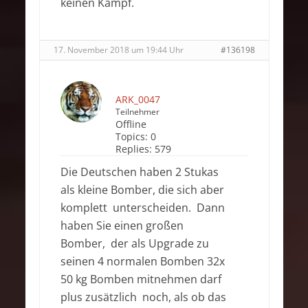
keinen Kampf.
17. November 2018 um 19:44 Uhr
#136198
ARK_0047
Teilnehmer
Offline
Topics:
0
Replies:
579
Die Deutschen haben 2 Stukas
als kleine Bomber, die sich aber
komplett unterscheiden. Dann
haben Sie einen großen
Bomber, der als Upgrade zu
seinen 4 normalen Bomben 32x
50 kg Bomben mitnehmen darf
plus zusätzlich noch, als ob das