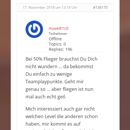
17. November 2018 um 13:14 Uhr
#136175
maveR1c0
Teilnehmer
Offline
Topics:
0
Replies:
196
Bei 50% Flieger brauchst Du Dich
nicht wundern … da bekommst
Du einfach zu wenige
Teamplaypunkte. Geht mir
genau so … aber fliegen ist nun
mal auch echt geil.
Mich interessiert auch gar nicht
welchen Level die anderen schon
haben, mir kommt es auf