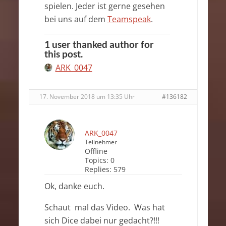
spielen. Jeder ist gerne gesehen
bei uns auf dem
Teamspeak
.
1 user thanked author for
this post.
ARK_0047
17. November 2018 um 13:35 Uhr
#136182
ARK_0047
Teilnehmer
Offline
Topics:
0
Replies:
579
Ok, danke euch.
Schaut mal das Video. Was hat
sich Dice dabei nur gedacht?!!!