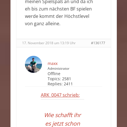
meinen Spielspaß an und da ich
eh bis zum nächsten BF spielen
werde kommt der Höchstlevel
von ganz alleine.
17. November 2018 um 13:19 Uhr
#136177
maxx
Administrator
Offline
Topics:
2581
Replies:
2411
ARK_0047 schrieb:
Wie schafft ihr
es jetzt schon