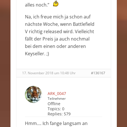
alles noch.”
Na, ich freue mich ja schon auf
nächste Woche, wenn Battlefield
V richtig released wird. Vielleicht
fällt der Preis ja auch nochmal
bei dem einen oder anderen
Keyseller. ;)
17. November 2018 um 10:48 Uhr
#136167
ARK_0047
Teilnehmer
Offline
Topics:
0
Replies:
579
Hmm…. Ich fange langsam an