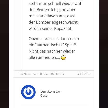
steht man schnell wieder auf
den Beinen. Ich gehe aber
mal stark davon aus, dass
der Bomber abgeschwächt
wird in seiner Kapazität.
Obwohl, wäre es dann noch
ein “authentisches” Spiel?!
Nicht das nachher wieder
alle rumheulen….
18. November 2018 um 02:38 Uhr
#136218
Darkkonator
Gast