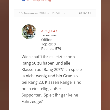
16. November 2018 um 23:59 Uhr
#136141
ARK_0047
Teilnehmer
Offline
Topics:
0
Replies:
579
Wie schafft ihr es jetzt schon
Rang 50 zu haben und alle
Klassen auf Rang 20??? Ich spiele
ja nicht wenig und bin Grad so
bei Rang 23. Klassen Ränge sind
noch einstellig, außer
Supporter. Spielt ihr gar keine
Fahrzeuge?