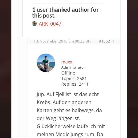
1 user thanked author for
this post.
ARK_0047
18. November 2018 um 00:23 Uhr
#136211
maxx
Administrator
Offline
Topics:
2581
Replies:
2411
Jup. Auf Fjell ist ist das echt
Krebs. Auf den anderen
Karten geht es halbwegs, da
der Weg länger ist.
Glücklicherweise laufe ich mit
meinen Medic Jungs rum. Da