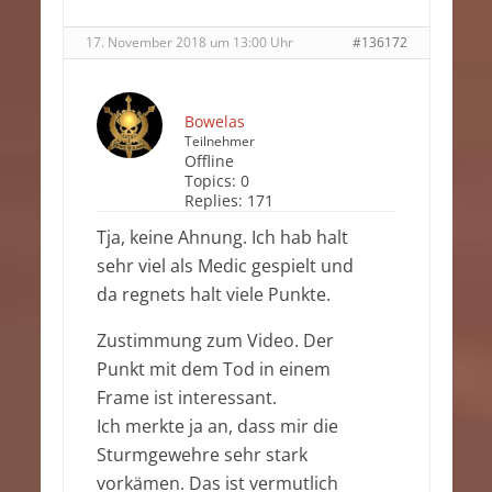
17. November 2018 um 13:00 Uhr
#136172
Bowelas
Teilnehmer
Offline
Topics:
0
Replies:
171
Tja, keine Ahnung. Ich hab halt
sehr viel als Medic gespielt und
da regnets halt viele Punkte.
Zustimmung zum Video. Der
Punkt mit dem Tod in einem
Frame ist interessant.
Ich merkte ja an, dass mir die
Sturmgewehre sehr stark
vorkämen. Das ist vermutlich