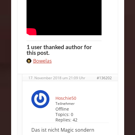
1 user thanked author for
this post.
Bowelas
17. November 2018 um 21:09 Uhr
#136202
Hoschie50
Teilnehmer
Offline
Topics:
0
Replies:
42
Das ist nicht Magic sondern