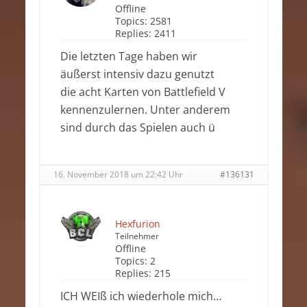
Offline
Topics:
2581
Replies:
2411
Die letzten Tage haben wir
äußerst intensiv dazu genutzt
die acht Karten von Battlefield V
kennenzulernen. Unter anderem
sind durch das Spielen auch ü
16. November 2018 um 22:42 Uhr
#136131
Hexfurion
Teilnehmer
Offline
Topics:
2
Replies:
215
ICH WEIß ich wiederhole mich…