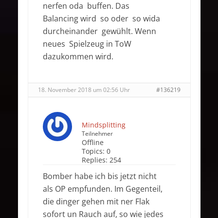
nerfen oda buffen. Das
Balancing wird so oder so wida
durcheinander gewühlt. Wenn
neues Spielzeug in ToW
dazukommen wird.
18. November 2018 um 02:56 Uhr
#136219
Mindsplitting
Teilnehmer
Offline
Topics:
0
Replies:
254
Bomber habe ich bis jetzt nicht
als OP empfunden. Im Gegenteil,
die dinger gehen mit ner Flak
sofort un Rauch auf, so wie jedes