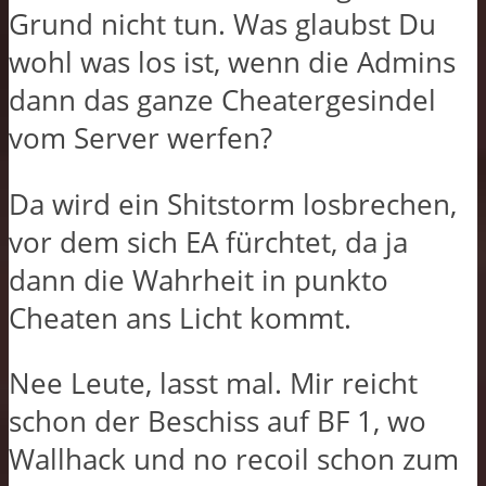
Grund nicht tun. Was glaubst Du
wohl was los ist, wenn die Admins
dann das ganze Cheatergesindel
vom Server werfen?
Da wird ein Shitstorm losbrechen,
vor dem sich EA fürchtet, da ja
dann die Wahrheit in punkto
Cheaten ans Licht kommt.
Nee Leute, lasst mal. Mir reicht
schon der Beschiss auf BF 1, wo
Wallhack und no recoil schon zum