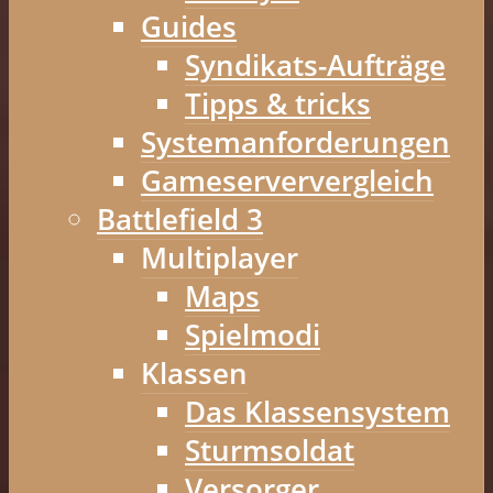
Guides
Syndikats-Aufträge
Tipps & tricks
Systemanforderungen
Gameserververgleich
Battlefield 3
Multiplayer
Maps
Spielmodi
Klassen
Das Klassensystem
Sturmsoldat
Versorger