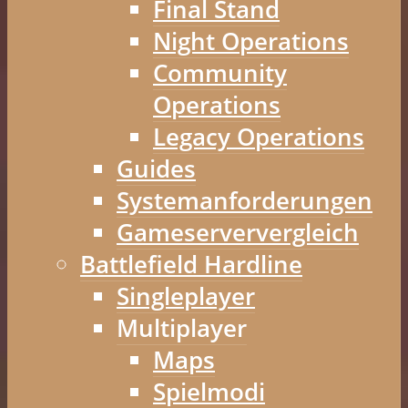
Final Stand
Night Operations
Community
Operations
Legacy Operations
Guides
Systemanforderungen
Gameserververgleich
Battlefield Hardline
Singleplayer
Multiplayer
Maps
Spielmodi