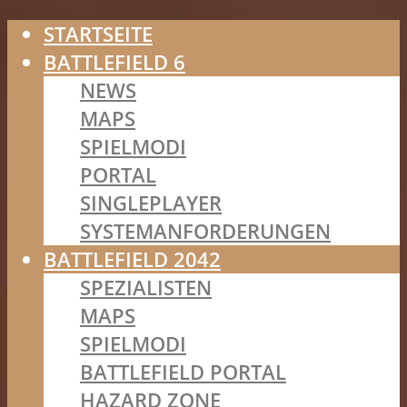
STARTSEITE
BATTLEFIELD 6
NEWS
MAPS
SPIELMODI
PORTAL
SINGLEPLAYER
SYSTEMANFORDERUNGEN
BATTLEFIELD 2042
SPEZIALISTEN
MAPS
SPIELMODI
BATTLEFIELD PORTAL
HAZARD ZONE