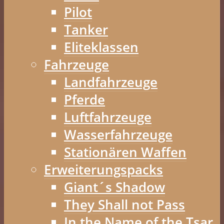
Pilot
Tanker
Eliteklassen
Fahrzeuge
Landfahrzeuge
Pferde
Luftfahrzeuge
Wasserfahrzeuge
Stationären Waffen
Erweiterungspacks
Giant´s Shadow
They Shall not Pass
In the Name of the Tsar