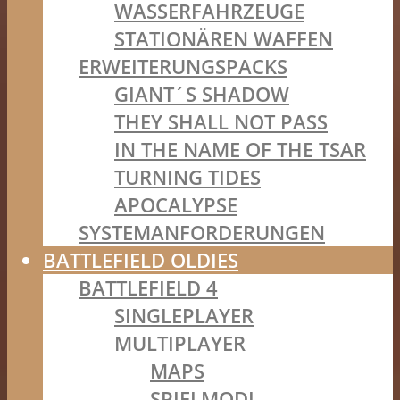
WASSERFAHRZEUGE
STATIONÄREN WAFFEN
ERWEITERUNGSPACKS
GIANT´S SHADOW
THEY SHALL NOT PASS
IN THE NAME OF THE TSAR
TURNING TIDES
APOCALYPSE
SYSTEMANFORDERUNGEN
BATTLEFIELD OLDIES
BATTLEFIELD 4
SINGLEPLAYER
MULTIPLAYER
MAPS
SPIELMODI