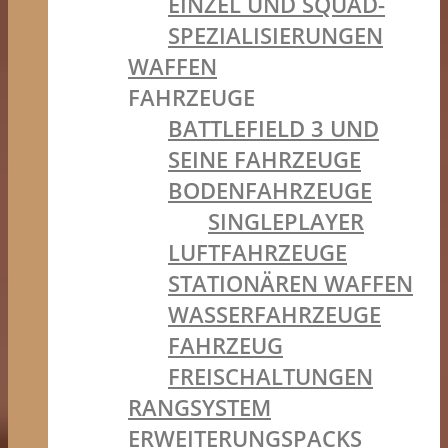
EINZEL UND SQUAD-
SPEZIALISIERUNGEN
WAFFEN
FAHRZEUGE
BATTLEFIELD 3 UND
SEINE FAHRZEUGE
BODENFAHRZEUGE
SINGLEPLAYER
LUFTFAHRZEUGE
STATIONÄREN WAFFEN
WASSERFAHRZEUGE
FAHRZEUG
FREISCHALTUNGEN
RANGSYSTEM
ERWEITERUNGSPACKS