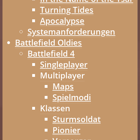
Turning Tides
Apocalypse
Systemanforderungen
Battlefield Oldies
Battlefield 4
Singleplayer
Multiplayer
Maps
Spielmodi
Klassen
Sturmsoldat
Pionier