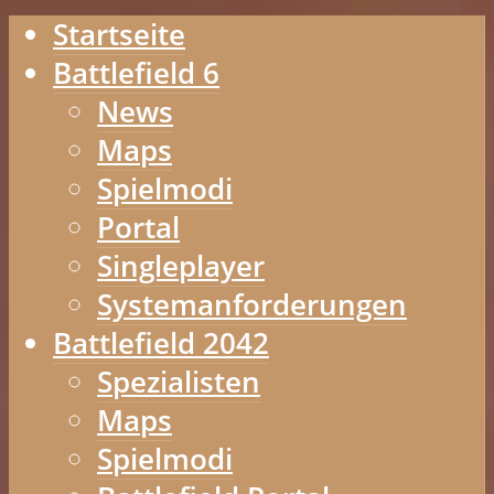
Startseite
Battlefield 6
News
Maps
Spielmodi
Portal
Singleplayer
Systemanforderungen
Battlefield 2042
Spezialisten
Maps
Spielmodi