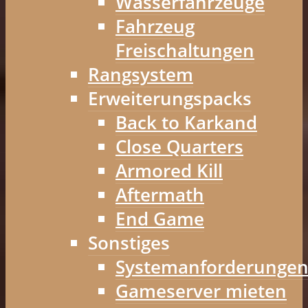
Wasserfahrzeuge
Fahrzeug
Freischaltungen
Rangsystem
Erweiterungspacks
Back to Karkand
Close Quarters
Armored Kill
Aftermath
End Game
Sonstiges
Systemanforderunge
Gameserver mieten