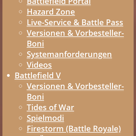
Battlefield Portal
Hazard Zone
Live-Service & Battle Pass
Versionen & Vorbesteller-
Boni
Systemanforderungen
Videos
Battlefield V
Versionen & Vorbesteller-
Boni
Tides of War
Spielmodi
Firestorm (Battle Royale)