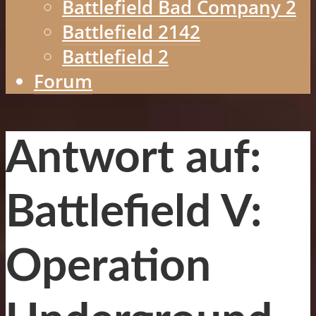
Battlefield Bad Company 2
Battlefield 2142
Battlefield 2
Forum
Antwort auf:
Battlefield V:
Operation