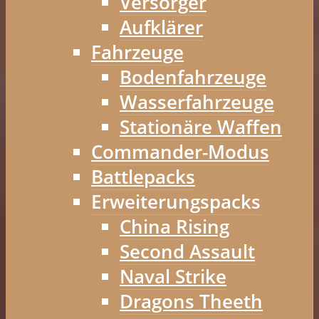
Versorger
Aufklärer
Fahrzeuge
Bodenfahrzeuge
Wasserfahrzeuge
Stationäre Waffen
Commander-Modus
Battlepacks
Erweiterungspacks
China Rising
Second Assault
Naval Strike
Dragons Theeth