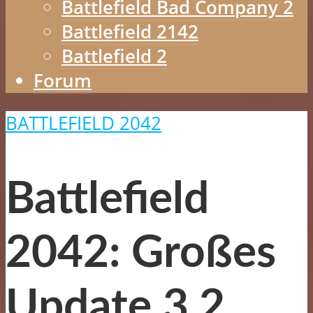
Battlefield Bad Company 2
Battlefield 2142
Battlefield 2
Forum
BATTLEFIELD 2042
Battlefield
2042: Großes
Update 3.2