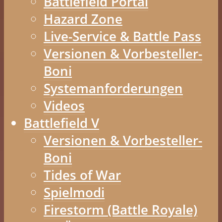
Battlefield Portal
Hazard Zone
Live-Service & Battle Pass
Versionen & Vorbesteller-
Boni
Systemanforderungen
Videos
Battlefield V
Versionen & Vorbesteller-
Boni
Tides of War
Spielmodi
Firestorm (Battle Royale)