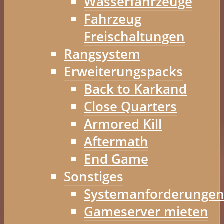
Wasserfahrzeuge
Fahrzeug
Freischaltungen
Rangsystem
Erweiterungspacks
Back to Karkand
Close Quarters
Armored Kill
Aftermath
End Game
Sonstiges
Systemanforderunge
Gameserver mieten