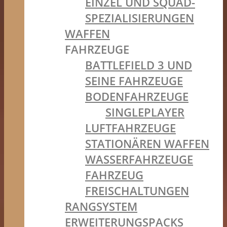
EINZEL UND SQUAD-
SPEZIALISIERUNGEN
WAFFEN
FAHRZEUGE
BATTLEFIELD 3 UND
SEINE FAHRZEUGE
BODENFAHRZEUGE
SINGLEPLAYER
LUFTFAHRZEUGE
STATIONÄREN WAFFEN
WASSERFAHRZEUGE
FAHRZEUG
FREISCHALTUNGEN
RANGSYSTEM
ERWEITERUNGSPACKS