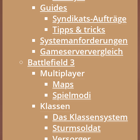
Guides
Syndikats-Aufträge
Tipps & tricks
Systemanforderungen
Gameserververgleich
Battlefield 3
Multiplayer
Maps
Spielmodi
Klassen
Das Klassensystem
Sturmsoldat
Versorger