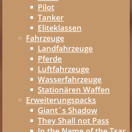
Pilot
Tanker
Eliteklassen
Fahrzeuge
Landfahrzeuge
Pferde
Luftfahrzeuge
Wasserfahrzeuge
Stationären Waffen
Erweiterungspacks
Giant´s Shadow
They Shall not Pass
In the Name of the Tsar