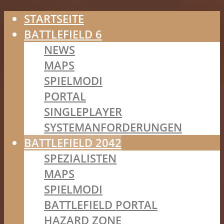
STARTSEITE
BATTLEFIELD 6
NEWS
MAPS
SPIELMODI
PORTAL
SINGLEPLAYER
SYSTEMANFORDERUNGEN
BATTLEFIELD 2042
SPEZIALISTEN
MAPS
SPIELMODI
BATTLEFIELD PORTAL
HAZARD ZONE