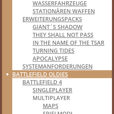
WASSERFAHRZEUGE
STATIONÄREN WAFFEN
ERWEITERUNGSPACKS
GIANT´S SHADOW
THEY SHALL NOT PASS
IN THE NAME OF THE TSAR
TURNING TIDES
APOCALYPSE
SYSTEMANFORDERUNGEN
BATTLEFIELD OLDIES
BATTLEFIELD 4
SINGLEPLAYER
MULTIPLAYER
MAPS
SPIELMODI