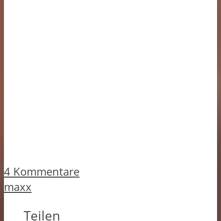
4 Kommentare
maxx
Teilen