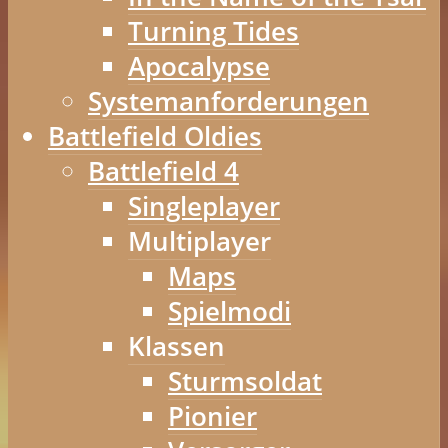
Turning Tides
Apocalypse
Systemanforderungen
Battlefield Oldies
Battlefield 4
Singleplayer
Multiplayer
Maps
Spielmodi
Klassen
Sturmsoldat
Pionier