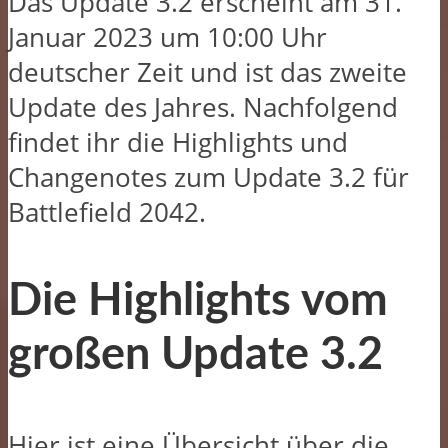
Das Update 3.2 erscheint am 31.
Januar 2023 um 10:00 Uhr
deutscher Zeit und ist das zweite
Update des Jahres. Nachfolgend
findet ihr die Highlights und
Changenotes zum Update 3.2 für
Battlefield 2042.
Die Highlights vom
großen Update 3.2
Hier ist eine Übersicht über die