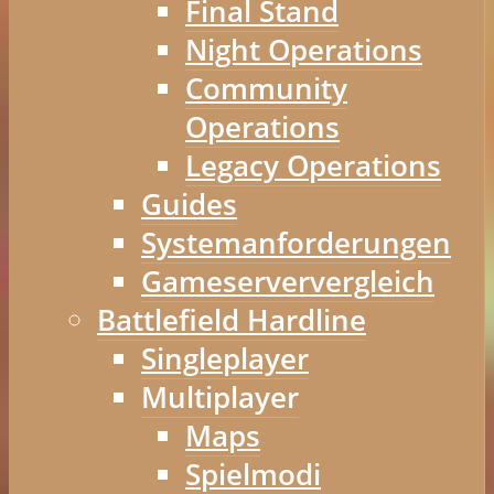
Final Stand
Night Operations
Community
Operations
Legacy Operations
Guides
Systemanforderungen
Gameserververgleich
Battlefield Hardline
Singleplayer
Multiplayer
Maps
Spielmodi