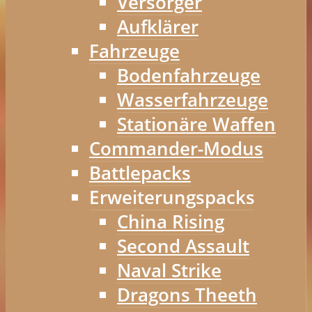
Versorger
Aufklärer
Fahrzeuge
Bodenfahrzeuge
Wasserfahrzeuge
Stationäre Waffen
Commander-Modus
Battlepacks
Erweiterungspacks
China Rising
Second Assault
Naval Strike
Dragons Theeth