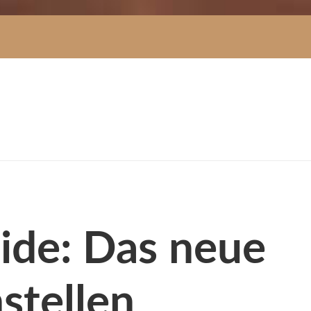
uide: Das neue
stellen