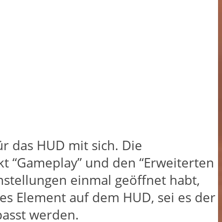
ür das HUD mit sich. Die
t “Gameplay” und den “Erweiterten
nstellungen einmal geöffnet habt,
des Element auf dem HUD, sei es der
passt werden.