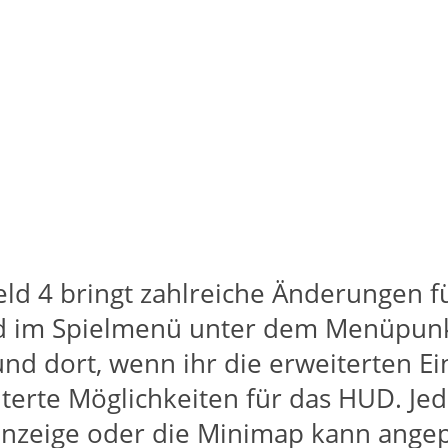
eld 4 bringt zahlreiche Änderungen f
nd im Spielmenü unter dem Menüpunk
nd dort, wenn ihr die erweiterten Ei
iterte Möglichkeiten für das HUD. Je
aranzeige oder die Minimap kann ange