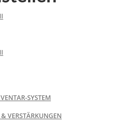
I
I
NVENTAR-SYSTEM
TE & VERSTÄRKUNGEN