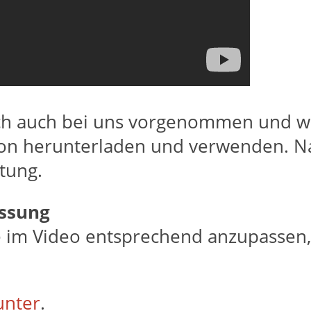
ich auch bei uns vorgenommen und wa
ion herunterladen und verwenden. N
itung.
assung
im Video entsprechend anzupassen, s
unter
.