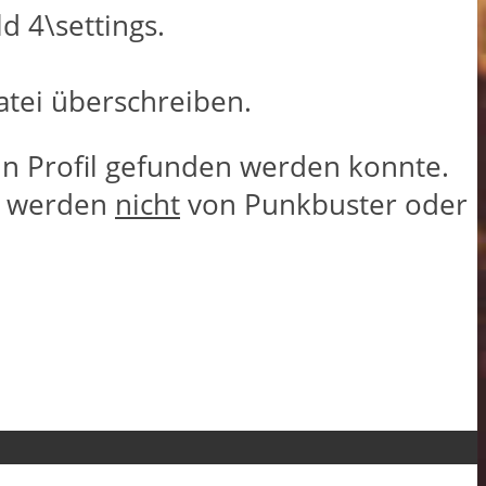
d 4\settings.
atei überschreiben.
in Profil gefunden werden konnte.
nd werden
nicht
von Punkbuster oder