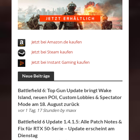
Jetzt bei Amazon.de kaufen
Jetzt bei Steam kaufen
Jetzt bei Instant Gaming kaufen
Neue Beiträge
Battlefield 6: Top Gun Update bringt Wake
Island, neuen POI, Custom Lobbies & Spectator
Mode am 18. August zurück
vor 1 Tag, 17 Stunden
by
maxx
Battlefield 6 Update 1.4.1.5: Alle Patch Notes &
Fix für RTX 50-Serie – Update erscheint am
Dienstag