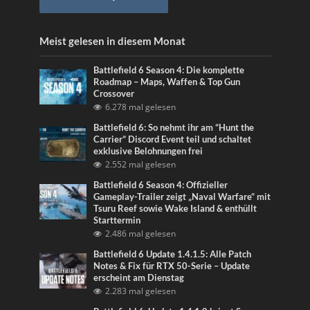
Meist gelesen in diesem Monat
Battlefield 6 Season 4: Die komplette
Roadmap – Maps, Waffen & Top Gun
Crossover
6.278 mal gelesen
Battlefield 6: So nehmt ihr am “Hunt the
Carrier” Discord Event teil und schaltet
exklusive Belohnungen frei
2.552 mal gelesen
Battlefield 6 Season 4: Offizieller
Gameplay-Trailer zeigt „Naval Warfare“ mit
Tsuru Reef sowie Wake Island & enthüllt
Starttermin
2.486 mal gelesen
Battlefield 6 Update 1.4.1.5: Alle Patch
Notes & Fix für RTX 50-Serie – Update
erscheint am Dienstag
2.283 mal gelesen