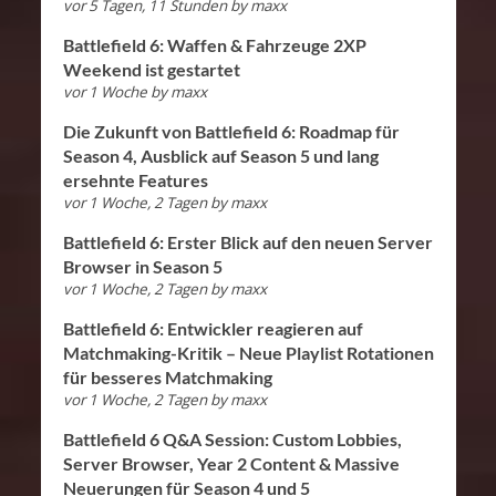
vor 5 Tagen, 11 Stunden
by
maxx
Battlefield 6: Waffen & Fahrzeuge 2XP
Weekend ist gestartet
vor 1 Woche
by
maxx
Die Zukunft von Battlefield 6: Roadmap für
Season 4, Ausblick auf Season 5 und lang
ersehnte Features
vor 1 Woche, 2 Tagen
by
maxx
Battlefield 6: Erster Blick auf den neuen Server
Browser in Season 5
vor 1 Woche, 2 Tagen
by
maxx
Battlefield 6: Entwickler reagieren auf
Matchmaking-Kritik – Neue Playlist Rotationen
für besseres Matchmaking
vor 1 Woche, 2 Tagen
by
maxx
Battlefield 6 Q&A Session: Custom Lobbies,
Server Browser, Year 2 Content & Massive
Neuerungen für Season 4 und 5