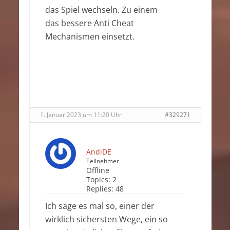
das Spiel wechseln. Zu einem
das bessere Anti Cheat
Mechanismen einsetzt.
1. Januar 2023 um 11:20 Uhr
#329271
AndiDE
Teilnehmer
Offline
Topics:
2
Replies:
48
Ich sage es mal so, einer der
wirklich sichersten Wege, ein so