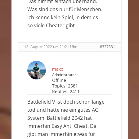
Das nimmt einfach überhand.
Was sind das nur für Menschen.
Ich kenne kein Spiel, in dem es
so viele Cheater gibt.
18. August 2022 um 21:21 Uhr
#327331
maxx
Administrator
Offline
Topics:
2581
Replies:
2411
Battlefield V ist doch schon lange
tod und hatte nie ein gutes AC
System. Battlefield 2042 hat
immerhin Easy Anti Cheat. Da
gibt man immerhin etwas für