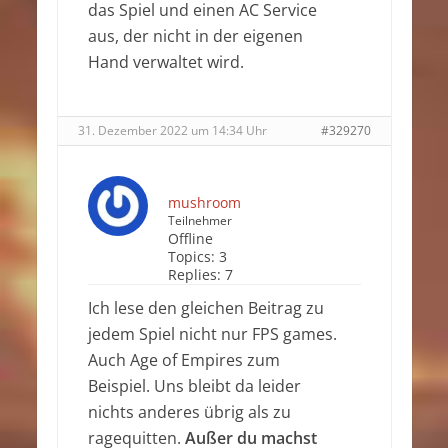
das Spiel und einen AC Service
aus, der nicht in der eigenen
Hand verwaltet wird.
31. Dezember 2022 um 14:34 Uhr
#329270
mushroom
Teilnehmer
Offline
Topics:
3
Replies:
7
Ich lese den gleichen Beitrag zu
jedem Spiel nicht nur FPS games.
Auch Age of Empires zum
Beispiel. Uns bleibt da leider
nichts anderes übrig als zu
ragequitten.
Außer du machst