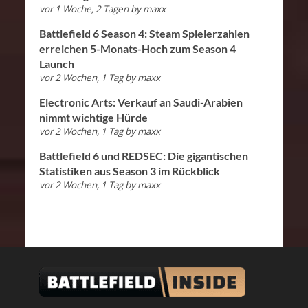
vor 1 Woche, 2 Tagen
by
maxx
Battlefield 6 Season 4: Steam Spielerzahlen
erreichen 5-Monats-Hoch zum Season 4
Launch
vor 2 Wochen, 1 Tag
by
maxx
Electronic Arts: Verkauf an Saudi-Arabien
nimmt wichtige Hürde
vor 2 Wochen, 1 Tag
by
maxx
Battlefield 6 und REDSEC: Die gigantischen
Statistiken aus Season 3 im Rückblick
vor 2 Wochen, 1 Tag
by
maxx