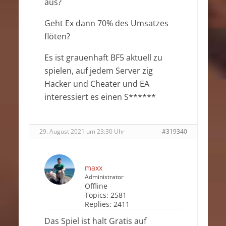
aus?
Geht Ex dann 70% des Umsatzes
flöten?
Es ist grauenhaft BF5 aktuell zu
spielen, auf jedem Server zig
Hacker und Cheater und EA
interessiert es einen S******
29. August 2021 um 23:30 Uhr
#319340
maxx
Administrator
Offline
Topics:
2581
Replies:
2411
Das Spiel ist halt Gratis auf