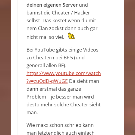
deinen eigenen Server
und
bannst die Cheater / Hacker
selbst. Das kostet wenn du mit
nem Clan zockst dann auch gar
nicht mal so viel.
Bei YouTube gibts einige Videos
zu Cheatern bei BF 5 (und
generall allen BF).
https://www.youtube.com/watch
?v=zuOdD-qWuGE
Da sieht man
dann erstmal das ganze
Problem – je besser man wird
desto mehr solche Cheater sieht
man.
Wie maxx schon schrieb kann
man letztendlich auch einfach