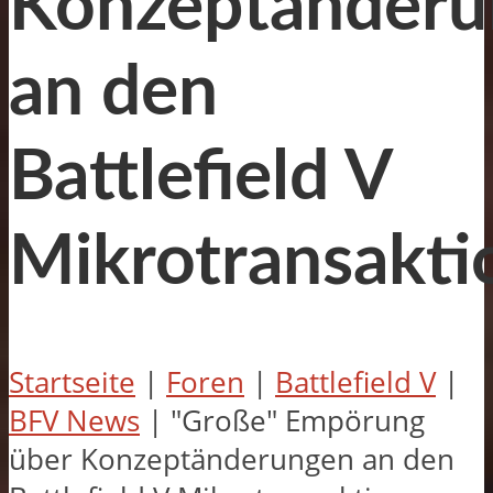
Konzeptänderu
an den
Battlefield V
Mikrotransakti
Startseite
|
Foren
|
Battlefield V
|
BFV News
|
"Große" Empörung
über Konzeptänderungen an den