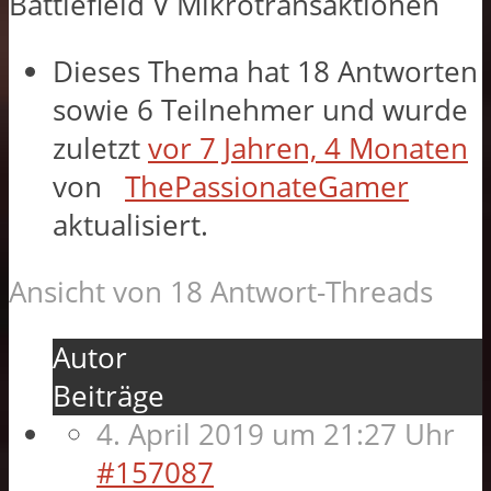
Battlefield V Mikrotransaktionen
Dieses Thema hat 18 Antworten
sowie 6 Teilnehmer und wurde
zuletzt
vor 7 Jahren, 4 Monaten
von
ThePassionateGamer
aktualisiert.
Ansicht von 18 Antwort-Threads
Autor
Beiträge
4. April 2019 um 21:27 Uhr
#157087