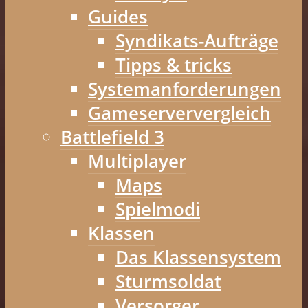
Guides
Syndikats-Aufträge
Tipps & tricks
Systemanforderungen
Gameserververgleich
Battlefield 3
Multiplayer
Maps
Spielmodi
Klassen
Das Klassensystem
Sturmsoldat
Versorger