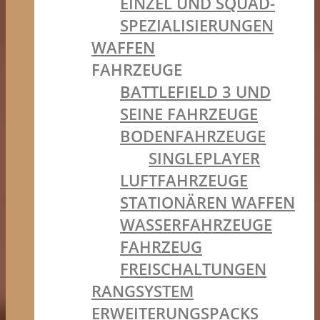
EINZEL UND SQUAD-
SPEZIALISIERUNGEN
WAFFEN
FAHRZEUGE
BATTLEFIELD 3 UND
SEINE FAHRZEUGE
BODENFAHRZEUGE
SINGLEPLAYER
LUFTFAHRZEUGE
STATIONÄREN WAFFEN
WASSERFAHRZEUGE
FAHRZEUG
FREISCHALTUNGEN
RANGSYSTEM
ERWEITERUNGSPACKS