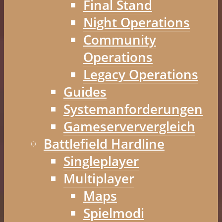
Final Stand
Night Operations
Community
Operations
Legacy Operations
Guides
Systemanforderungen
Gameserververgleich
Battlefield Hardline
Singleplayer
Multiplayer
Maps
Spielmodi