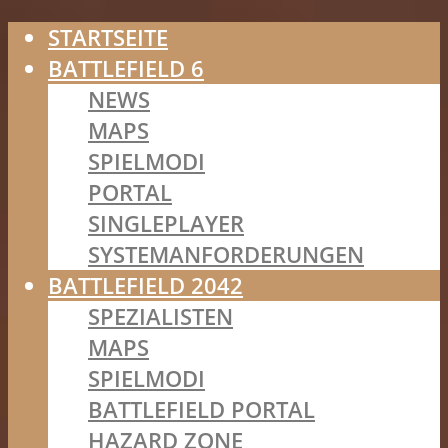
STARTSEITE
BATTLEFIELD 6
NEWS
MAPS
SPIELMODI
PORTAL
SINGLEPLAYER
SYSTEMANFORDERUNGEN
BATTLEFIELD 2042
SPEZIALISTEN
MAPS
SPIELMODI
BATTLEFIELD PORTAL
HAZARD ZONE