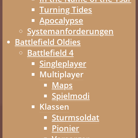
Turning Tides
Apocalypse
Systemanforderungen
Battlefield Oldies
Battlefield 4
Singleplayer
Multiplayer
Maps
Spielmodi
Klassen
Sturmsoldat
Pionier