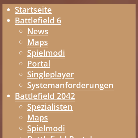
Startseite
Battlefield 6
News
Maps
Spielmodi
Portal
Singleplayer
Systemanforderungen
Battlefield 2042
Spezialisten
Maps
Spielmodi