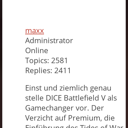
maxx
Administrator
Online
Topics:
2581
Replies:
2411
Einst und ziemlich genau
stelle DICE Battlefield V als
Gamechanger vor. Der
Verzicht auf Premium, die
Einführung des Tides of War