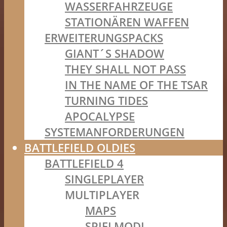
WASSERFAHRZEUGE
STATIONÄREN WAFFEN
ERWEITERUNGSPACKS
GIANT´S SHADOW
THEY SHALL NOT PASS
IN THE NAME OF THE TSAR
TURNING TIDES
APOCALYPSE
SYSTEMANFORDERUNGEN
BATTLEFIELD OLDIES
BATTLEFIELD 4
SINGLEPLAYER
MULTIPLAYER
MAPS
SPIELMODI