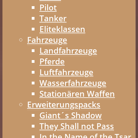
Pilot
Tanker
Eliteklassen
Fahrzeuge
Landfahrzeuge
Pferde
Luftfahrzeuge
Wasserfahrzeuge
Stationären Waffen
Erweiterungspacks
Giant´s Shadow
They Shall not Pass
In the Name of the Tsar