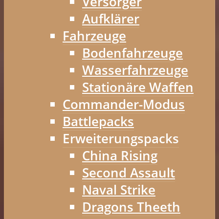
Versorger
Aufklärer
Fahrzeuge
Bodenfahrzeuge
Wasserfahrzeuge
Stationäre Waffen
Commander-Modus
Battlepacks
Erweiterungspacks
China Rising
Second Assault
Naval Strike
Dragons Theeth