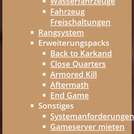
Wasserfahrzeuge
Fahrzeug
Freischaltungen
Rangsystem
Erweiterungspacks
Back to Karkand
Close Quarters
Armored Kill
Aftermath
End Game
Sonstiges
Systemanforderunge
Gameserver mieten