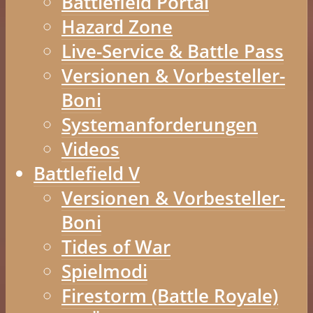
Battlefield Portal
Hazard Zone
Live-Service & Battle Pass
Versionen & Vorbesteller-
Boni
Systemanforderungen
Videos
Battlefield V
Versionen & Vorbesteller-
Boni
Tides of War
Spielmodi
Firestorm (Battle Royale)