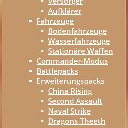
Versorger
Aufklärer
Fahrzeuge
Bodenfahrzeuge
Wasserfahrzeuge
Stationäre Waffen
Commander-Modus
Battlepacks
Erweiterungspacks
China Rising
Second Assault
Naval Strike
Dragons Theeth