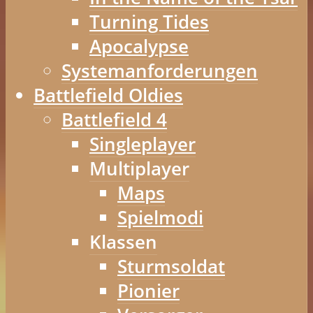
Turning Tides
Apocalypse
Systemanforderungen
Battlefield Oldies
Battlefield 4
Singleplayer
Multiplayer
Maps
Spielmodi
Klassen
Sturmsoldat
Pionier