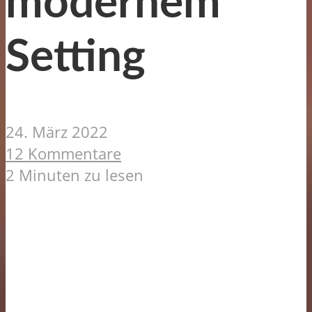
modernem
Setting
24. März 2022
12 Kommentare
2 Minuten zu lesen