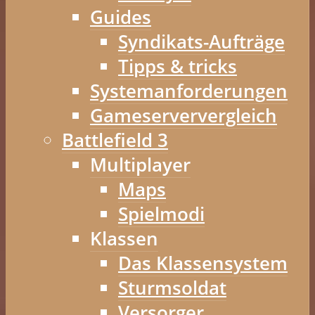
Guides
Syndikats-Aufträge
Tipps & tricks
Systemanforderungen
Gameserververgleich
Battlefield 3
Multiplayer
Maps
Spielmodi
Klassen
Das Klassensystem
Sturmsoldat
Versorger