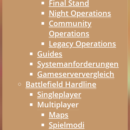
Final Stand
Night Operations
Community
Operations
Legacy Operations
Guides
Systemanforderungen
Gameserververgleich
Battlefield Hardline
Singleplayer
Multiplayer
Maps
Spielmodi