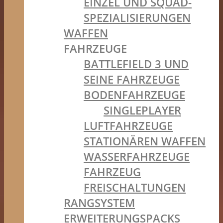
EINZEL UND SQUAD-
SPEZIALISIERUNGEN
WAFFEN
FAHRZEUGE
BATTLEFIELD 3 UND
SEINE FAHRZEUGE
BODENFAHRZEUGE
SINGLEPLAYER
LUFTFAHRZEUGE
STATIONÄREN WAFFEN
WASSERFAHRZEUGE
FAHRZEUG
FREISCHALTUNGEN
RANGSYSTEM
ERWEITERUNGSPACKS