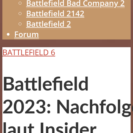
Battlefield Bad Company 2
Battlefield 2142
Battlefield 2
Forum
BATTLEFIELD 6
Battlefield
2023: Nachfolg
laut Insider