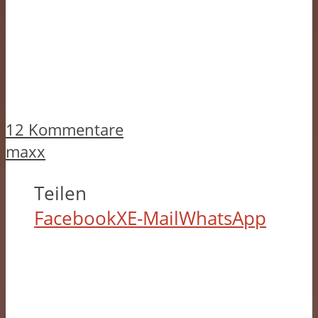
12 Kommentare
maxx
Teilen
Facebook
X
E-Mail
WhatsApp