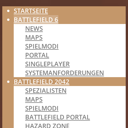
STARTSEITE
BATTLEFIELD 6
NEWS
MAPS
SPIELMODI
PORTAL
SINGLEPLAYER
SYSTEMANFORDERUNGEN
BATTLEFIELD 2042
SPEZIALISTEN
MAPS
SPIELMODI
BATTLEFIELD PORTAL
HAZARD ZONE