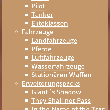
Pilot
Tanker
Eliteklassen
Fahrzeuge
Landfahrzeuge
Pferde
Luftfahrzeuge
Wasserfahrzeuge
Stationären Waffen
Erweiterungspacks
Giant´s Shadow
They Shall not Pass
In the Name of the Tsar