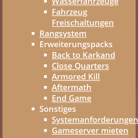
Wasserfahrzeuge
Fahrzeug
Freischaltungen
Rangsystem
Erweiterungspacks
Back to Karkand
Close Quarters
Armored Kill
Aftermath
End Game
Sonstiges
Systemanforderunge
Gameserver mieten