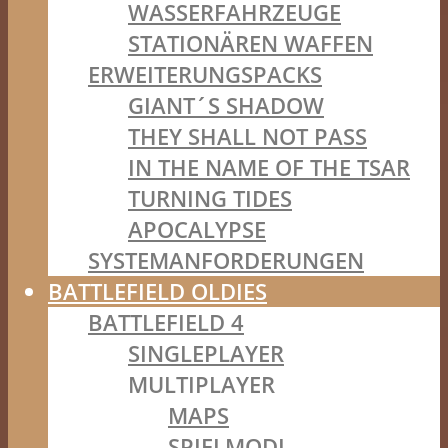
WASSERFAHRZEUGE
STATIONÄREN WAFFEN
ERWEITERUNGSPACKS
GIANT´S SHADOW
THEY SHALL NOT PASS
IN THE NAME OF THE TSAR
TURNING TIDES
APOCALYPSE
SYSTEMANFORDERUNGEN
BATTLEFIELD OLDIES
BATTLEFIELD 4
SINGLEPLAYER
MULTIPLAYER
MAPS
SPIELMODI