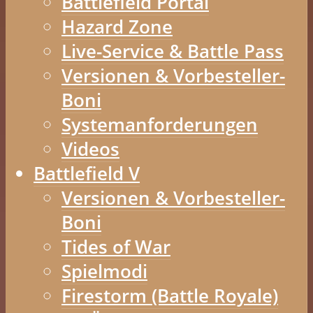
Battlefield Portal
Hazard Zone
Live-Service & Battle Pass
Versionen & Vorbesteller-
Boni
Systemanforderungen
Videos
Battlefield V
Versionen & Vorbesteller-
Boni
Tides of War
Spielmodi
Firestorm (Battle Royale)