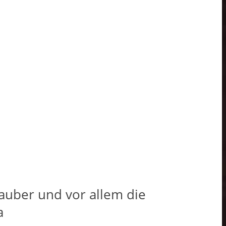
auber und vor allem die
ja