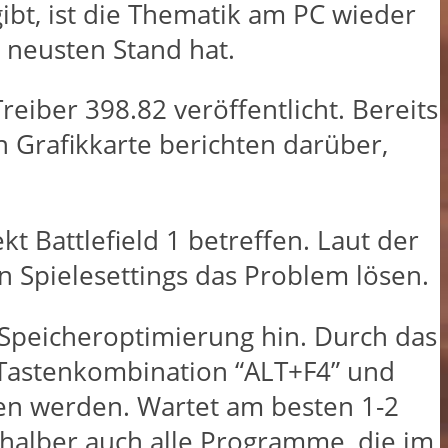
ibt, ist die Thematik am PC wieder
 neusten Stand hat.
eiber 398.82 veröffentlicht. Bereits
n Grafikkarte berichten darüber,
 Battlefield 1 betreffen. Laut der
 Spielesettings das Problem lösen.
Speicheroptimierung hin. Durch das
 Tastenkombination “ALT+F4” und
ben werden. Wartet am besten 1-2
tshalber auch alle Programme, die im