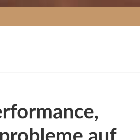
Performance,
rprobleme auf