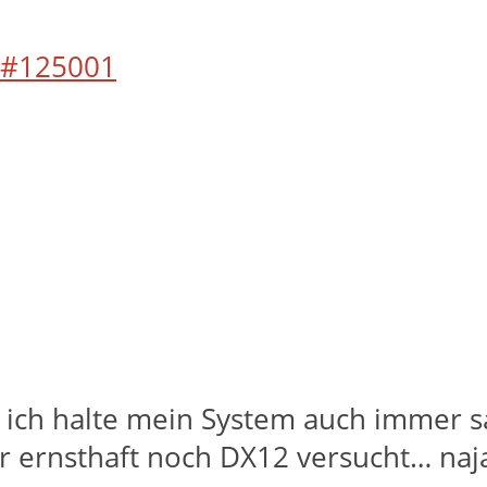
#125001
 ich halte mein System auch immer s
r ernsthaft noch DX12 versucht… na