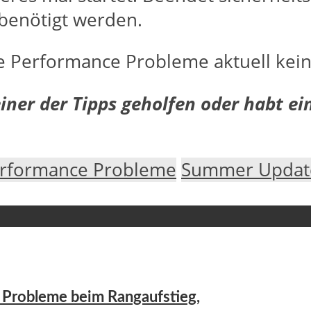
benötigt werden.
die Performance Probleme aktuell kei
iner der Tipps geholfen oder habt ei
rformance Probleme
Summer Updat
er Probleme beim Rangaufstieg,