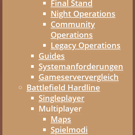
Final Stand
Night Operations
Community
Operations
Legacy Operations
Guides
Systemanforderungen
Gameserververgleich
Battlefield Hardline
Singleplayer
Multiplayer
Maps
Spielmodi