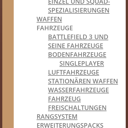
EINZEL UND SQUAD-
SPEZIALISIERUNGEN
WAFFEN
FAHRZEUGE
BATTLEFIELD 3 UND
SEINE FAHRZEUGE
BODENFAHRZEUGE
SINGLEPLAYER
LUFTFAHRZEUGE
STATIONÄREN WAFFEN
WASSERFAHRZEUGE
FAHRZEUG
FREISCHALTUNGEN
RANGSYSTEM
ERWEITERUNGSPACKS