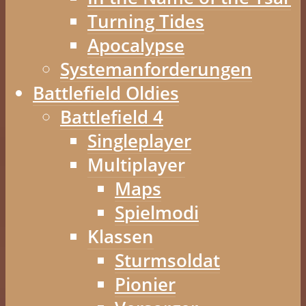
Turning Tides
Apocalypse
Systemanforderungen
Battlefield Oldies
Battlefield 4
Singleplayer
Multiplayer
Maps
Spielmodi
Klassen
Sturmsoldat
Pionier