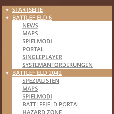
STARTSEITE
BATTLEFIELD 6
NEWS
MAPS
SPIELMODI
PORTAL
SINGLEPLAYER
SYSTEMANFORDERUNGEN
BATTLEFIELD 2042
SPEZIALISTEN
MAPS
SPIELMODI
BATTLEFIELD PORTAL
HAZARD ZONE