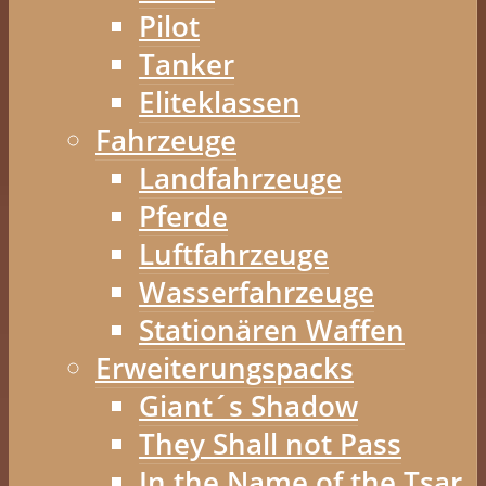
Pilot
Tanker
Eliteklassen
Fahrzeuge
Landfahrzeuge
Pferde
Luftfahrzeuge
Wasserfahrzeuge
Stationären Waffen
Erweiterungspacks
Giant´s Shadow
They Shall not Pass
In the Name of the Tsar