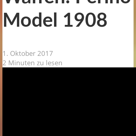
Model 1908
1. Oktober 2017
2 Minuten zu lesen