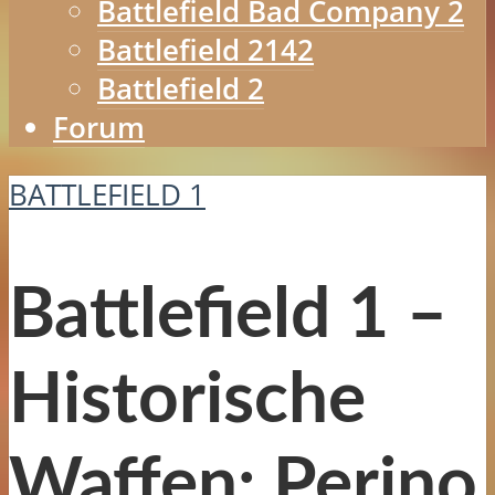
Battlefield Bad Company 2
Battlefield 2142
Battlefield 2
Forum
BATTLEFIELD 1
Battlefield 1 –
Historische
Waffen: Perino