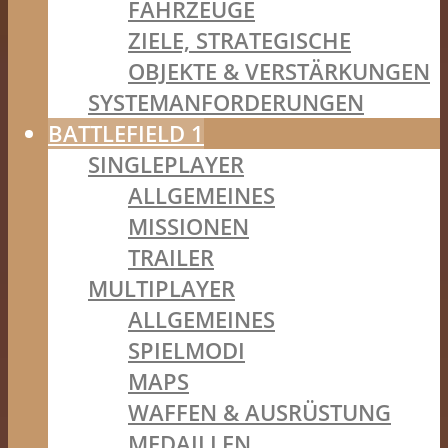
FAHRZEUGE
ZIELE, STRATEGISCHE
OBJEKTE & VERSTÄRKUNGEN
SYSTEMANFORDERUNGEN
BATTLEFIELD 1
SINGLEPLAYER
ALLGEMEINES
MISSIONEN
TRAILER
MULTIPLAYER
ALLGEMEINES
SPIELMODI
MAPS
WAFFEN & AUSRÜSTUNG
MEDAILLEN