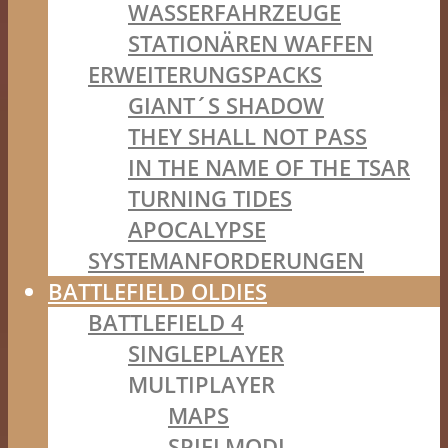
WASSERFAHRZEUGE
STATIONÄREN WAFFEN
ERWEITERUNGSPACKS
GIANT´S SHADOW
THEY SHALL NOT PASS
IN THE NAME OF THE TSAR
TURNING TIDES
APOCALYPSE
SYSTEMANFORDERUNGEN
BATTLEFIELD OLDIES
BATTLEFIELD 4
SINGLEPLAYER
MULTIPLAYER
MAPS
SPIELMODI