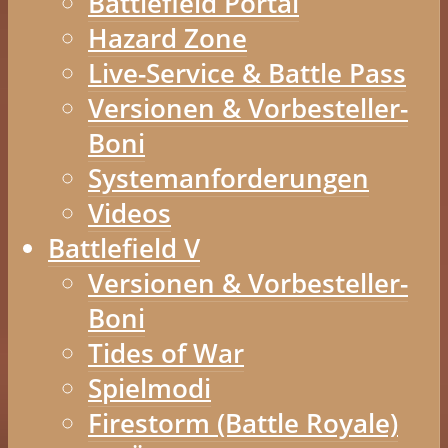
Battlefield Portal
Hazard Zone
Live-Service & Battle Pass
Versionen & Vorbesteller-
Boni
Systemanforderungen
Videos
Battlefield V
Versionen & Vorbesteller-
Boni
Tides of War
Spielmodi
Firestorm (Battle Royale)