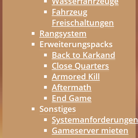
Wasserfahrzeuge
Fahrzeug
Freischaltungen
Rangsystem
Erweiterungspacks
Back to Karkand
Close Quarters
Armored Kill
Aftermath
End Game
Sonstiges
Systemanforderunge
Gameserver mieten