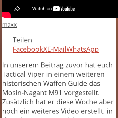
maxx
Teilen
Facebook
X
E-Mail
WhatsApp
In unserem Beitrag zuvor hat euch
Tactical Viper in einem weiteren
historischen Waffen Guide das
Mosin-Nagant M91 vorgestellt.
Zusätzlich hat er diese Woche aber
noch ein weiteres Video erstellt, in