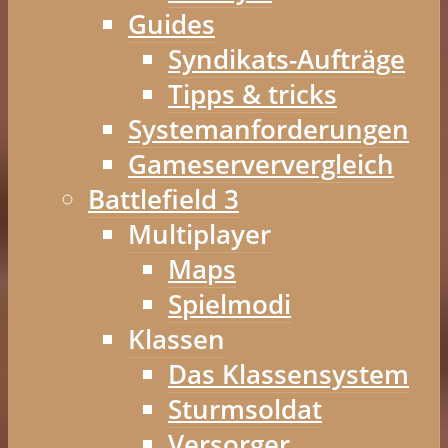
Guides
Syndikats-Aufträge
Tipps & tricks
Systemanforderungen
Gameserververgleich
Battlefield 3
Multiplayer
Maps
Spielmodi
Klassen
Das Klassensystem
Sturmsoldat
Versorger