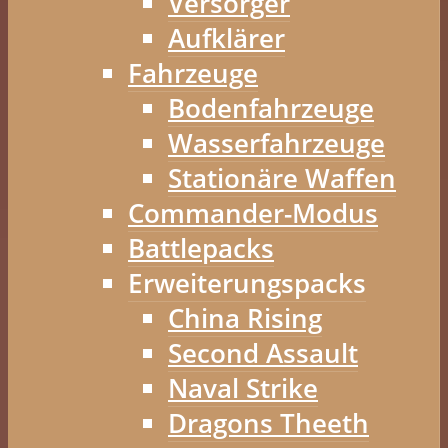
Versorger
Aufklärer
Fahrzeuge
Bodenfahrzeuge
Wasserfahrzeuge
Stationäre Waffen
Commander-Modus
Battlepacks
Erweiterungspacks
China Rising
Second Assault
Naval Strike
Dragons Theeth