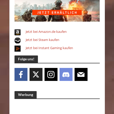
Jetzt bei Amazon.de kaufen
Jetzt bei Steam kaufen
Jetzt bei Instant Gaming kaufen
Folge uns!
Werbung