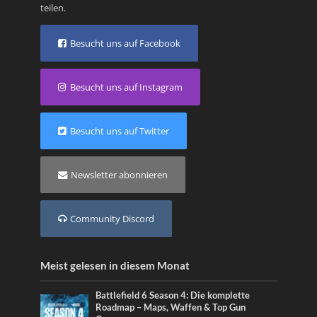
teilen.
Besucht uns auf Facebook
Besucht uns auf Instagram
Besucht uns auf Twitter
Newsletter abonnieren
Community Discord
Meist gelesen in diesem Monat
Battlefield 6 Season 4: Die komplette
Roadmap – Maps, Waffen & Top Gun