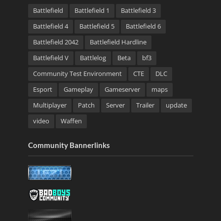
Battlefield
Battlefield 1
Battlefield 3
Battlefield 4
Battlefield 5
Battlefield 6
Battlefield 2042
Battlefield Hardline
Battlefield V
Battlelog
Beta
bf3
Community Test Environment
CTE
DLC
Esport
Gameplay
Gameserver
maps
Multiplayer
Patch
Server
Trailer
update
video
Waffen
Community Bannerlinks