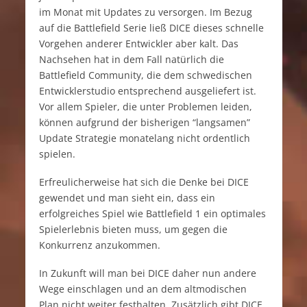
im Monat mit Updates zu versorgen. Im Bezug
auf die Battlefield Serie ließ DICE dieses schnelle
Vorgehen anderer Entwickler aber kalt. Das
Nachsehen hat in dem Fall natürlich die
Battlefield Community, die dem schwedischen
Entwicklerstudio entsprechend ausgeliefert ist.
Vor allem Spieler, die unter Problemen leiden,
können aufgrund der bisherigen “langsamen”
Update Strategie monatelang nicht ordentlich
spielen.
Erfreulicherweise hat sich die Denke bei DICE
gewendet und man sieht ein, dass ein
erfolgreiches Spiel wie Battlefield 1 ein optimales
Spielerlebnis bieten muss, um gegen die
Konkurrenz anzukommen.
In Zukunft will man bei DICE daher nun andere
Wege einschlagen und an dem altmodischen
Plan nicht weiter festhalten. Zusätzlich gibt DICE