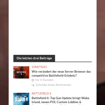
Die letzten drei Beiträge
SONSTIGES
Wie verändert der neue Server Browser das
competitive Battlefield-Erlebnis?
Vor 6 Stunden
Schreibe einen Kommentar
BATTLEFIELD 6
Battlefield 6: Top Gun Update bringt Wake
Island, neuen POI, Custom Lobbies &