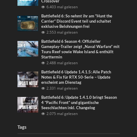
Crossover
6.403 mal gelesen
Battlefield 6: So nehmt ihr am “Hunt the
Carrier” Discord Event teil und schaltet
exklusive Belohnungen frei
2.553 mal gelesen
Battlefield 6 Season 4: Offizieller
Gameplay-Trailer zeigt „Naval Warfare“ mit
Tsuru Reef sowie Wake Island & enthüllt
Starttermin
2.488 mal gelesen
Battlefield 6 Update 1.4.1.5: Alle Patch
Notes & Fix für RTX 50-Serie – Update
erscheint am Dienstag
2.331 mal gelesen
Battlefield 6: Update 1.4.1.0 bringt Season
4 “Pacific Front” und gigantische
Seeschlachten inkl. Changelog
2.075 mal gelesen
Tags