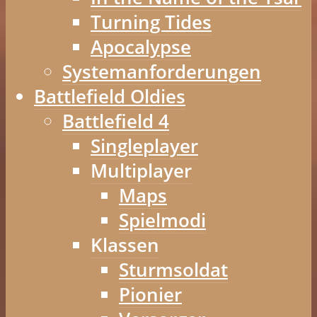
Turning Tides
Apocalypse
Systemanforderungen
Battlefield Oldies
Battlefield 4
Singleplayer
Multiplayer
Maps
Spielmodi
Klassen
Sturmsoldat
Pionier