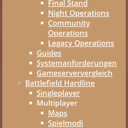
Final Stand
Night Operations
Community
Operations
Legacy Operations
Guides
Systemanforderungen
Gameserververgleich
Battlefield Hardline
Singleplayer
Multiplayer
Maps
Spielmodi