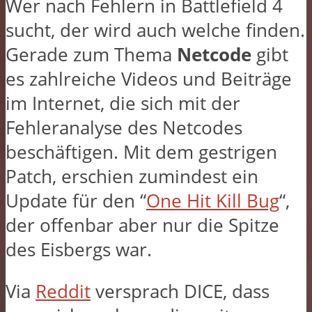
Wer nach Fehlern in Battlefield 4
sucht, der wird auch welche finden.
Gerade zum Thema
Netcode
gibt
es zahlreiche Videos und Beiträge
im Internet, die sich mit der
Fehleranalyse des Netcodes
beschäftigen. Mit dem gestrigen
Patch, erschien zumindest ein
Update für den “
One Hit Kill Bug
“,
der offenbar aber nur die Spitze
des Eisbergs war.
Via
Reddit
versprach DICE, dass