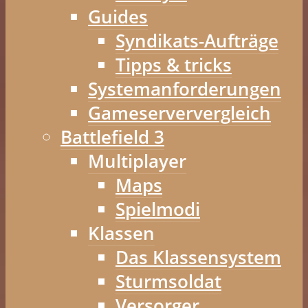
Guides
Syndikats-Aufträge
Tipps & tricks
Systemanforderungen
Gameserververgleich
Battlefield 3
Multiplayer
Maps
Spielmodi
Klassen
Das Klassensystem
Sturmsoldat
Versorger