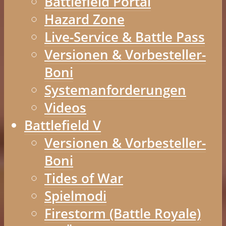
Battlefield Portal
Hazard Zone
Live-Service & Battle Pass
Versionen & Vorbesteller-
Boni
Systemanforderungen
Videos
Battlefield V
Versionen & Vorbesteller-
Boni
Tides of War
Spielmodi
Firestorm (Battle Royale)