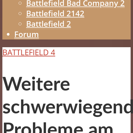
Battlefield Bad Company 2
Battlefield 2142
Battlefield 2
Forum
BATTLEFIELD 4
Weitere
schwerwiegen
Probleme am