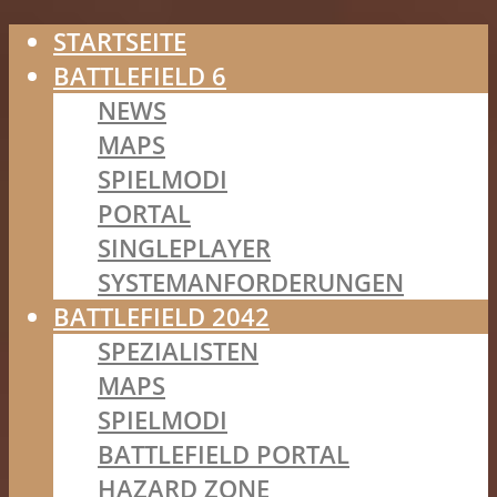
STARTSEITE
BATTLEFIELD 6
NEWS
MAPS
SPIELMODI
PORTAL
SINGLEPLAYER
SYSTEMANFORDERUNGEN
BATTLEFIELD 2042
SPEZIALISTEN
MAPS
SPIELMODI
BATTLEFIELD PORTAL
HAZARD ZONE