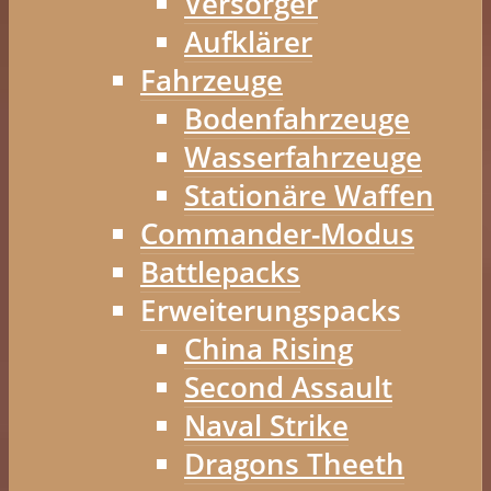
Versorger
Aufklärer
Fahrzeuge
Bodenfahrzeuge
Wasserfahrzeuge
Stationäre Waffen
Commander-Modus
Battlepacks
Erweiterungspacks
China Rising
Second Assault
Naval Strike
Dragons Theeth