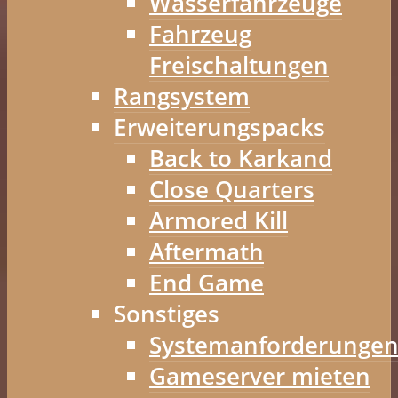
Wasserfahrzeuge
Fahrzeug
Freischaltungen
Rangsystem
Erweiterungspacks
Back to Karkand
Close Quarters
Armored Kill
Aftermath
End Game
Sonstiges
Systemanforderunge
Gameserver mieten