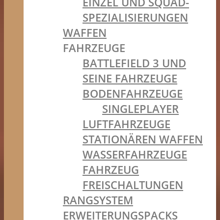
EINZEL UND SQUAD-
SPEZIALISIERUNGEN
WAFFEN
FAHRZEUGE
BATTLEFIELD 3 UND
SEINE FAHRZEUGE
BODENFAHRZEUGE
SINGLEPLAYER
LUFTFAHRZEUGE
STATIONÄREN WAFFEN
WASSERFAHRZEUGE
FAHRZEUG
FREISCHALTUNGEN
RANGSYSTEM
ERWEITERUNGSPACKS