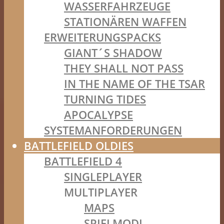
WASSERFAHRZEUGE
STATIONÄREN WAFFEN
ERWEITERUNGSPACKS
GIANT´S SHADOW
THEY SHALL NOT PASS
IN THE NAME OF THE TSAR
TURNING TIDES
APOCALYPSE
SYSTEMANFORDERUNGEN
BATTLEFIELD OLDIES
BATTLEFIELD 4
SINGLEPLAYER
MULTIPLAYER
MAPS
SPIELMODI