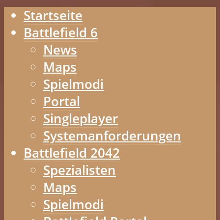
Startseite
Battlefield 6
News
Maps
Spielmodi
Portal
Singleplayer
Systemanforderungen
Battlefield 2042
Spezialisten
Maps
Spielmodi