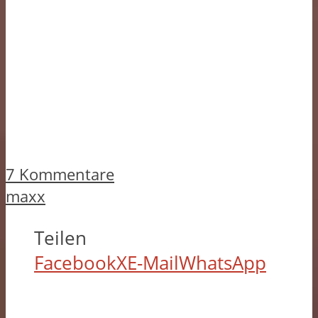
7 Kommentare
maxx
Teilen
Facebook
X
E-Mail
WhatsApp