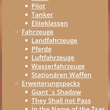
Pilot
Tanker
Eliteklassen
Fahrzeuge
Landfahrzeuge
Pferde
Luftfahrzeuge
Wasserfahrzeuge
Stationären Waffen
Erweiterungspacks
Giant´s Shadow
They Shall not Pass
In the Name of the Tsar