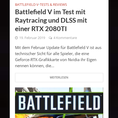
BATTLEFIELD V
TESTS & REVIEWS
•
Battlefield V im Test mit
Raytracing und DLSS mit
einer RTX 2080TI
19. Februar 2019
4 Kommentare
Mit dem Februar Update für Battlefield V ist aus
technischer Sicht für alle Spieler, die eine
Geforce-RTX-Grafikkarte von Nvidia ihr Eigen
nennen können, die...
WEITERLESEN