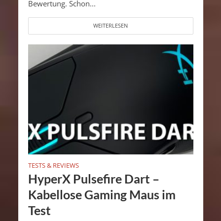
Bewertung. Schon...
WEITERLESEN
TESTS & REVIEWS
HyperX Pulsefire Dart –
Kabellose Gaming Maus im
Test