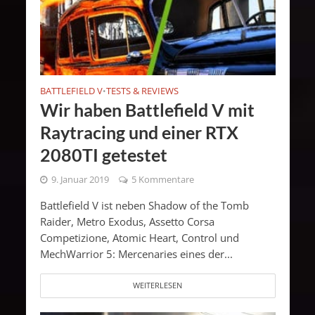
BATTLEFIELD V
TESTS & REVIEWS
•
Wir haben Battlefield V mit
Raytracing und einer RTX
2080TI getestet
9. Januar 2019
5 Kommentare
Battlefield V ist neben Shadow of the Tomb
Raider, Metro Exodus, Assetto Corsa
Competizione, Atomic Heart, Control und
MechWarrior 5: Mercenaries eines der...
WEITERLESEN