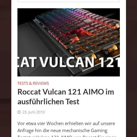
TESTS & REVIEWS
Roccat Vulcan 121 AIMO im
ausführlichen Test
23. Juni 2019
Vor etwa vier Wochen erhielten wir auf unsere
Anfrage hin die neue mechanische Gaming