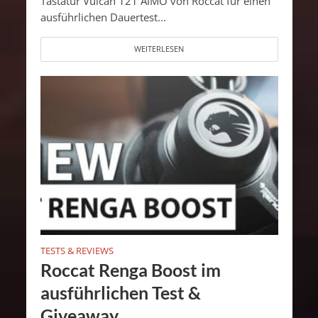
Tastatur Vulcan 121 AIMO von Roccat für einen
ausführlichen Dauertest...
WEITERLESEN
TESTS & REVIEWS
Roccat Renga Boost im
ausführlichen Test &
Giveaway