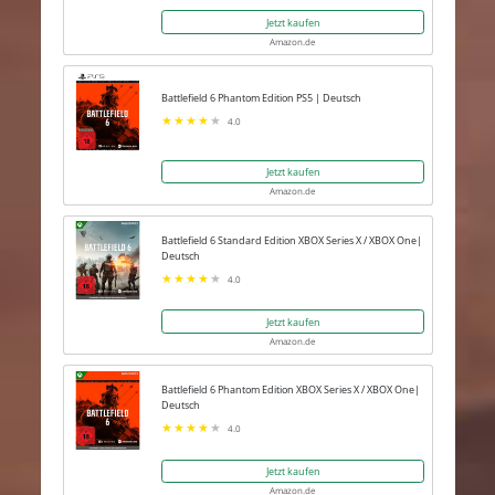
Jetzt kaufen
Amazon.de
Battlefield 6 Phantom Edition PS5 | Deutsch
4.0
Jetzt kaufen
Amazon.de
Battlefield 6 Standard Edition XBOX Series X / XBOX One|
Deutsch
4.0
Jetzt kaufen
Amazon.de
Battlefield 6 Phantom Edition XBOX Series X / XBOX One|
Deutsch
4.0
Jetzt kaufen
Amazon.de