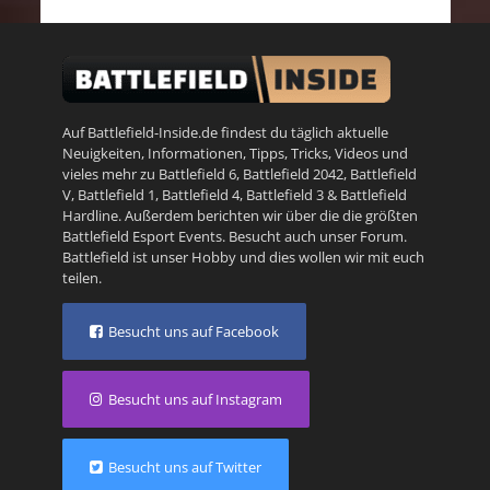
Auf Battlefield-Inside.de findest du täglich aktuelle
Neuigkeiten, Informationen, Tipps, Tricks, Videos und
vieles mehr zu
Battlefield 6
,
Battlefield 2042
,
Battlefield
V
,
Battlefield 1
,
Battlefield 4
,
Battlefield 3
&
Battlefield
Hardline
. Außerdem berichten wir über die die größten
Battlefield Esport Events. Besucht auch unser
Forum
.
Battlefield ist unser Hobby und dies wollen wir mit euch
teilen.
Besucht uns auf Facebook
Besucht uns auf Instagram
Besucht uns auf Twitter