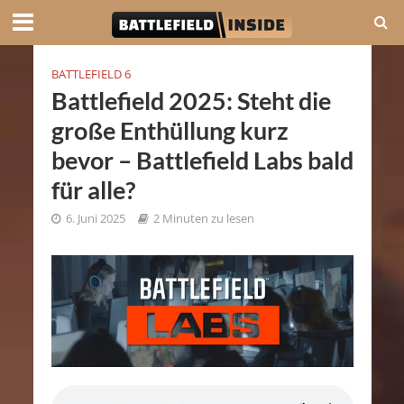
BATTLEFIELD 6
Battlefield 2025: Steht die
große Enthüllung kurz
bevor – Battlefield Labs bald
für alle?
6. Juni 2025
2 Minuten zu lesen