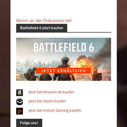
Nimm an der Diskussion teil
Battlefield 6 jetzt kaufen
Jetzt bei Amazon.de kaufen
Jetzt bei Steam kaufen
Jetzt bei Instant Gaming kaufen
Folge uns!