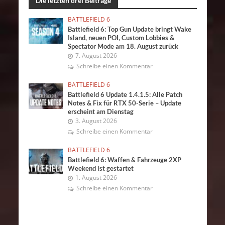
Die letzten drei Beiträge
BATTLEFIELD 6
Battlefield 6: Top Gun Update bringt Wake
Island, neuen POI, Custom Lobbies &
Spectator Mode am 18. August zurück
7. August 2026
Schreibe einen Kommentar
BATTLEFIELD 6
Battlefield 6 Update 1.4.1.5: Alle Patch
Notes & Fix für RTX 50-Serie – Update
erscheint am Dienstag
3. August 2026
Schreibe einen Kommentar
BATTLEFIELD 6
Battlefield 6: Waffen & Fahrzeuge 2XP
Weekend ist gestartet
1. August 2026
Schreibe einen Kommentar