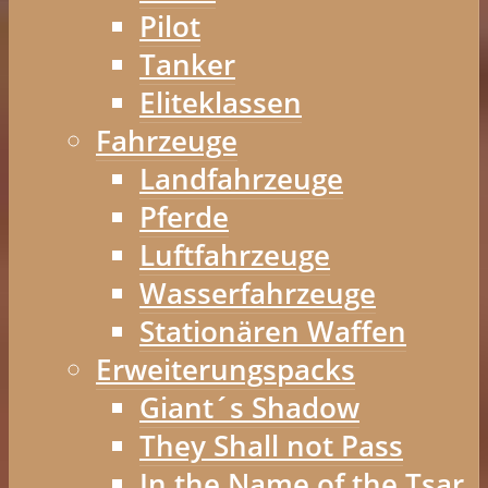
Pilot
Tanker
Eliteklassen
Fahrzeuge
Landfahrzeuge
Pferde
Luftfahrzeuge
Wasserfahrzeuge
Stationären Waffen
Erweiterungspacks
Giant´s Shadow
They Shall not Pass
In the Name of the Tsar