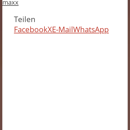
maxx
Teilen
Facebook
X
E-Mail
WhatsApp