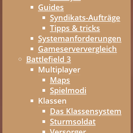
Guides
Syndikats-Aufträge
Tipps & tricks
Systemanforderungen
Gameserververgleich
Battlefield 3
Multiplayer
Maps
Spielmodi
Klassen
Das Klassensystem
Sturmsoldat
Versorger