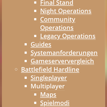
Final Stand
Night Operations
Community
Operations
Legacy Operations
Guides
Systemanforderungen
Gameserververgleich
Battlefield Hardline
Singleplayer
Multiplayer
Maps
Spielmodi