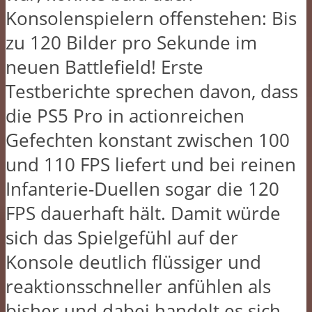
Konsolenspielern offenstehen: Bis
zu 120 Bilder pro Sekunde im
neuen Battlefield! Erste
Testberichte sprechen davon, dass
die PS5 Pro in actionreichen
Gefechten konstant zwischen 100
und 110 FPS liefert und bei reinen
Infanterie-Duellen sogar die 120
FPS dauerhaft hält. Damit würde
sich das Spielgefühl auf der
Konsole deutlich flüssiger und
reaktionsschneller anfühlen als
bisher und dabei handelt es sich