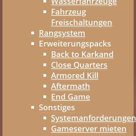
Wasserfahrzeuge
Fahrzeug
Freischaltungen
Rangsystem
Erweiterungspacks
Back to Karkand
Close Quarters
Armored Kill
Aftermath
End Game
Sonstiges
Systemanforderunge
Gameserver mieten