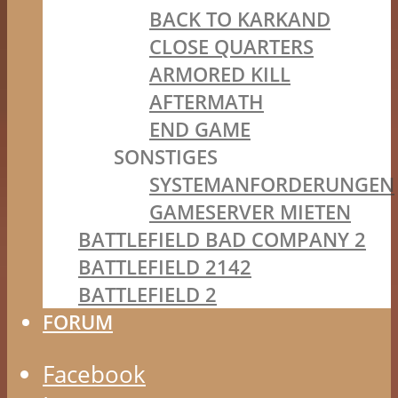
BACK TO KARKAND
CLOSE QUARTERS
ARMORED KILL
AFTERMATH
END GAME
SONSTIGES
SYSTEMANFORDERUNGEN
GAMESERVER MIETEN
BATTLEFIELD BAD COMPANY 2
BATTLEFIELD 2142
BATTLEFIELD 2
FORUM
Facebook