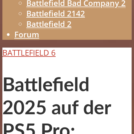
Battlefield Bad Company 2
Battlefield 2142
Battlefield 2
Forum
BATTLEFIELD 6
Battlefield
2025 auf der
PS5 Pro: