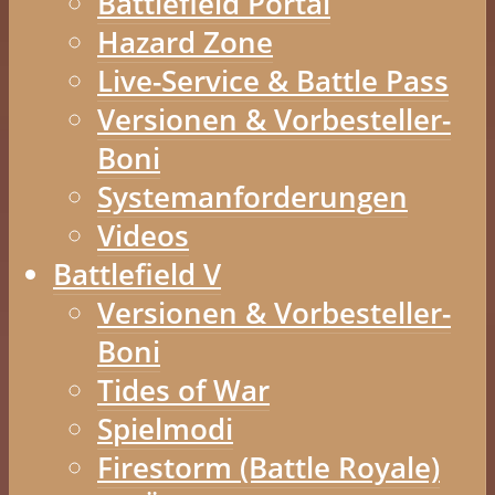
Battlefield Portal
Hazard Zone
Live-Service & Battle Pass
Versionen & Vorbesteller-
Boni
Systemanforderungen
Videos
Battlefield V
Versionen & Vorbesteller-
Boni
Tides of War
Spielmodi
Firestorm (Battle Royale)