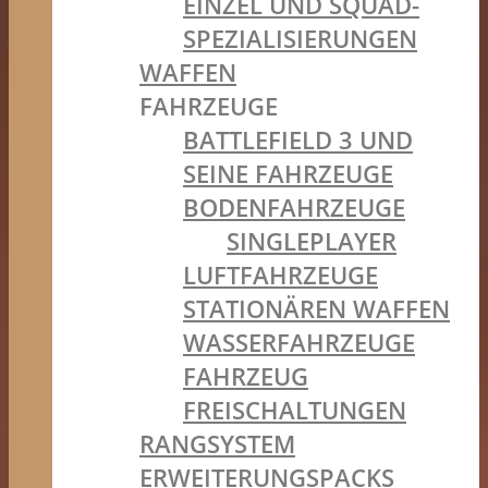
EINZEL UND SQUAD-
SPEZIALISIERUNGEN
WAFFEN
FAHRZEUGE
BATTLEFIELD 3 UND
SEINE FAHRZEUGE
BODENFAHRZEUGE
SINGLEPLAYER
LUFTFAHRZEUGE
STATIONÄREN WAFFEN
WASSERFAHRZEUGE
FAHRZEUG
FREISCHALTUNGEN
RANGSYSTEM
ERWEITERUNGSPACKS