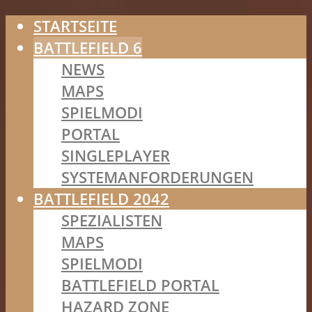
STARTSEITE
BATTLEFIELD 6
NEWS
MAPS
SPIELMODI
PORTAL
SINGLEPLAYER
SYSTEMANFORDERUNGEN
BATTLEFIELD 2042
SPEZIALISTEN
MAPS
SPIELMODI
BATTLEFIELD PORTAL
HAZARD ZONE