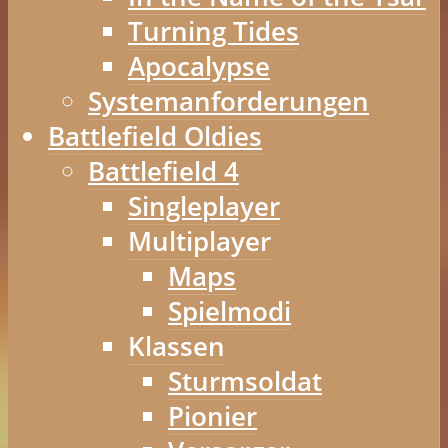
Turning Tides
Apocalypse
Systemanforderungen
Battlefield Oldies
Battlefield 4
Singleplayer
Multiplayer
Maps
Spielmodi
Klassen
Sturmsoldat
Pionier