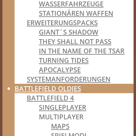
WASSERFAHRZEUGE
STATIONÄREN WAFFEN
ERWEITERUNGSPACKS
GIANT´S SHADOW
THEY SHALL NOT PASS
IN THE NAME OF THE TSAR
TURNING TIDES
APOCALYPSE
SYSTEMANFORDERUNGEN
BATTLEFIELD OLDIES
BATTLEFIELD 4
SINGLEPLAYER
MULTIPLAYER
MAPS
SPIELMODI