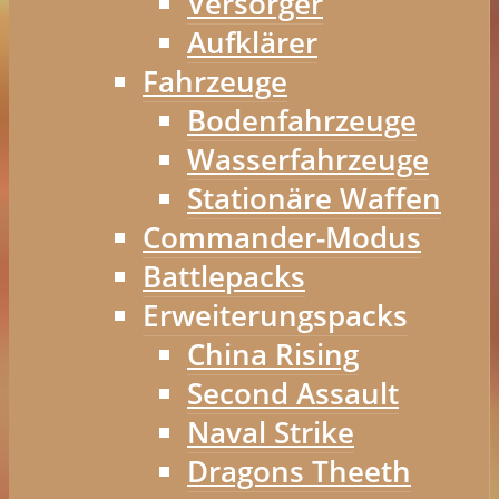
Versorger
Aufklärer
Fahrzeuge
Bodenfahrzeuge
Wasserfahrzeuge
Stationäre Waffen
Commander-Modus
Battlepacks
Erweiterungspacks
China Rising
Second Assault
Naval Strike
Dragons Theeth