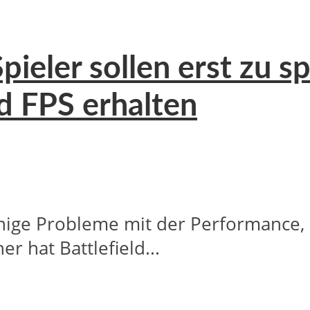
pieler sollen erst zu 
 FPS erhalten
inige Probleme mit der Performance, d
 hat Battlefield...