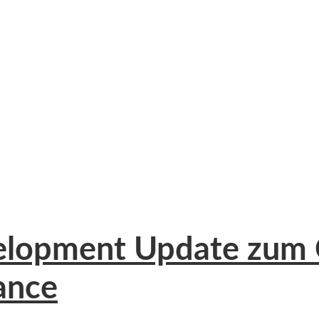
velopment Update zum
ance