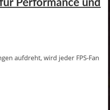
n für Performance und
ngen aufdreht, wird jeder FPS-Fan