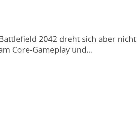
ttlefield 2042 dreht sich aber nich
 am Core-Gameplay und...