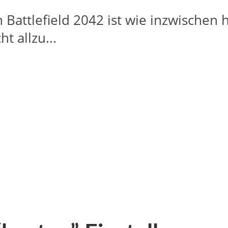
Battlefield 2042 ist wie inzwischen h
t allzu...