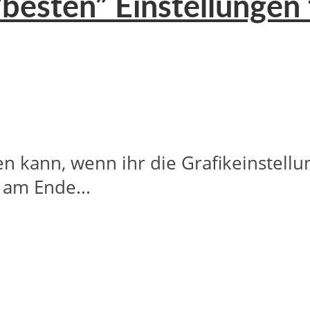
 “besten” Einstellunge
en kann, wenn ihr die Grafikeinstellu
 am Ende...