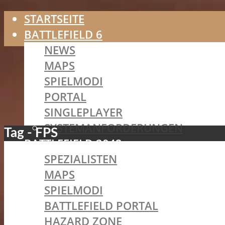
STARTSEITE
BATTLEFIELD 6
NEWS
MAPS
SPIELMODI
PORTAL
SINGLEPLAYER
SYSTEMANFORDERUNGEN
Tag - FPS
BATTLEFIELD 2042
SPEZIALISTEN
MAPS
SPIELMODI
BATTLEFIELD PORTAL
HAZARD ZONE