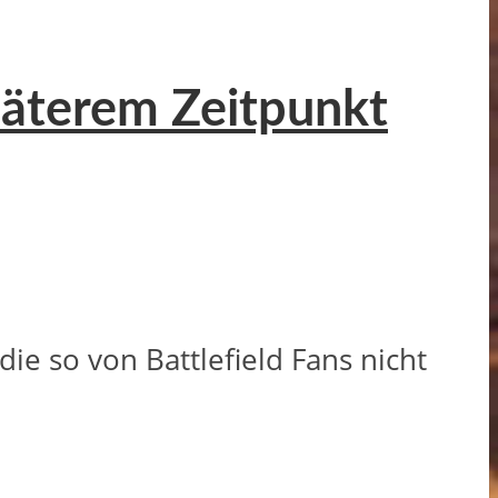
späterem Zeitpunkt
ie so von Battlefield Fans nicht