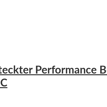
steckter Performance B
PC