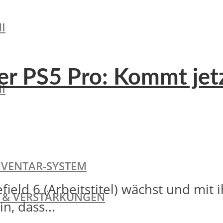
I
der PS5 Pro: Kommt jet
I
NVENTAR-SYSTEM
field 6 (Arbeitstitel) wächst und mit 
TE & VERSTÄRKUNGEN
n, dass...