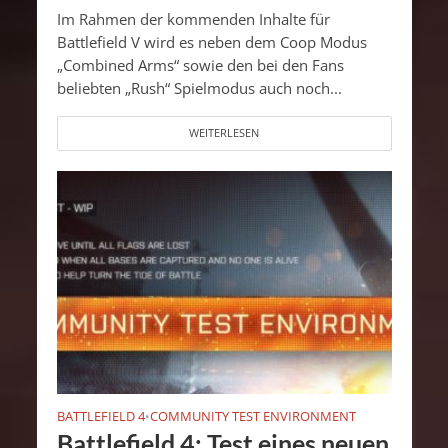
Im Rahmen der kommenden Inhalte für
Battlefield V wird es neben dem Coop Modus
„Combined Arms“ sowie den bei den Fans
beliebten „Rush“ Spielmodus auch noch...
WEITERLESEN
BATTLEFIELD 4
COMMUNITY TEST ENVIRONMENT
•
Battlefield 4: Test eines neuen