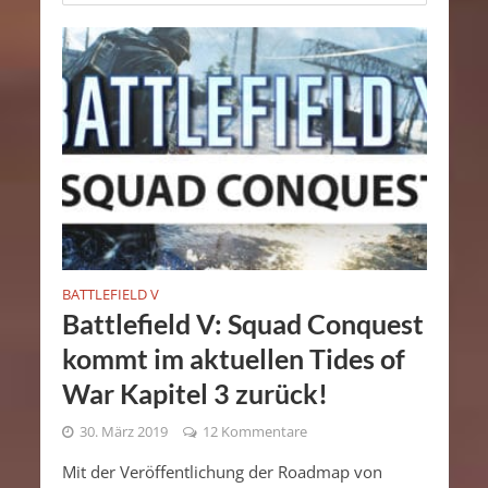
BATTLEFIELD V
Battlefield V: Squad Conquest
kommt im aktuellen Tides of
War Kapitel 3 zurück!
30. März 2019
12 Kommentare
Mit der Veröffentlichung der Roadmap von