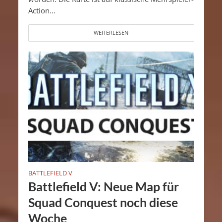
Action...
WEITERLESEN
BATTLEFIELD V
Battlefield V: Neue Map für
Squad Conquest noch diese
Woche