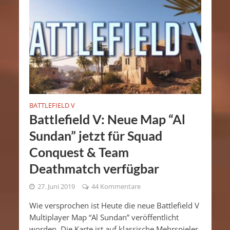
BATTLEFIELD V
Battlefield V: Neue Map “Al
Sundan” jetzt für Squad
Conquest & Team
Deathmatch verfügbar
27. Juni 2019
44 Kommentare
Wie versprochen ist Heute die neue Battlefield V
Multiplayer Map “Al Sundan” veröffentlicht
worden. Die Karte ist auf klassische Mehrspieler-