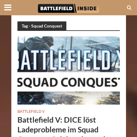
Tag - Squad Conquest
BATTLEFIELD V
Battlefield V: DICE löst
Ladeprobleme im Squad