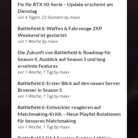
Fix für RTX 50-Serie – Update erscheint am
Dienstag
vor 4 Tagen, 23 Stunden
by
maxx
Battlefield 6: Waffen & Fahrzeuge 2XP
Weekend ist gestartet
vor 1 Woche
by
maxx
Die Zukunft von Battlefield 6: Roadmap für
Season 4, Ausblick auf Season 5 und lang
ersehnte Features
vor 1 Woche, 1 Tag
by
maxx
Battlefield 6: Erster Blick auf den neuen Server
Browser in Season 5
vor 1 Woche, 1 Tag
by
maxx
Battlefield 6: Entwickler reagieren auf
Matchmaking-Kritik – Neue Playlist Rotationen
für besseres Matchmaking
vor 1 Woche, 1 Tag
by
maxx
Battlefield 6 Q&A Session: Custom Lobbies,