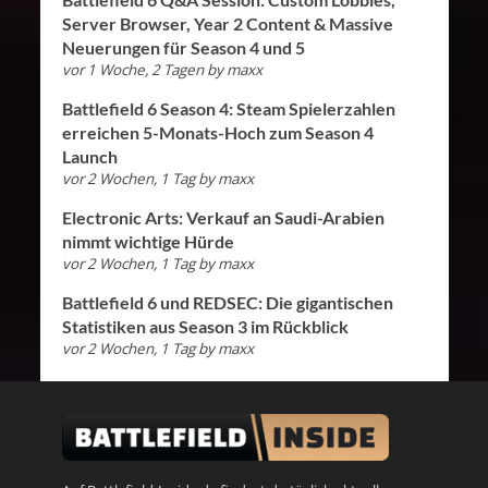
Server Browser, Year 2 Content & Massive
Neuerungen für Season 4 und 5
vor 1 Woche, 2 Tagen
by
maxx
Battlefield 6 Season 4: Steam Spielerzahlen
erreichen 5-Monats-Hoch zum Season 4
Launch
vor 2 Wochen, 1 Tag
by
maxx
Electronic Arts: Verkauf an Saudi-Arabien
nimmt wichtige Hürde
vor 2 Wochen, 1 Tag
by
maxx
Battlefield 6 und REDSEC: Die gigantischen
Statistiken aus Season 3 im Rückblick
vor 2 Wochen, 1 Tag
by
maxx