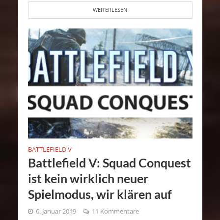
WEITERLESEN
BATTLEFIELD V
Battlefield V: Squad Conquest
ist kein wirklich neuer
Spielmodus, wir klären auf
6. Januar 2019
11 Kommentare