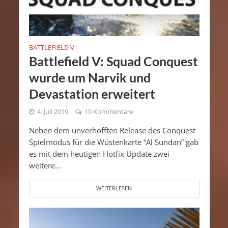
BATTLEFIELD V
Battlefield V: Squad Conquest
wurde um Narvik und
Devastation erweitert
4. Juli 2019
10 Kommentare
Neben dem unverhofften Release des Conquest
Spielmodus für die Wüstenkarte “Al Sundan” gab
es mit dem heutigen Hotfix Update zwei
weitere...
WEITERLESEN