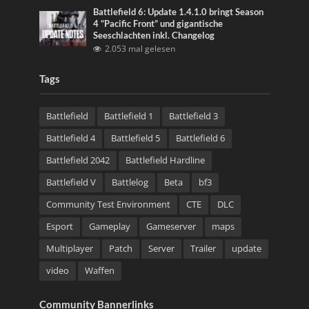
Battlefield 6: Update 1.4.1.0 bringt Season
4 “Pacific Front” und gigantische
Seeschlachten inkl. Changelog
2.053 mal gelesen
Tags
Battlefield
Battlefield 1
Battlefield 3
Battlefield 4
Battlefield 5
Battlefield 6
Battlefield 2042
Battlefield Hardline
Battlefield V
Battlelog
Beta
bf3
Community Test Environment
CTE
DLC
Esport
Gameplay
Gameserver
maps
Multiplayer
Patch
Server
Trailer
update
video
Waffen
Community Bannerlinks