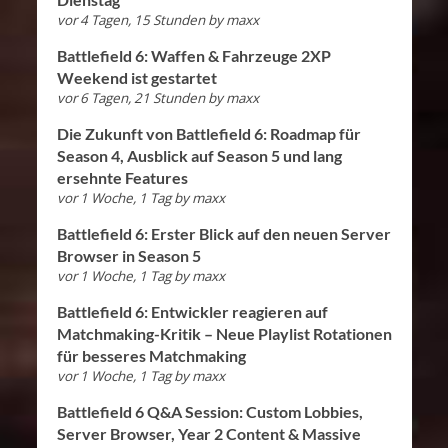
vor 4 Tagen, 15 Stunden
by
maxx
Battlefield 6: Waffen & Fahrzeuge 2XP
Weekend ist gestartet
vor 6 Tagen, 21 Stunden
by
maxx
Die Zukunft von Battlefield 6: Roadmap für
Season 4, Ausblick auf Season 5 und lang
ersehnte Features
vor 1 Woche, 1 Tag
by
maxx
Battlefield 6: Erster Blick auf den neuen Server
Browser in Season 5
vor 1 Woche, 1 Tag
by
maxx
Battlefield 6: Entwickler reagieren auf
Matchmaking-Kritik – Neue Playlist Rotationen
für besseres Matchmaking
vor 1 Woche, 1 Tag
by
maxx
Battlefield 6 Q&A Session: Custom Lobbies,
Server Browser, Year 2 Content & Massive