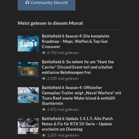
Community Discord
Meist gelesen in diesem Monat
Battlefield 6 Season 4: Die komplette
Roadmap – Maps, Waffen & Top Gun
Crossover
6.192 mal gelesen
Battlefield 6: So nehmt ihr am “Hunt the
Carrier” Discord Event teil und schaltet
exklusive Belohnungen frei
2.530 mal gelesen
Battlefield 6 Season 4: Offizieller
Gameplay-Trailer zeigt „Naval Warfare“ mit
Tsuru Reef sowie Wake Island & enthüllt
Starttermin
2.472 mal gelesen
Battlefield 6 Update 1.4.1.5: Alle Patch
Notes & Fix für RTX 50-Serie – Update
erscheint am Dienstag
2.201 mal gelesen