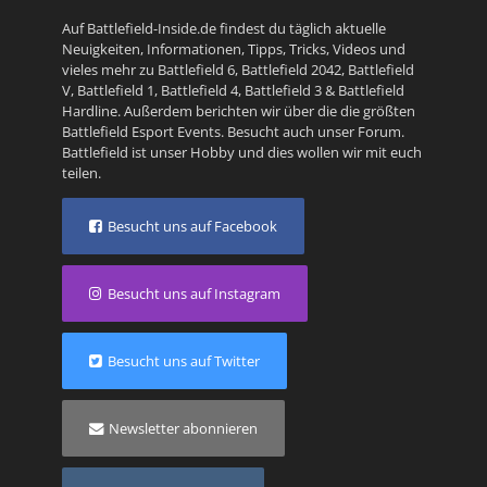
Auf Battlefield-Inside.de findest du täglich aktuelle
Neuigkeiten, Informationen, Tipps, Tricks, Videos und
vieles mehr zu
Battlefield 6
,
Battlefield 2042
,
Battlefield
V
,
Battlefield 1
,
Battlefield 4
,
Battlefield 3
&
Battlefield
Hardline
. Außerdem berichten wir über die die größten
Battlefield Esport Events. Besucht auch unser
Forum
.
Battlefield ist unser Hobby und dies wollen wir mit euch
teilen.
Besucht uns auf Facebook
Besucht uns auf Instagram
Besucht uns auf Twitter
Newsletter abonnieren