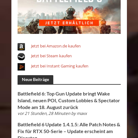
Jetzt bei Amazon.de kaufen
Jetzt bei Steam kaufen
Jetzt bei Instant Gaming kaufen
Neue Beiträge
Battlefield 6: Top Gun Update bringt Wake
Island, neuen POI, Custom Lobbies & Spectator
Mode am 18. August zurück
vor 21 Stunden, 28 Minuten
by
maxx
Battlefield 6 Update 1.4.1.5: Alle Patch Notes &
Fix für RTX 50-Serie – Update erscheint am
Dienstag