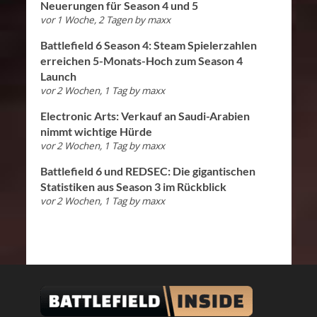
Neuerungen für Season 4 und 5
vor 1 Woche, 2 Tagen
by
maxx
Battlefield 6 Season 4: Steam Spielerzahlen
erreichen 5-Monats-Hoch zum Season 4
Launch
vor 2 Wochen, 1 Tag
by
maxx
Electronic Arts: Verkauf an Saudi-Arabien
nimmt wichtige Hürde
vor 2 Wochen, 1 Tag
by
maxx
Battlefield 6 und REDSEC: Die gigantischen
Statistiken aus Season 3 im Rückblick
vor 2 Wochen, 1 Tag
by
maxx