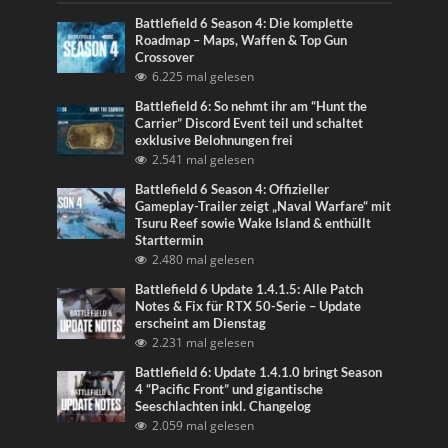
Battlefield 6 Season 4: Die komplette
Roadmap – Maps, Waffen & Top Gun
Crossover
6.225 mal gelesen
Battlefield 6: So nehmt ihr am “Hunt the
Carrier” Discord Event teil und schaltet
exklusive Belohnungen frei
2.541 mal gelesen
Battlefield 6 Season 4: Offizieller
Gameplay-Trailer zeigt „Naval Warfare“ mit
Tsuru Reef sowie Wake Island & enthüllt
Starttermin
2.480 mal gelesen
Battlefield 6 Update 1.4.1.5: Alle Patch
Notes & Fix für RTX 50-Serie – Update
erscheint am Dienstag
2.231 mal gelesen
Battlefield 6: Update 1.4.1.0 bringt Season
4 “Pacific Front” und gigantische
Seeschlachten inkl. Changelog
2.059 mal gelesen