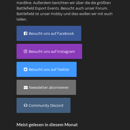
Hardline
. Außerdem berichten wir über die die größten
Battlefield Esport Events. Besucht auch unser
Forum
.
Battlefield ist unser Hobby und dies wollen wir mit euch
teilen.
Besucht uns auf Facebook
Besucht uns auf Instagram
Besucht uns auf Twitter
Newsletter abonnieren
Community Discord
Meist gelesen in diesem Monat