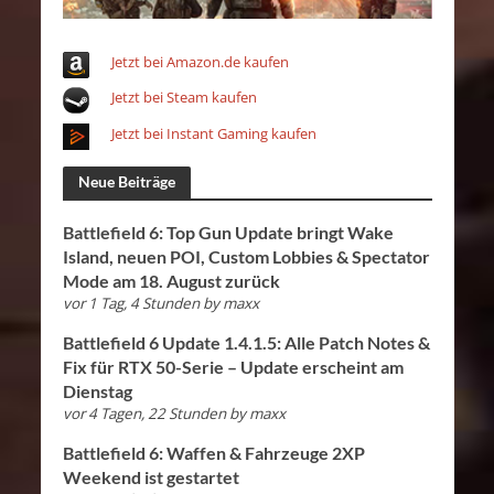
Jetzt bei Amazon.de kaufen
Jetzt bei Steam kaufen
Jetzt bei Instant Gaming kaufen
Neue Beiträge
Battlefield 6: Top Gun Update bringt Wake
Island, neuen POI, Custom Lobbies & Spectator
Mode am 18. August zurück
vor 1 Tag, 4 Stunden
by
maxx
Battlefield 6 Update 1.4.1.5: Alle Patch Notes &
Fix für RTX 50-Serie – Update erscheint am
Dienstag
vor 4 Tagen, 22 Stunden
by
maxx
Battlefield 6: Waffen & Fahrzeuge 2XP
Weekend ist gestartet