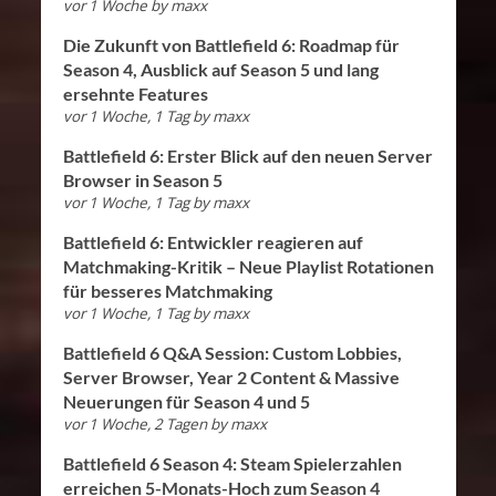
vor 1 Woche
by
maxx
Die Zukunft von Battlefield 6: Roadmap für
Season 4, Ausblick auf Season 5 und lang
ersehnte Features
vor 1 Woche, 1 Tag
by
maxx
Battlefield 6: Erster Blick auf den neuen Server
Browser in Season 5
vor 1 Woche, 1 Tag
by
maxx
Battlefield 6: Entwickler reagieren auf
Matchmaking-Kritik – Neue Playlist Rotationen
für besseres Matchmaking
vor 1 Woche, 1 Tag
by
maxx
Battlefield 6 Q&A Session: Custom Lobbies,
Server Browser, Year 2 Content & Massive
Neuerungen für Season 4 und 5
vor 1 Woche, 2 Tagen
by
maxx
Battlefield 6 Season 4: Steam Spielerzahlen
erreichen 5-Monats-Hoch zum Season 4