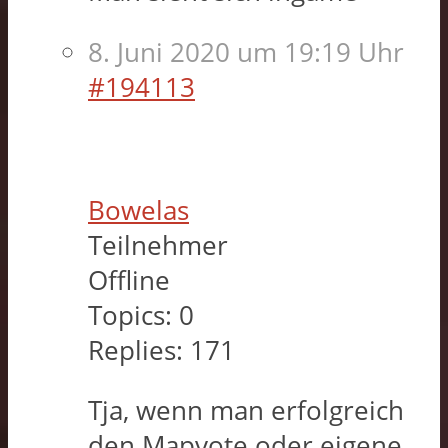
8. Juni 2020 um 19:19 Uhr
#194113
Bowelas
Teilnehmer
Offline
Topics:
0
Replies:
171
Tja, wenn man erfolgreich
den Mapvote oder eigene