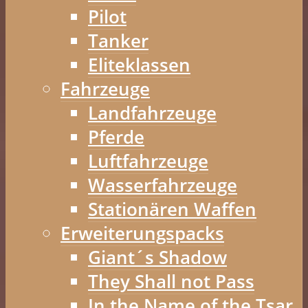
Pilot
Tanker
Eliteklassen
Fahrzeuge
Landfahrzeuge
Pferde
Luftfahrzeuge
Wasserfahrzeuge
Stationären Waffen
Erweiterungspacks
Giant´s Shadow
They Shall not Pass
In the Name of the Tsar