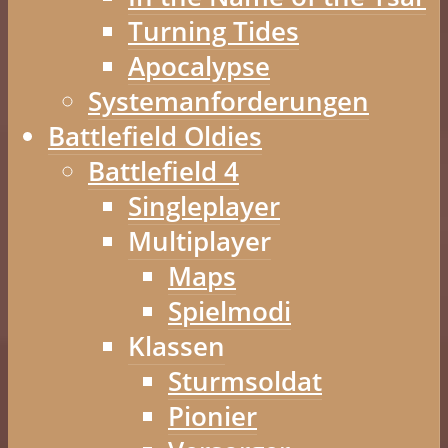
Turning Tides
Apocalypse
Systemanforderungen
Battlefield Oldies
Battlefield 4
Singleplayer
Multiplayer
Maps
Spielmodi
Klassen
Sturmsoldat
Pionier