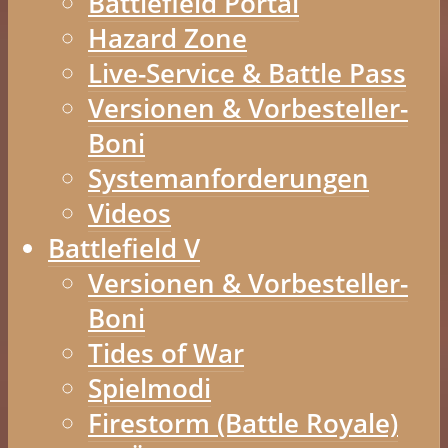
Battlefield Portal
Hazard Zone
Live-Service & Battle Pass
Versionen & Vorbesteller-
Boni
Systemanforderungen
Videos
Battlefield V
Versionen & Vorbesteller-
Boni
Tides of War
Spielmodi
Firestorm (Battle Royale)