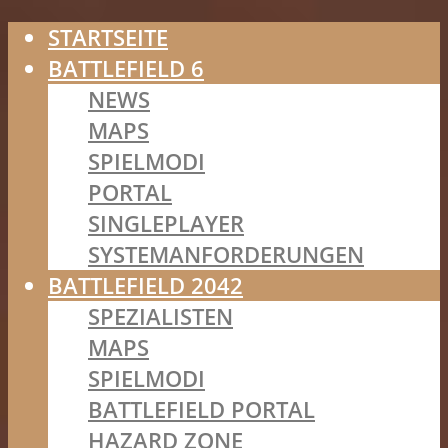
STARTSEITE
BATTLEFIELD 6
NEWS
MAPS
SPIELMODI
PORTAL
SINGLEPLAYER
SYSTEMANFORDERUNGEN
BATTLEFIELD 2042
SPEZIALISTEN
MAPS
SPIELMODI
BATTLEFIELD PORTAL
HAZARD ZONE