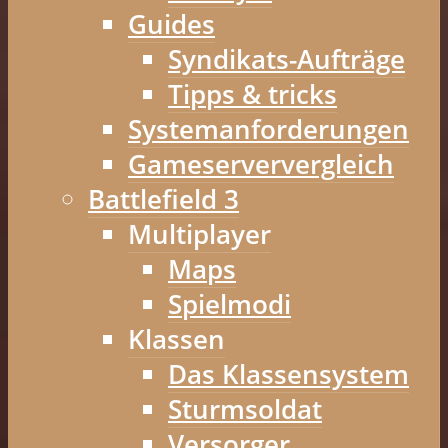
Guides
Syndikats-Aufträge
Tipps & tricks
Systemanforderungen
Gameserververgleich
Battlefield 3
Multiplayer
Maps
Spielmodi
Klassen
Das Klassensystem
Sturmsoldat
Versorger