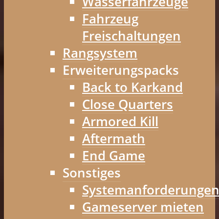
Wasserfahrzeuge
Fahrzeug
Freischaltungen
Rangsystem
Erweiterungspacks
Back to Karkand
Close Quarters
Armored Kill
Aftermath
End Game
Sonstiges
Systemanforderunge
Gameserver mieten