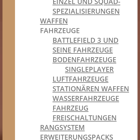
EINZEL UND SQUAD-
SPEZIALISIERUNGEN
WAFFEN
FAHRZEUGE
BATTLEFIELD 3 UND
SEINE FAHRZEUGE
BODENFAHRZEUGE
SINGLEPLAYER
LUFTFAHRZEUGE
STATIONÄREN WAFFEN
WASSERFAHRZEUGE
FAHRZEUG
FREISCHALTUNGEN
RANGSYSTEM
ERWEITERUNGSPACKS