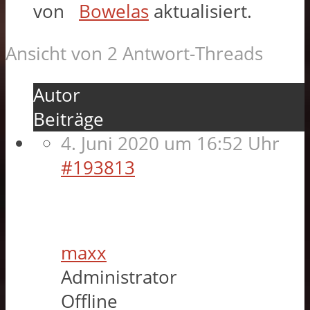
von
Bowelas
aktualisiert.
Ansicht von 2 Antwort-Threads
Autor
Beiträge
4. Juni 2020 um 16:52 Uhr
#193813
maxx
Administrator
Offline