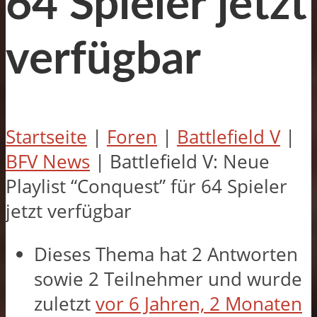
64 Spieler jetzt
verfügbar
Startseite
|
Foren
|
Battlefield V
|
BFV News
|
Battlefield V: Neue
Playlist “Conquest” für 64 Spieler
jetzt verfügbar
Dieses Thema hat 2 Antworten
sowie 2 Teilnehmer und wurde
zuletzt
vor 6 Jahren, 2 Monaten