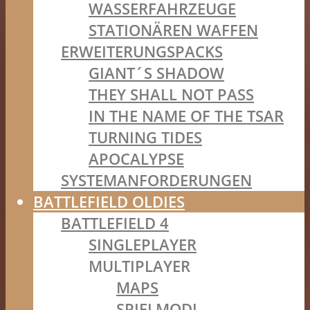
WASSERFAHRZEUGE
STATIONÄREN WAFFEN
ERWEITERUNGSPACKS
GIANT´S SHADOW
THEY SHALL NOT PASS
IN THE NAME OF THE TSAR
TURNING TIDES
APOCALYPSE
SYSTEMANFORDERUNGEN
BATTLEFIELD OLDIES
BATTLEFIELD 4
SINGLEPLAYER
MULTIPLAYER
MAPS
SPIELMODI