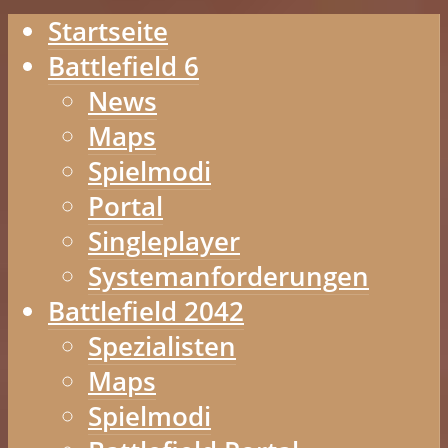
Startseite
Battlefield 6
News
Maps
Spielmodi
Portal
Singleplayer
Systemanforderungen
Battlefield 2042
Spezialisten
Maps
Spielmodi