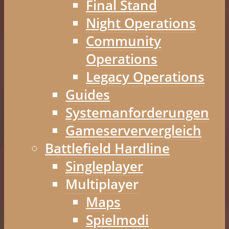
Final Stand
Night Operations
Community
Operations
Legacy Operations
Guides
Systemanforderungen
Gameserververgleich
Battlefield Hardline
Singleplayer
Multiplayer
Maps
Spielmodi