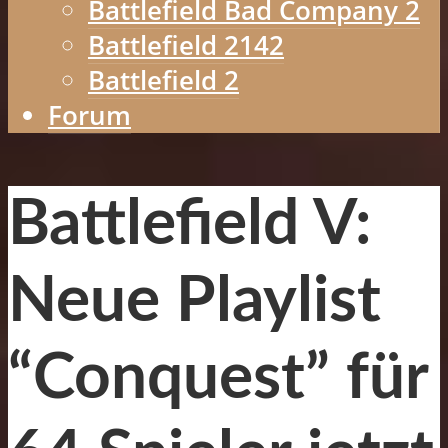
Battlefield Bad Company 2
Battlefield 2142
Battlefield 2
Forum
Battlefield V:
Neue Playlist
“Conquest” für