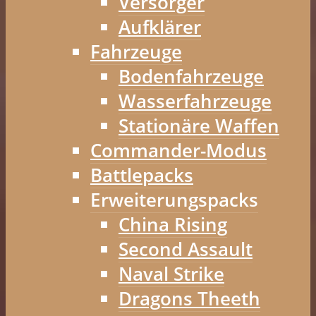
Versorger
Aufklärer
Fahrzeuge
Bodenfahrzeuge
Wasserfahrzeuge
Stationäre Waffen
Commander-Modus
Battlepacks
Erweiterungspacks
China Rising
Second Assault
Naval Strike
Dragons Theeth