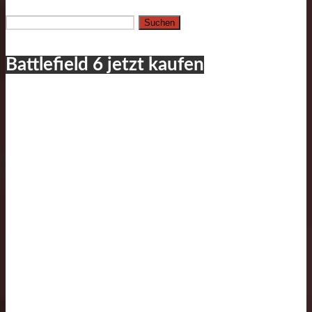
Suchen
nach:
Battlefield 6 jetzt kaufen