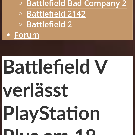
Battlefield Bad Company 2
Battlefield 2142
Battlefield 2
Forum
Battlefield V
verlässt
PlayStation