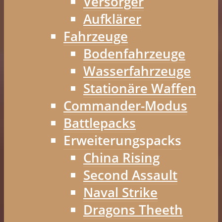
Versorger
Aufklärer
Fahrzeuge
Bodenfahrzeuge
Wasserfahrzeuge
Stationäre Waffen
Commander-Modus
Battlepacks
Erweiterungspacks
China Rising
Second Assault
Naval Strike
Dragons Theeth