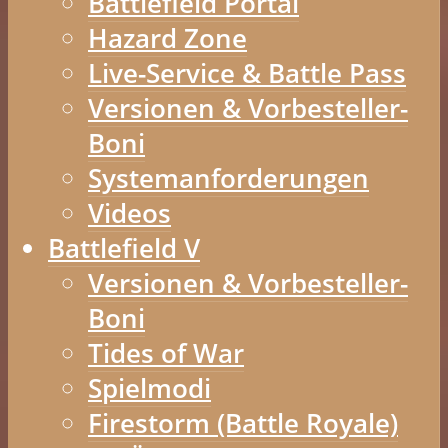
Battlefield Portal
Hazard Zone
Live-Service & Battle Pass
Versionen & Vorbesteller-
Boni
Systemanforderungen
Videos
Battlefield V
Versionen & Vorbesteller-
Boni
Tides of War
Spielmodi
Firestorm (Battle Royale)