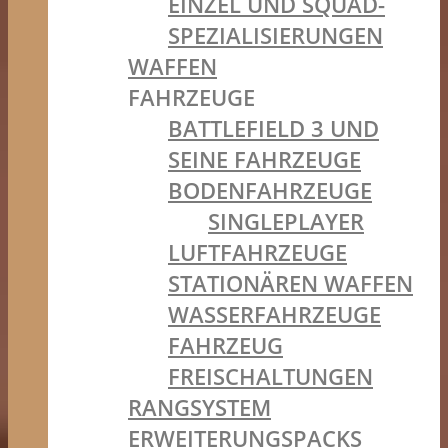
EINZEL UND SQUAD-
SPEZIALISIERUNGEN
WAFFEN
FAHRZEUGE
BATTLEFIELD 3 UND
SEINE FAHRZEUGE
BODENFAHRZEUGE
SINGLEPLAYER
LUFTFAHRZEUGE
STATIONÄREN WAFFEN
WASSERFAHRZEUGE
FAHRZEUG
FREISCHALTUNGEN
RANGSYSTEM
ERWEITERUNGSPACKS