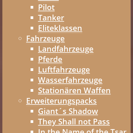
Pilot
Tanker
Eliteklassen
Fahrzeuge
Landfahrzeuge
Pferde
Luftfahrzeuge
Wasserfahrzeuge
Stationären Waffen
Erweiterungspacks
Giant´s Shadow
They Shall not Pass
In the Name of the Tsar