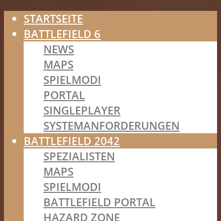
STARTSEITE
BATTLEFIELD 6
NEWS
MAPS
SPIELMODI
PORTAL
SINGLEPLAYER
SYSTEMANFORDERUNGEN
BATTLEFIELD 2042
SPEZIALISTEN
MAPS
SPIELMODI
BATTLEFIELD PORTAL
HAZARD ZONE