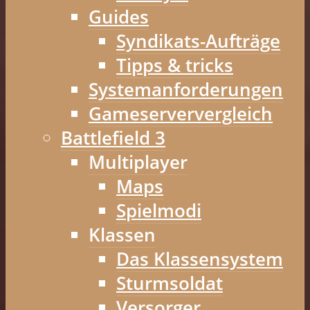
Guides
Syndikats-Aufträge
Tipps & tricks
Systemanforderungen
Gameserververgleich
Battlefield 3
Multiplayer
Maps
Spielmodi
Klassen
Das Klassensystem
Sturmsoldat
Versorger