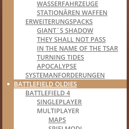
WASSERFAHRZEUGE
STATIONÄREN WAFFEN
ERWEITERUNGSPACKS
GIANT´S SHADOW
THEY SHALL NOT PASS
IN THE NAME OF THE TSAR
TURNING TIDES
APOCALYPSE
SYSTEMANFORDERUNGEN
BATTLEFIELD OLDIES
BATTLEFIELD 4
SINGLEPLAYER
MULTIPLAYER
MAPS
SPIELMODI