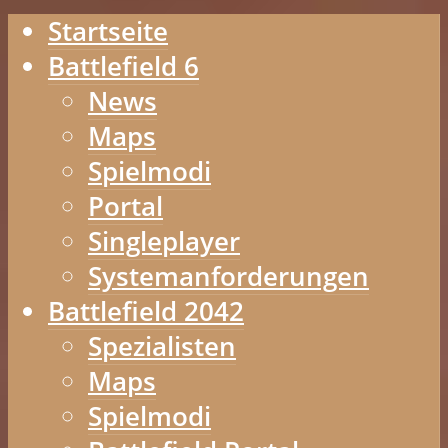
Startseite
Battlefield 6
News
Maps
Spielmodi
Portal
Singleplayer
Systemanforderungen
Battlefield 2042
Spezialisten
Maps
Spielmodi