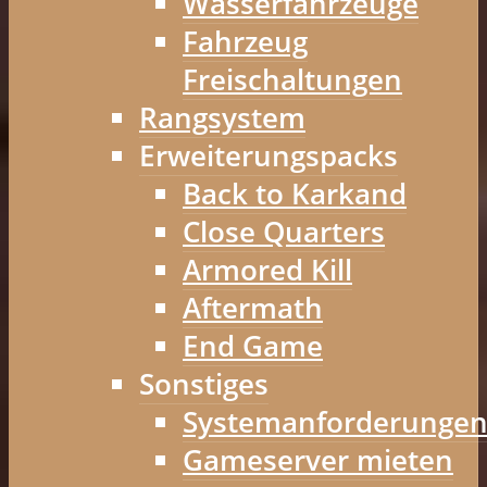
Wasserfahrzeuge
Fahrzeug
Freischaltungen
Rangsystem
Erweiterungspacks
Back to Karkand
Close Quarters
Armored Kill
Aftermath
End Game
Sonstiges
Systemanforderunge
Gameserver mieten