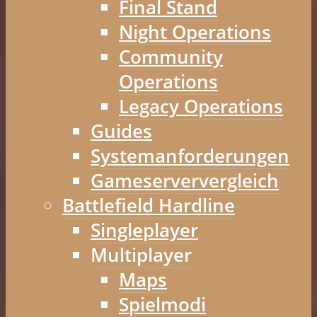
Final Stand
Night Operations
Community
Operations
Legacy Operations
Guides
Systemanforderungen
Gameserververgleich
Battlefield Hardline
Singleplayer
Multiplayer
Maps
Spielmodi