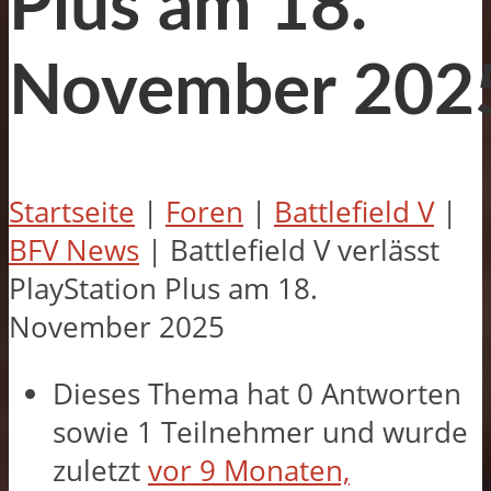
Plus am 18.
November 202
Startseite
|
Foren
|
Battlefield V
|
BFV News
|
Battlefield V verlässt
PlayStation Plus am 18.
November 2025
Dieses Thema hat 0 Antworten
sowie 1 Teilnehmer und wurde
zuletzt
vor 9 Monaten,