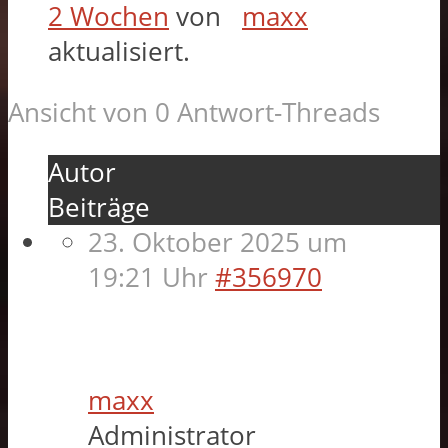
2 Wochen
von
maxx
aktualisiert.
Ansicht von 0 Antwort-Threads
Autor
Beiträge
23. Oktober 2025 um
19:21 Uhr
#356970
maxx
Administrator