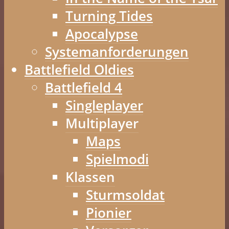
Turning Tides
Apocalypse
Systemanforderungen
Battlefield Oldies
Battlefield 4
Singleplayer
Multiplayer
Maps
Spielmodi
Klassen
Sturmsoldat
Pionier