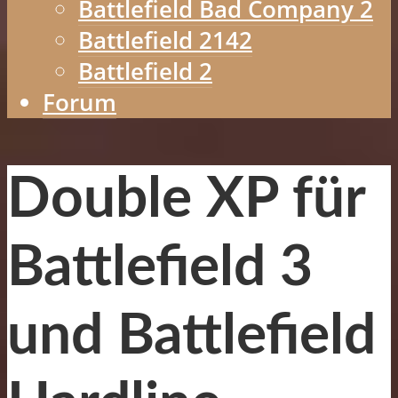
Battlefield Bad Company 2
Battlefield 2142
Battlefield 2
Forum
Double XP für
Battlefield 3
und Battlefield