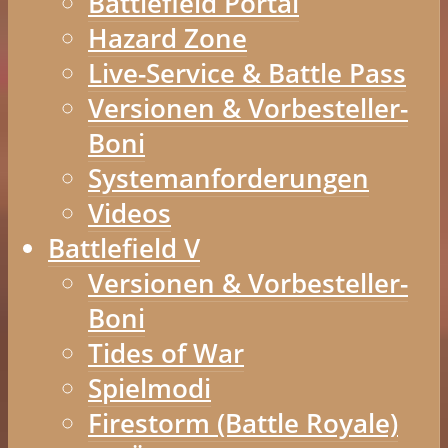
Battlefield Portal
Hazard Zone
Live-Service & Battle Pass
Versionen & Vorbesteller-
Boni
Systemanforderungen
Videos
Battlefield V
Versionen & Vorbesteller-
Boni
Tides of War
Spielmodi
Firestorm (Battle Royale)