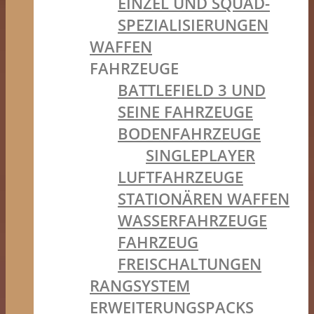
EINZEL UND SQUAD-
SPEZIALISIERUNGEN
WAFFEN
FAHRZEUGE
BATTLEFIELD 3 UND
SEINE FAHRZEUGE
BODENFAHRZEUGE
SINGLEPLAYER
LUFTFAHRZEUGE
STATIONÄREN WAFFEN
WASSERFAHRZEUGE
FAHRZEUG
FREISCHALTUNGEN
RANGSYSTEM
ERWEITERUNGSPACKS