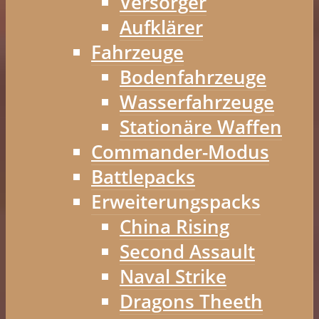
Versorger
Aufklärer
Fahrzeuge
Bodenfahrzeuge
Wasserfahrzeuge
Stationäre Waffen
Commander-Modus
Battlepacks
Erweiterungspacks
China Rising
Second Assault
Naval Strike
Dragons Theeth