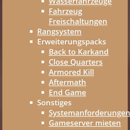
Wasserfahrzeuge
Fahrzeug
Freischaltungen
Rangsystem
Erweiterungspacks
Back to Karkand
Close Quarters
Armored Kill
Aftermath
End Game
Sonstiges
Systemanforderunge
Gameserver mieten