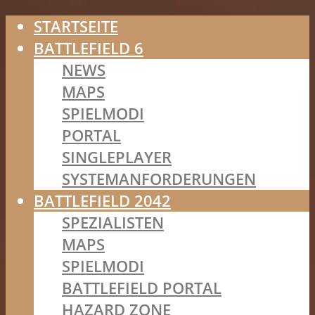
STARTSEITE
BATTLEFIELD 6
NEWS
MAPS
SPIELMODI
PORTAL
SINGLEPLAYER
SYSTEMANFORDERUNGEN
BATTLEFIELD 2042
SPEZIALISTEN
MAPS
SPIELMODI
BATTLEFIELD PORTAL
HAZARD ZONE