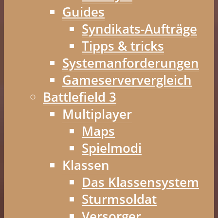
Guides
Syndikats-Aufträge
Tipps & tricks
Systemanforderungen
Gameserververgleich
Battlefield 3
Multiplayer
Maps
Spielmodi
Klassen
Das Klassensystem
Sturmsoldat
Versorger