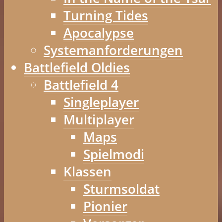
Turning Tides
Apocalypse
Systemanforderungen
Battlefield Oldies
Battlefield 4
Singleplayer
Multiplayer
Maps
Spielmodi
Klassen
Sturmsoldat
Pionier