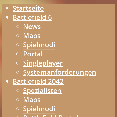
Startseite
Battlefield 6
News
Maps
Spielmodi
Portal
Singleplayer
Systemanforderungen
Battlefield 2042
Spezialisten
Maps
Spielmodi