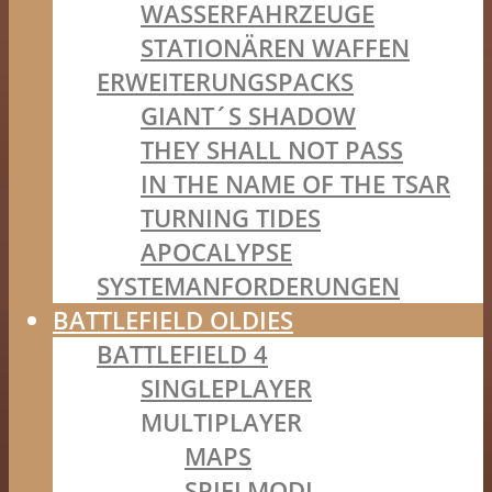
WASSERFAHRZEUGE
STATIONÄREN WAFFEN
ERWEITERUNGSPACKS
GIANT´S SHADOW
THEY SHALL NOT PASS
IN THE NAME OF THE TSAR
TURNING TIDES
APOCALYPSE
SYSTEMANFORDERUNGEN
BATTLEFIELD OLDIES
BATTLEFIELD 4
SINGLEPLAYER
MULTIPLAYER
MAPS
SPIELMODI