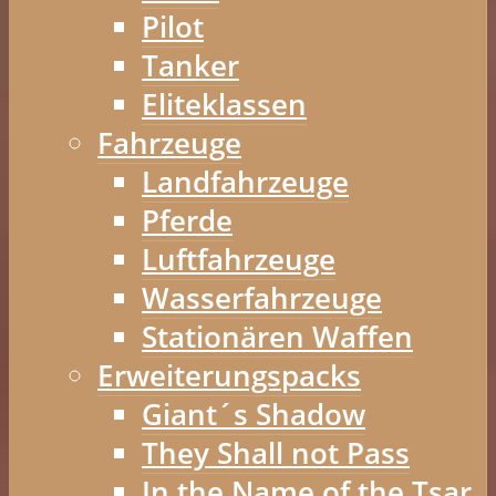
Pilot
Tanker
Eliteklassen
Fahrzeuge
Landfahrzeuge
Pferde
Luftfahrzeuge
Wasserfahrzeuge
Stationären Waffen
Erweiterungspacks
Giant´s Shadow
They Shall not Pass
In the Name of the Tsar