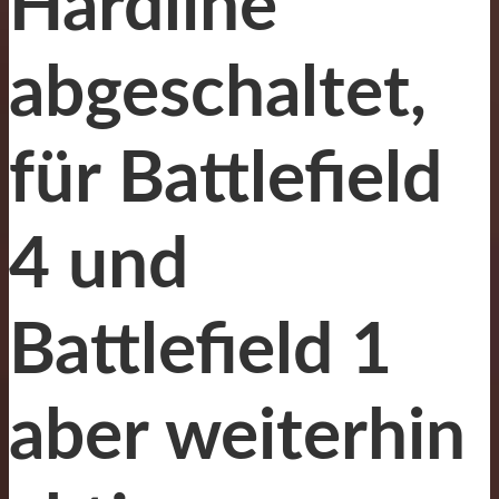
Hardline
abgeschaltet,
für Battlefield
4 und
Battlefield 1
aber weiterhin