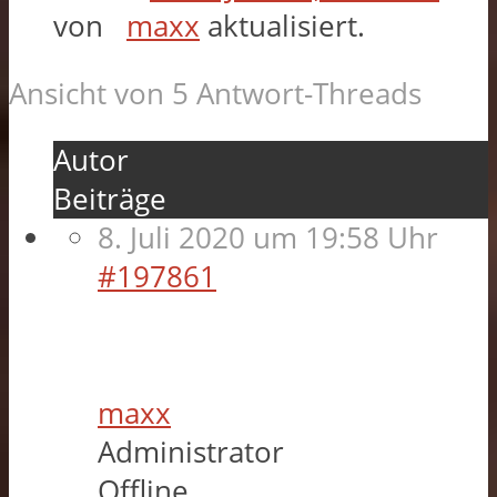
von
maxx
aktualisiert.
Ansicht von 5 Antwort-Threads
Autor
Beiträge
8. Juli 2020 um 19:58 Uhr
#197861
maxx
Administrator
Offline