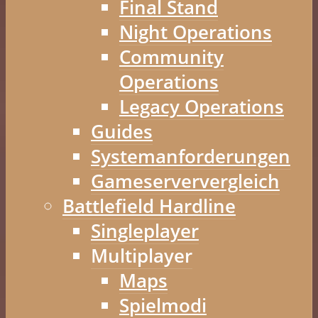
Final Stand
Night Operations
Community
Operations
Legacy Operations
Guides
Systemanforderungen
Gameserververgleich
Battlefield Hardline
Singleplayer
Multiplayer
Maps
Spielmodi