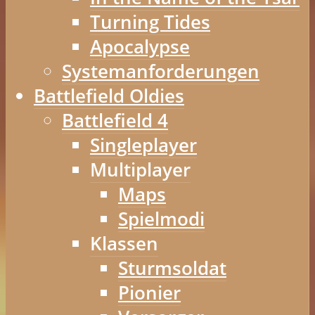
Turning Tides
Apocalypse
Systemanforderungen
Battlefield Oldies
Battlefield 4
Singleplayer
Multiplayer
Maps
Spielmodi
Klassen
Sturmsoldat
Pionier