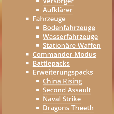
Versorger
Aufklärer
Fahrzeuge
Bodenfahrzeuge
Wasserfahrzeuge
Stationäre Waffen
Commander-Modus
Battlepacks
Erweiterungspacks
China Rising
Second Assault
Naval Strike
Dragons Theeth