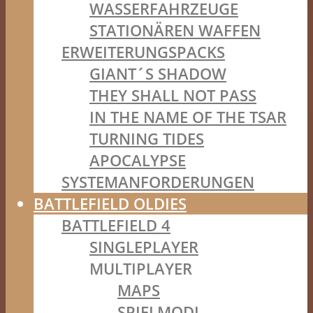
WASSERFAHRZEUGE
STATIONÄREN WAFFEN
ERWEITERUNGSPACKS
GIANT´S SHADOW
THEY SHALL NOT PASS
IN THE NAME OF THE TSAR
TURNING TIDES
APOCALYPSE
SYSTEMANFORDERUNGEN
BATTLEFIELD OLDIES
BATTLEFIELD 4
SINGLEPLAYER
MULTIPLAYER
MAPS
SPIELMODI