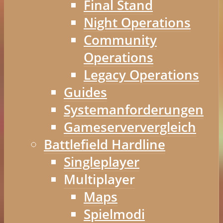
Final Stand
Night Operations
Community
Operations
Legacy Operations
Guides
Systemanforderungen
Gameserververgleich
Battlefield Hardline
Singleplayer
Multiplayer
Maps
Spielmodi