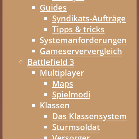
Guides
Syndikats-Aufträge
Tipps & tricks
Systemanforderungen
Gameserververgleich
Battlefield 3
Multiplayer
Maps
Spielmodi
Klassen
Das Klassensystem
Sturmsoldat
Versorger