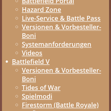
Battlefield Portal
Hazard Zone
Live-Service & Battle Pass
Versionen & Vorbesteller-
Boni
Systemanforderungen
Videos
Battlefield V
Versionen & Vorbesteller-
Boni
Tides of War
Spielmodi
Firestorm (Battle Royale)