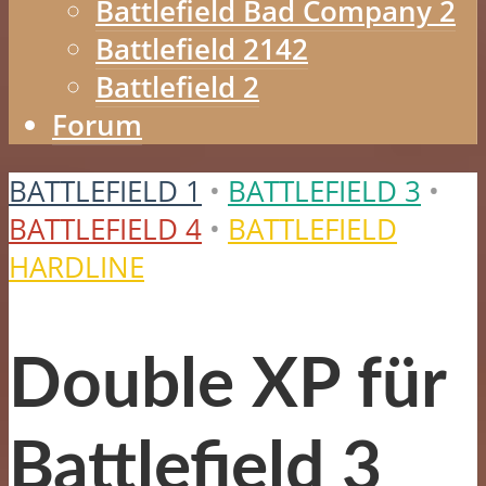
Battlefield Bad Company 2
Battlefield 2142
Battlefield 2
Forum
BATTLEFIELD 1
•
BATTLEFIELD 3
•
BATTLEFIELD 4
•
BATTLEFIELD
HARDLINE
Double XP für
Battlefield 3