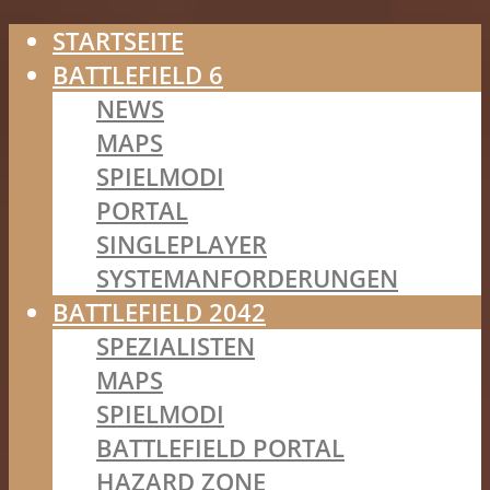
STARTSEITE
BATTLEFIELD 6
NEWS
MAPS
SPIELMODI
PORTAL
SINGLEPLAYER
SYSTEMANFORDERUNGEN
BATTLEFIELD 2042
SPEZIALISTEN
MAPS
SPIELMODI
BATTLEFIELD PORTAL
HAZARD ZONE