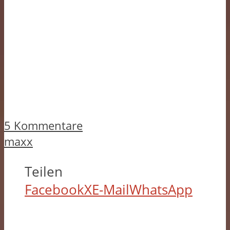
5 Kommentare
maxx
Teilen
Facebook
X
E-Mail
WhatsApp