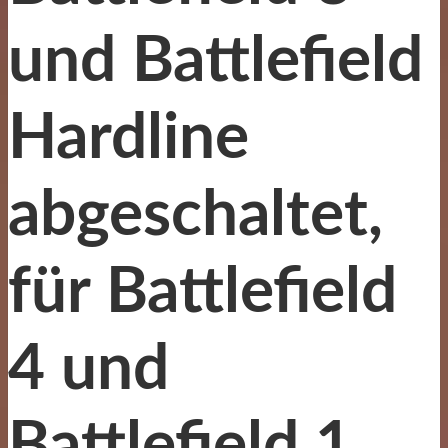
und Battlefield
Hardline
abgeschaltet,
für Battlefield
4 und
Battlefield 1