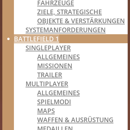
FAHRZEUGE
ZIELE, STRATEGISCHE
OBJEKTE & VERSTÄRKUNGEN
SYSTEMANFORDERUNGEN
BATTLEFIELD 1
SINGLEPLAYER
ALLGEMEINES
MISSIONEN
TRAILER
MULTIPLAYER
ALLGEMEINES
SPIELMODI
MAPS
WAFFEN & AUSRÜSTUNG
MEDAILLEN