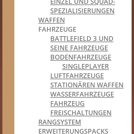
EINZEL UND SQUAD-
SPEZIALISIERUNGEN
WAFFEN
FAHRZEUGE
BATTLEFIELD 3 UND
SEINE FAHRZEUGE
BODENFAHRZEUGE
SINGLEPLAYER
LUFTFAHRZEUGE
STATIONÄREN WAFFEN
WASSERFAHRZEUGE
FAHRZEUG
FREISCHALTUNGEN
RANGSYSTEM
ERWEITERUNGSPACKS