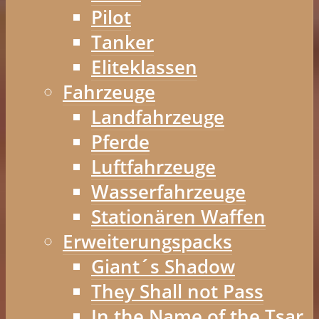
Pilot
Tanker
Eliteklassen
Fahrzeuge
Landfahrzeuge
Pferde
Luftfahrzeuge
Wasserfahrzeuge
Stationären Waffen
Erweiterungspacks
Giant´s Shadow
They Shall not Pass
In the Name of the Tsar