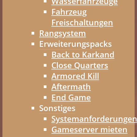
Wasserfahrzeuge
Fahrzeug
Freischaltungen
Rangsystem
Erweiterungspacks
Back to Karkand
Close Quarters
Armored Kill
Aftermath
End Game
Sonstiges
Systemanforderunge
Gameserver mieten