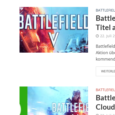
BATTLEFIEL
Battle
Titel
22. Juli 
Battlefie
Aktion üb
kommende
WEITERL
BATTLEFIEL
Battl
Cloud 