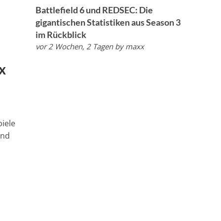
Battlefield 6 und REDSEC: Die
gigantischen Statistiken aus Season 3
im Rückblick
vor 2 Wochen, 2 Tagen
by
maxx
x
iele
und