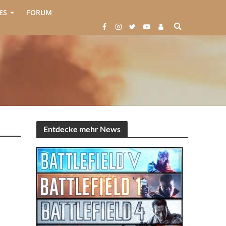
ES
FORUM
Entdecke mehr News