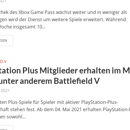
2021
othek des Xbox Game Pass wächst weiter und in weniger als
gen wird der Dienst um weitere Spiele erweitert. Während
oche insgesamt 10...
ESEN
D V
tation Plus Mitglieder erhalten im M
unter anderem Battlefield V
l 2021
en Plus-Spiele für Spieler mit aktiver PlayStation-Plus-
chaft stehen fest. Ab dem 04. Mai 2021 erhalten PlayStation-
n sowohl...