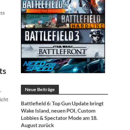
ass
n
ts
Neue Beiträge
r
icht
Battlefield 6: Top Gun Update bringt
Wake Island, neuen POI, Custom
Lobbies & Spectator Mode am 18.
August zurück