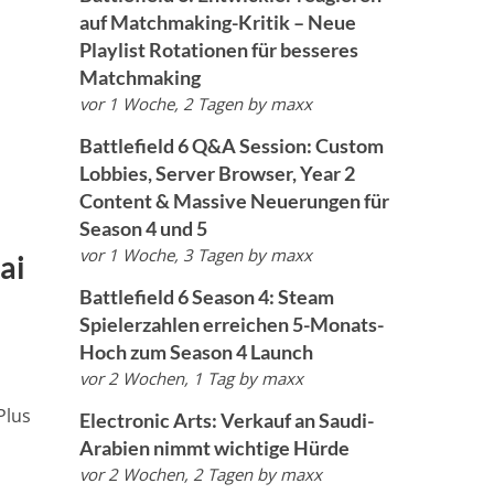
auf Matchmaking-Kritik – Neue
Playlist Rotationen für besseres
Matchmaking
vor 1 Woche, 2 Tagen
by
maxx
Battlefield 6 Q&A Session: Custom
Lobbies, Server Browser, Year 2
Content & Massive Neuerungen für
Season 4 und 5
vor 1 Woche, 3 Tagen
by
maxx
ai
Battlefield 6 Season 4: Steam
Spielerzahlen erreichen 5-Monats-
Hoch zum Season 4 Launch
vor 2 Wochen, 1 Tag
by
maxx
Plus
Electronic Arts: Verkauf an Saudi-
Arabien nimmt wichtige Hürde
vor 2 Wochen, 2 Tagen
by
maxx