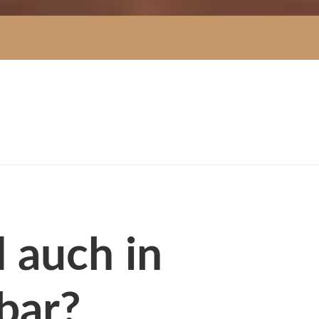
 auch in
zbar?