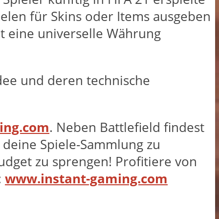
pielen für Skins oder Items ausgeben
t eine universelle Währung
Idee und deren technische
ing.com
. Neben Battlefield findest
e, deine Spiele-Sammlung zu
dget zu sprengen! Profitiere von
:
www.instant-gaming.com