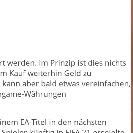
t werden. Im Prinzip ist dies nichts
em Kauf weiterhin Geld zu
 kann aber bald etwas vereinfachen,
m Ingame-Währungen
inem EA-Titel in den nächsten
pieler künftig in FIFA 21 erspielte