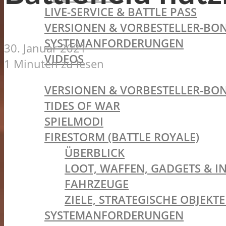
LIVE-SERVICE & BATTLE PASS
VERSIONEN & VORBESTELLER-BON
SYSTEMANFORDERUNGEN
30. Januar 2021
VIDEOS
1 Minuten zu lesen
BATTLEFIELD V
VERSIONEN & VORBESTELLER-BON
TIDES OF WAR
SPIELMODI
FIRESTORM (BATTLE ROYALE)
ÜBERBLICK
LOOT, WAFFEN, GADGETS & I
FAHRZEUGE
ZIELE, STRATEGISCHE OBJEK
SYSTEMANFORDERUNGEN