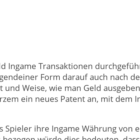
ield Ingame Transaktionen durchgeführ
 irgendeiner Form darauf auch nach d
Art und Weise, wie man Geld ausgeben
Kurzem ein neues Patent an, mit de
ss Spieler ihre Ingame Währung von e
s bezogen würde dies bedeuten, dass S