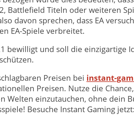
 2, Battlefield Titeln oder weiteren S
so davon sprechen, dass EA versuch
en EA-Spiele verbreitet.
 bewilligt und soll die einzigartige 
schützen.
nschlagbaren Preisen bei
instant-gam
ationellen Preisen. Nutze die Chanc
en Welten einzutauchen, ohne dein Bu
sspiele! Besuche Instant Gaming jetzt