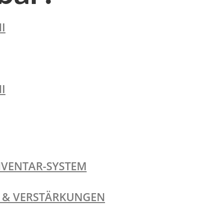
I
I
NVENTAR-SYSTEM
TE & VERSTÄRKUNGEN