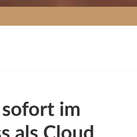
 sofort im
 als Cloud