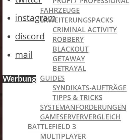
PROFI / PROFESSIONAL
FAHRZEUGE
instagram
ERWEITERUNGSPACKS
CRIMINAL ACTIVITY
discord
ROBBERY
BLACKOUT
mail
GETAWAY
BETRAYAL
GUIDES
Werbung
SYNDIKATS-AUFTRÄGE
TIPPS & TRICKS
SYSTEMANFORDERUNGEN
GAMESERVERVERGLEICH
BATTLEFIELD 3
MULTIPLAYER