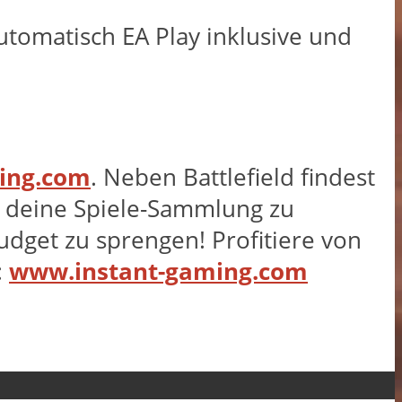
tomatisch EA Play inklusive und
ing.com
. Neben Battlefield findest
e, deine Spiele-Sammlung zu
dget zu sprengen! Profitiere von
:
www.instant-gaming.com