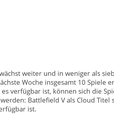
wächst weiter und in weniger als si
ächste Woche insgesamt 10 Spiele er
is es verfügbar ist, können sich die S
werden: Battlefield V als Cloud Titel 
erfügbar ist.