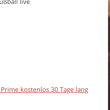
ßball live
Prime kostenlos 30 Tage lang