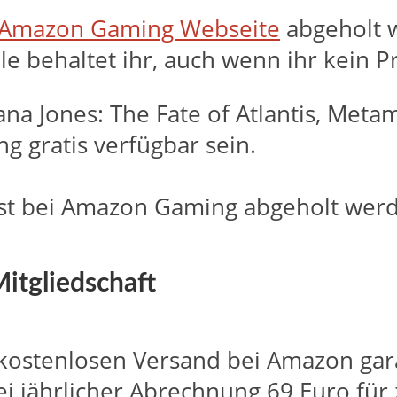
Amazon Gaming Webseite
abgeholt 
ele behaltet ihr, auch wenn ihr kein 
iana Jones: The Fate of Atlantis, Me
 gratis verfügbar sein.
ust bei Amazon Gaming abgeholt werde
itgliedschaft
ostenlosen Versand bei Amazon garan
i jährlicher Abrechnung 69 Euro für