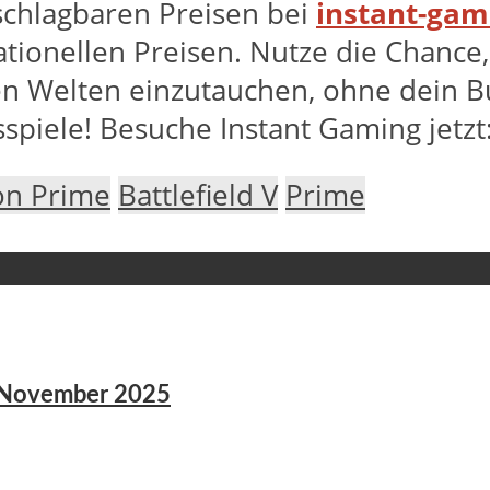
nschlagbaren Preisen bei
instant-gam
ationellen Preisen. Nutze die Chanc
en Welten einzutauchen, ohne dein Bu
sspiele! Besuche Instant Gaming jetzt
n Prime
Battlefield V
Prime
8. November 2025