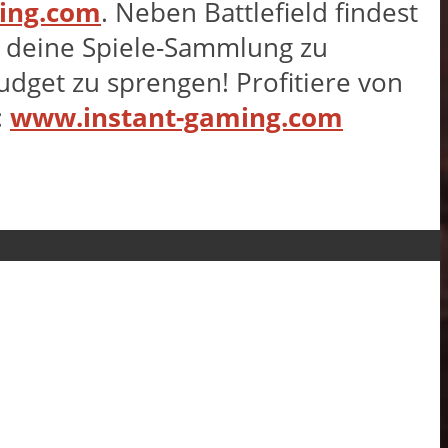
ing.com
. Neben Battlefield findest
e, deine Spiele-Sammlung zu
dget zu sprengen! Profitiere von
:
www.instant-gaming.com