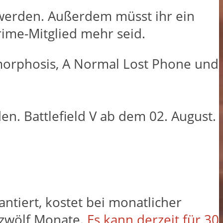
werden. Außerdem müsst ihr ein
Prime-Mitglied mehr seid.
tamorphosis, A Normal Lost Phone und
n. Battlefield V ab dem 02. August.
tiert, kostet bei monatlicher
 zwölf Monate.
Es kann derzeit für 30