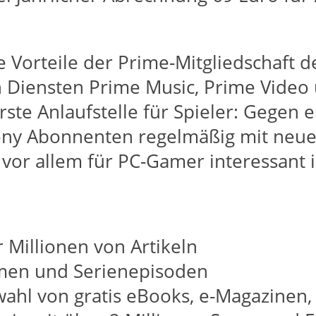
 Vorteile der Prime-Mitgliedschaft de
Diensten Prime Music, Prime Video 
erste Anlaufstelle für Spieler: Gegen
ony Abonnenten regelmäßig mit neue
 vor allem für PC-Gamer interessant i
Millionen von Artikeln
lmen und Serienepisoden
wahl von gratis eBooks, e-Magazine