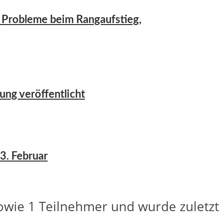
er Probleme beim Rangaufstieg,
ung veröffentlicht
3. Februar
owie 1 Teilnehmer und wurde zuletz