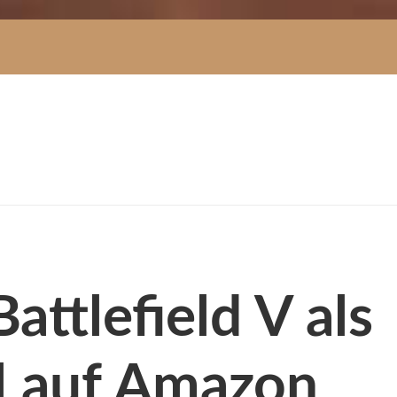
Battlefield V als
el auf Amazon