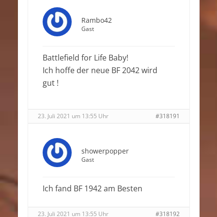
Rambo42
Gast
Battlefield for Life Baby!
Ich hoffe der neue BF 2042 wird
gut !
23. Juli 2021 um 13:55 Uhr
#318191
showerpopper
Gast
Ich fand BF 1942 am Besten
23. Juli 2021 um 13:55 Uhr
#318192