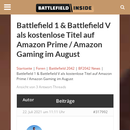
Battlefield 1 & Battlefield V
als kostenlose Titel auf
Amazon Prime / Amazon
Gaming im August
Startseite
|
Foren
|
Battlefield 2042
|
BF2042 News
|
Battlefield 1 & Battlefield V als kostenlose Titel auf Amazon
Prime / Amazon Gaming im August
Ansicht von 3 Antwort-Threads
Autor
Beiträge
22. Juli 2021 um 11:11 Uhr
#317992