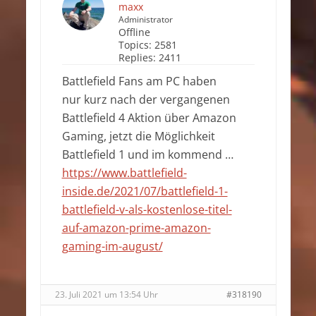
maxx
Administrator
Offline
Topics:
2581
Replies:
2411
Battlefield Fans am PC haben
nur kurz nach der vergangenen
Battlefield 4 Aktion über Amazon
Gaming, jetzt die Möglichkeit
Battlefield 1 und im kommend …
https://www.battlefield-
inside.de/2021/07/battlefield-1-
battlefield-v-als-kostenlose-titel-
auf-amazon-prime-amazon-
gaming-im-august/
23. Juli 2021 um 13:54 Uhr
#318190