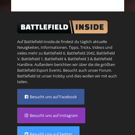
Auf Battlefield-Inside.de findest du täglich aktuelle
Neuigkeiten, Informationen, Tipps, Tricks, Videos und
vieles mehr zu
Battlefield 6
,
Battlefield 2042
,
Battlefield
V
,
Battlefield 1
,
Battlefield 4
,
Battlefield 3
&
Battlefield
Hardline
. Außerdem berichten wir über die die größten
Battlefield Esport Events. Besucht auch unser
Forum
.
Battlefield ist unser Hobby und dies wollen wir mit euch
teilen.
Besucht uns auf Facebook
Besucht uns auf Instagram
Besucht uns auf Twitter