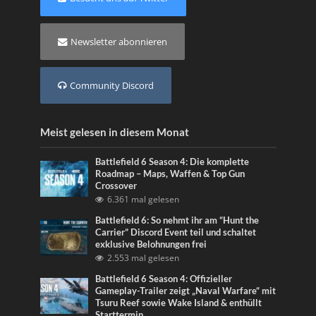
Newsletter abonnieren
Community Discord
Meist gelesen in diesem Monat
Battlefield 6 Season 4: Die komplette
Roadmap – Maps, Waffen & Top Gun
Crossover
6.361 mal gelesen
Battlefield 6: So nehmt ihr am “Hunt the
Carrier” Discord Event teil und schaltet
exklusive Belohnungen frei
2.553 mal gelesen
Battlefield 6 Season 4: Offizieller
Gameplay-Trailer zeigt „Naval Warfare“ mit
Tsuru Reef sowie Wake Island & enthüllt
Starttermin