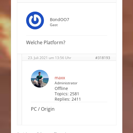
BondOO7
Gast
Welche Platform?
23. Juli 2021 um 13:56 Uhr
#318193
maxx
Administrator
Offline
Topics:
2581
Replies:
2411
PC / Origin