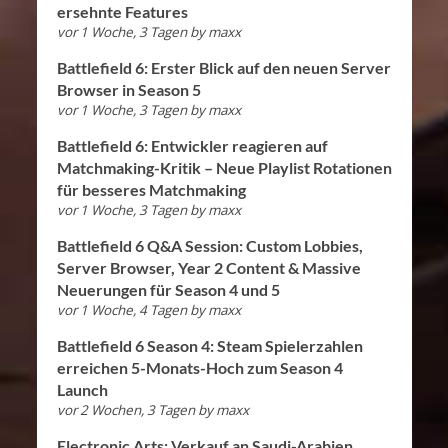
ersehnte Features
vor 1 Woche, 3 Tagen
by
maxx
Battlefield 6: Erster Blick auf den neuen Server
Browser in Season 5
vor 1 Woche, 3 Tagen
by
maxx
Battlefield 6: Entwickler reagieren auf
Matchmaking-Kritik – Neue Playlist Rotationen
für besseres Matchmaking
vor 1 Woche, 3 Tagen
by
maxx
Battlefield 6 Q&A Session: Custom Lobbies,
Server Browser, Year 2 Content & Massive
Neuerungen für Season 4 und 5
vor 1 Woche, 4 Tagen
by
maxx
Battlefield 6 Season 4: Steam Spielerzahlen
erreichen 5-Monats-Hoch zum Season 4
Launch
vor 2 Wochen, 3 Tagen
by
maxx
Electronic Arts: Verkauf an Saudi-Arabien