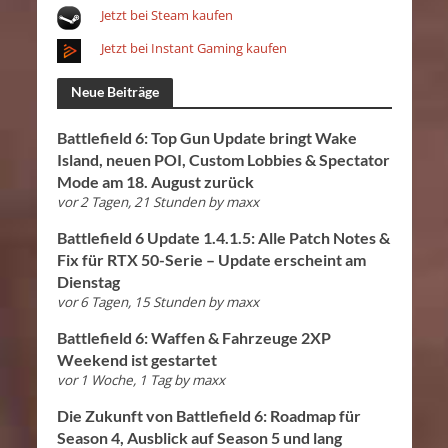
Jetzt bei Steam kaufen
Jetzt bei Instant Gaming kaufen
Neue Beiträge
Battlefield 6: Top Gun Update bringt Wake
Island, neuen POI, Custom Lobbies & Spectator
Mode am 18. August zurück
vor 2 Tagen, 21 Stunden
by
maxx
Battlefield 6 Update 1.4.1.5: Alle Patch Notes &
Fix für RTX 50-Serie – Update erscheint am
Dienstag
vor 6 Tagen, 15 Stunden
by
maxx
Battlefield 6: Waffen & Fahrzeuge 2XP
Weekend ist gestartet
vor 1 Woche, 1 Tag
by
maxx
Die Zukunft von Battlefield 6: Roadmap für
Season 4, Ausblick auf Season 5 und lang