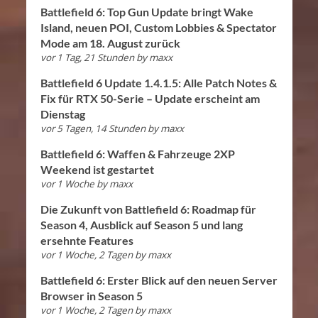
Battlefield 6: Top Gun Update bringt Wake
Island, neuen POI, Custom Lobbies & Spectator
Mode am 18. August zurück
vor 1 Tag, 21 Stunden
by
maxx
Battlefield 6 Update 1.4.1.5: Alle Patch Notes &
Fix für RTX 50-Serie – Update erscheint am
Dienstag
vor 5 Tagen, 14 Stunden
by
maxx
Battlefield 6: Waffen & Fahrzeuge 2XP
Weekend ist gestartet
vor 1 Woche
by
maxx
Die Zukunft von Battlefield 6: Roadmap für
Season 4, Ausblick auf Season 5 und lang
ersehnte Features
vor 1 Woche, 2 Tagen
by
maxx
Battlefield 6: Erster Blick auf den neuen Server
Browser in Season 5
vor 1 Woche, 2 Tagen
by
maxx