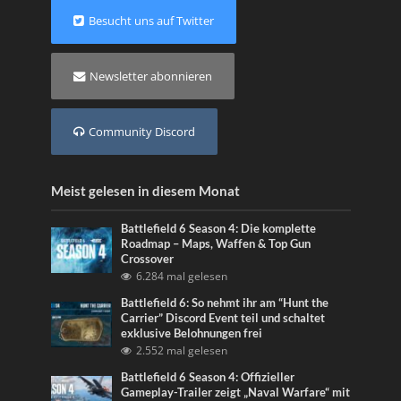
Besucht uns auf Twitter
Newsletter abonnieren
Community Discord
Meist gelesen in diesem Monat
Battlefield 6 Season 4: Die komplette
Roadmap – Maps, Waffen & Top Gun
Crossover
6.284 mal gelesen
Battlefield 6: So nehmt ihr am “Hunt the
Carrier” Discord Event teil und schaltet
exklusive Belohnungen frei
2.552 mal gelesen
Battlefield 6 Season 4: Offizieller
Gameplay-Trailer zeigt „Naval Warfare“ mit