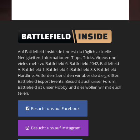
Auf Battlefield-Inside.de findest du täglich aktuelle
Neuigkeiten, Informationen, Tipps, Tricks, Videos und
vieles mehr zu
Battlefield 6
,
Battlefield 2042
,
Battlefield
V
,
Battlefield 1
,
Battlefield 4
,
Battlefield 3
&
Battlefield
Hardline
. Außerdem berichten wir über die die größten
Battlefield Esport Events. Besucht auch unser
Forum
.
Battlefield ist unser Hobby und dies wollen wir mit euch
teilen.
Besucht uns auf Facebook
Besucht uns auf Instagram