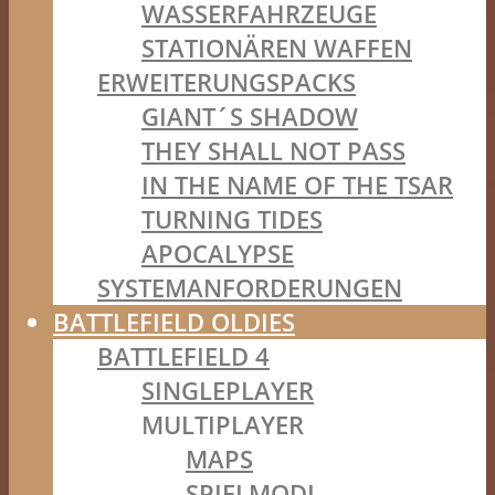
WASSERFAHRZEUGE
STATIONÄREN WAFFEN
ERWEITERUNGSPACKS
GIANT´S SHADOW
THEY SHALL NOT PASS
IN THE NAME OF THE TSAR
TURNING TIDES
APOCALYPSE
SYSTEMANFORDERUNGEN
BATTLEFIELD OLDIES
BATTLEFIELD 4
SINGLEPLAYER
MULTIPLAYER
MAPS
SPIELMODI