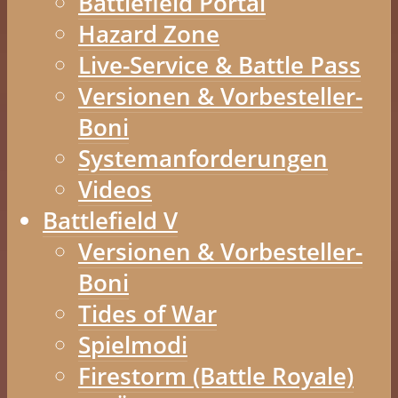
Battlefield Portal
Hazard Zone
Live-Service & Battle Pass
Versionen & Vorbesteller-
Boni
Systemanforderungen
Videos
Battlefield V
Versionen & Vorbesteller-
Boni
Tides of War
Spielmodi
Firestorm (Battle Royale)