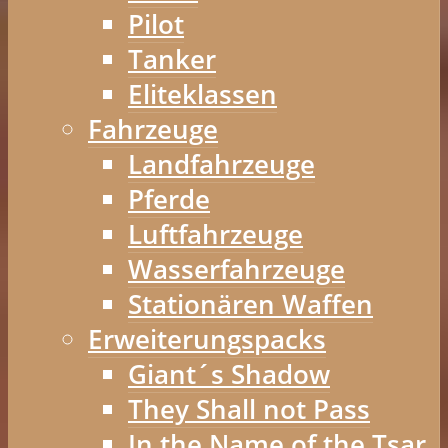
Pilot
Tanker
Eliteklassen
Fahrzeuge
Landfahrzeuge
Pferde
Luftfahrzeuge
Wasserfahrzeuge
Stationären Waffen
Erweiterungspacks
Giant´s Shadow
They Shall not Pass
In the Name of the Tsar