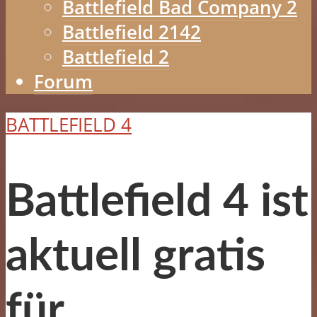
Battlefield Bad Company 2
Battlefield 2142
Battlefield 2
Forum
BATTLEFIELD 4
Battlefield 4 ist
aktuell gratis
für