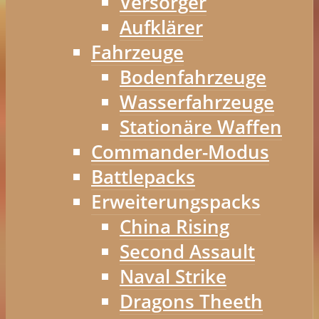
Versorger
Aufklärer
Fahrzeuge
Bodenfahrzeuge
Wasserfahrzeuge
Stationäre Waffen
Commander-Modus
Battlepacks
Erweiterungspacks
China Rising
Second Assault
Naval Strike
Dragons Theeth