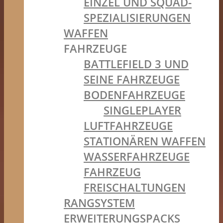
EINZEL UND SQUAD-
SPEZIALISIERUNGEN
WAFFEN
FAHRZEUGE
BATTLEFIELD 3 UND
SEINE FAHRZEUGE
BODENFAHRZEUGE
SINGLEPLAYER
LUFTFAHRZEUGE
STATIONÄREN WAFFEN
WASSERFAHRZEUGE
FAHRZEUG
FREISCHALTUNGEN
RANGSYSTEM
ERWEITERUNGSPACKS