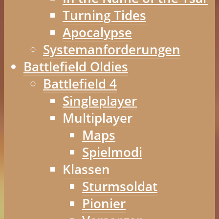
Turning Tides
Apocalypse
Systemanforderungen
Battlefield Oldies
Battlefield 4
Singleplayer
Multiplayer
Maps
Spielmodi
Klassen
Sturmsoldat
Pionier