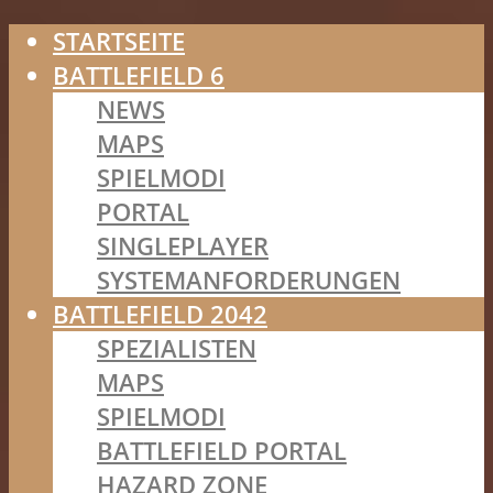
STARTSEITE
BATTLEFIELD 6
NEWS
MAPS
SPIELMODI
PORTAL
SINGLEPLAYER
SYSTEMANFORDERUNGEN
BATTLEFIELD 2042
SPEZIALISTEN
MAPS
SPIELMODI
BATTLEFIELD PORTAL
HAZARD ZONE