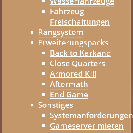
Wasserfahrzeuge
Fahrzeug
Freischaltungen
Rangsystem
Erweiterungspacks
Back to Karkand
Close Quarters
Armored Kill
Aftermath
End Game
Sonstiges
Systemanforderunge
Gameserver mieten