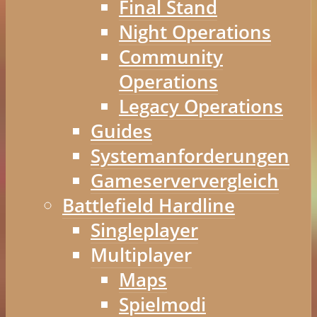
Final Stand
Night Operations
Community
Operations
Legacy Operations
Guides
Systemanforderungen
Gameserververgleich
Battlefield Hardline
Singleplayer
Multiplayer
Maps
Spielmodi