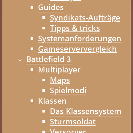
Guides
Syndikats-Aufträge
Tipps & tricks
Systemanforderungen
Gameserververgleich
Battlefield 3
Multiplayer
Maps
Spielmodi
Klassen
Das Klassensystem
Sturmsoldat
Versorger