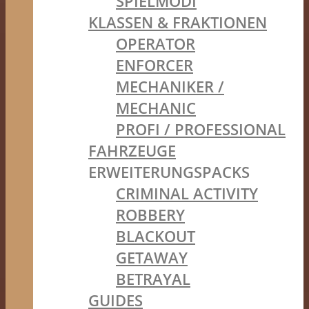
SPIELMODI
KLASSEN & FRAKTIONEN
OPERATOR
ENFORCER
MECHANIKER /
MECHANIC
PROFI / PROFESSIONAL
FAHRZEUGE
ERWEITERUNGSPACKS
CRIMINAL ACTIVITY
ROBBERY
BLACKOUT
GETAWAY
BETRAYAL
GUIDES