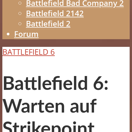
Battlefield Bad Company 2
Battlefield 2142
Battlefield 2
Forum
BATTLEFIELD 6
Battlefield 6:
Warten auf
Strikepoint