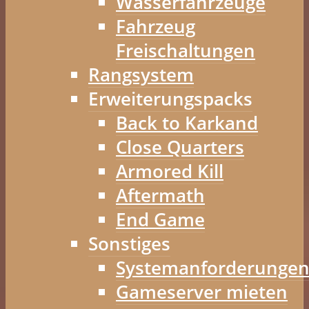
Wasserfahrzeuge
Fahrzeug
Freischaltungen
Rangsystem
Erweiterungspacks
Back to Karkand
Close Quarters
Armored Kill
Aftermath
End Game
Sonstiges
Systemanforderunge
Gameserver mieten