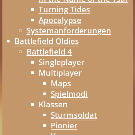
Turning Tides
Apocalypse
Systemanforderungen
Battlefield Oldies
Battlefield 4
Singleplayer
Multiplayer
Maps
Spielmodi
Klassen
Sturmsoldat
Pionier