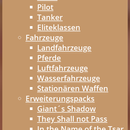
Pilot
Tanker
Eliteklassen
Fahrzeuge
Landfahrzeuge
Pferde
Luftfahrzeuge
Wasserfahrzeuge
Stationären Waffen
Erweiterungspacks
Giant´s Shadow
They Shall not Pass
In the Name of the Tsar