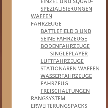
EINZEL UND SQUAD-
SPEZIALISIERUNGEN
WAFFEN
FAHRZEUGE
BATTLEFIELD 3 UND
SEINE FAHRZEUGE
BODENFAHRZEUGE
SINGLEPLAYER
LUFTFAHRZEUGE
STATIONÄREN WAFFEN
WASSERFAHRZEUGE
FAHRZEUG
FREISCHALTUNGEN
RANGSYSTEM
ERWEITERUNGSPACKS