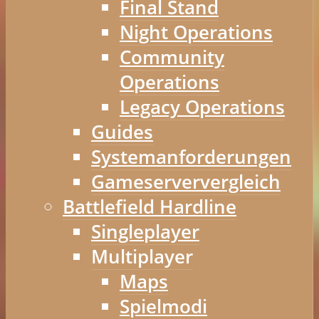
Final Stand
Night Operations
Community
Operations
Legacy Operations
Guides
Systemanforderungen
Gameserververgleich
Battlefield Hardline
Singleplayer
Multiplayer
Maps
Spielmodi