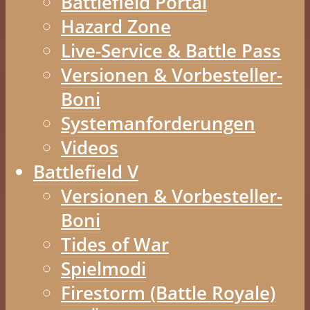
Battlefield Portal
Hazard Zone
Live-Service & Battle Pass
Versionen & Vorbesteller-
Boni
Systemanforderungen
Videos
Battlefield V
Versionen & Vorbesteller-
Boni
Tides of War
Spielmodi
Firestorm (Battle Royale)