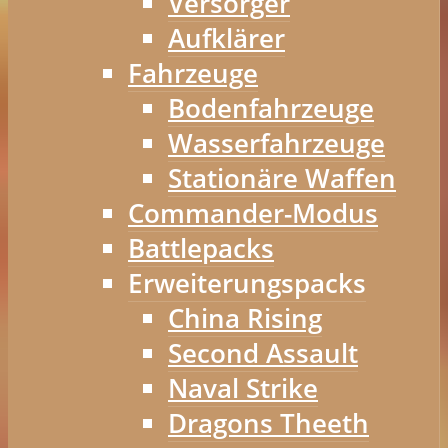
Versorger
Aufklärer
Fahrzeuge
Bodenfahrzeuge
Wasserfahrzeuge
Stationäre Waffen
Commander-Modus
Battlepacks
Erweiterungspacks
China Rising
Second Assault
Naval Strike
Dragons Theeth