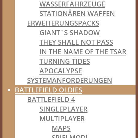
WASSERFAHRZEUGE
STATIONÄREN WAFFEN
ERWEITERUNGSPACKS
GIANT´S SHADOW
THEY SHALL NOT PASS
IN THE NAME OF THE TSAR
TURNING TIDES
APOCALYPSE
SYSTEMANFORDERUNGEN
BATTLEFIELD OLDIES
BATTLEFIELD 4
SINGLEPLAYER
MULTIPLAYER
MAPS
SPIELMODI