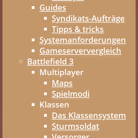
Guides
Syndikats-Aufträge
Tipps & tricks
Systemanforderungen
Gameserververgleich
Battlefield 3
Multiplayer
Maps
Spielmodi
Klassen
Das Klassensystem
Sturmsoldat
Versorger