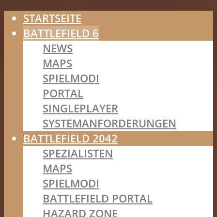
STARTSEITE
BATTLEFIELD 6
NEWS
MAPS
SPIELMODI
PORTAL
SINGLEPLAYER
SYSTEMANFORDERUNGEN
BATTLEFIELD 2042
SPEZIALISTEN
MAPS
SPIELMODI
BATTLEFIELD PORTAL
HAZARD ZONE