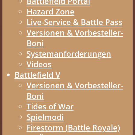
Battlefield Portal
Hazard Zone
Live-Service & Battle Pass
Versionen & Vorbesteller-
Boni
Systemanforderungen
Videos
Battlefield V
Versionen & Vorbesteller-
Boni
Tides of War
Spielmodi
Firestorm (Battle Royale)