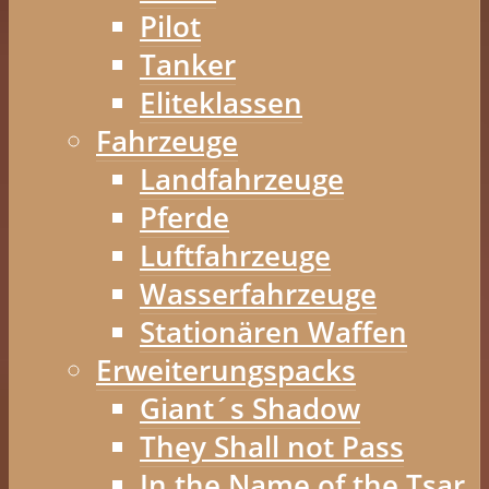
Pilot
Tanker
Eliteklassen
Fahrzeuge
Landfahrzeuge
Pferde
Luftfahrzeuge
Wasserfahrzeuge
Stationären Waffen
Erweiterungspacks
Giant´s Shadow
They Shall not Pass
In the Name of the Tsar