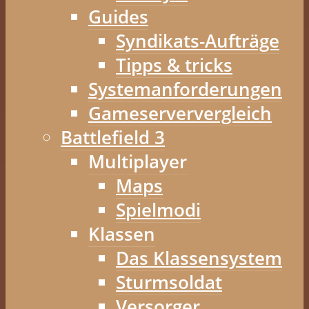
Guides
Syndikats-Aufträge
Tipps & tricks
Systemanforderungen
Gameserververgleich
Battlefield 3
Multiplayer
Maps
Spielmodi
Klassen
Das Klassensystem
Sturmsoldat
Versorger