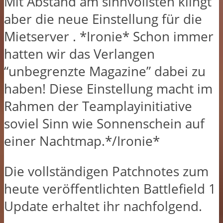
Mit Abstand am sinnvollsten klingt
aber die neue Einstellung für die
Mietserver . *Ironie* Schon immer
hatten wir das Verlangen
“unbegrenzte Magazine” dabei zu
haben! Diese Einstellung macht im
Rahmen der Teamplayinitiative
soviel Sinn wie Sonnenschein auf
einer Nachtmap.*/Ironie*
Die vollständigen Patchnotes zum
heute veröffentlichten Battlefield 1
Update erhaltet ihr nachfolgend.