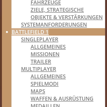
FAHRZEUGE
ZIELE, STRATEGISCHE
OBJEKTE & VERSTÄRKUNGEN
SYSTEMANFORDERUNGEN
BATTLEFIELD 1
SINGLEPLAYER
ALLGEMEINES
MISSIONEN
TRAILER
MULTIPLAYER
ALLGEMEINES
SPIELMODI
MAPS
WAFFEN & AUSRÜSTUNG
MEDAILLEN