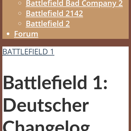
Battlefield Bad Company 2
Battlefield 2142
Battlefield 2
Forum
BATTLEFIELD 1
Battlefield 1:
Deutscher
Changelog