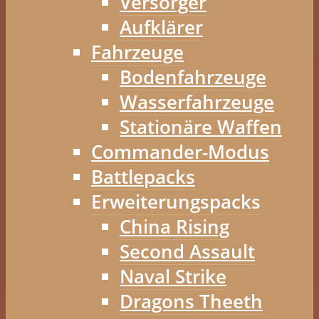
Versorger
Aufklärer
Fahrzeuge
Bodenfahrzeuge
Wasserfahrzeuge
Stationäre Waffen
Commander-Modus
Battlepacks
Erweiterungspacks
China Rising
Second Assault
Naval Strike
Dragons Theeth