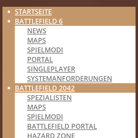
STARTSEITE
BATTLEFIELD 6
NEWS
MAPS
SPIELMODI
PORTAL
SINGLEPLAYER
SYSTEMANFORDERUNGEN
BATTLEFIELD 2042
SPEZIALISTEN
MAPS
SPIELMODI
BATTLEFIELD PORTAL
HAZARD ZONE