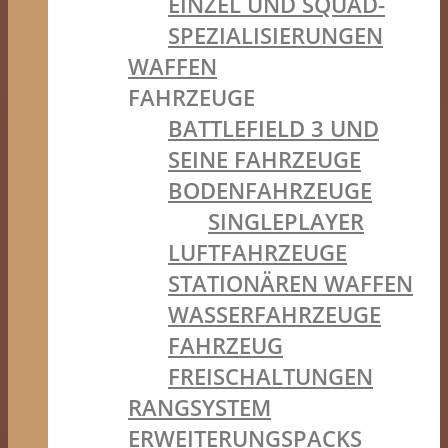
EINZEL UND SQUAD-
SPEZIALISIERUNGEN
WAFFEN
FAHRZEUGE
BATTLEFIELD 3 UND
SEINE FAHRZEUGE
BODENFAHRZEUGE
SINGLEPLAYER
LUFTFAHRZEUGE
STATIONÄREN WAFFEN
WASSERFAHRZEUGE
FAHRZEUG
FREISCHALTUNGEN
RANGSYSTEM
ERWEITERUNGSPACKS