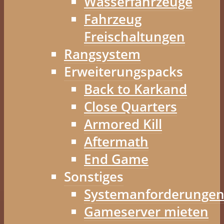
Wasserfahrzeuge
Fahrzeug
Freischaltungen
Rangsystem
Erweiterungspacks
Back to Karkand
Close Quarters
Armored Kill
Aftermath
End Game
Sonstiges
Systemanforderunge
Gameserver mieten