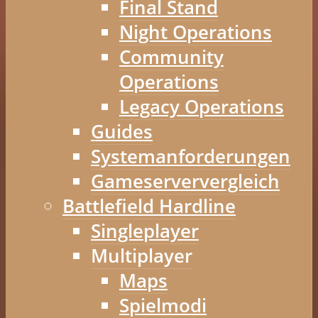
Final Stand
Night Operations
Community
Operations
Legacy Operations
Guides
Systemanforderungen
Gameserververgleich
Battlefield Hardline
Singleplayer
Multiplayer
Maps
Spielmodi