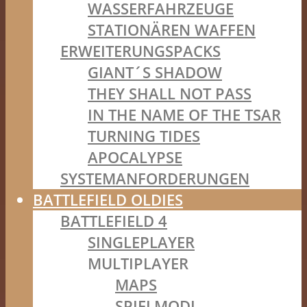
WASSERFAHRZEUGE
STATIONÄREN WAFFEN
ERWEITERUNGSPACKS
GIANT´S SHADOW
THEY SHALL NOT PASS
IN THE NAME OF THE TSAR
TURNING TIDES
APOCALYPSE
SYSTEMANFORDERUNGEN
BATTLEFIELD OLDIES
BATTLEFIELD 4
SINGLEPLAYER
MULTIPLAYER
MAPS
SPIELMODI