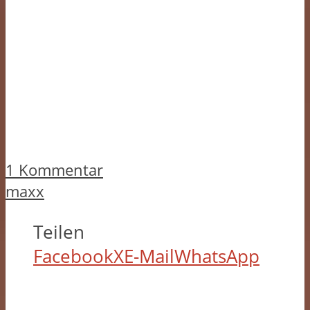
1 Kommentar
maxx
Teilen
Facebook
X
E-Mail
WhatsApp