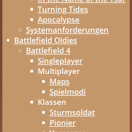
Turning Tides
Apocalypse
Systemanforderungen
Battlefield Oldies
Battlefield 4
Singleplayer
Multiplayer
Maps
Spielmodi
Klassen
Sturmsoldat
Pionier