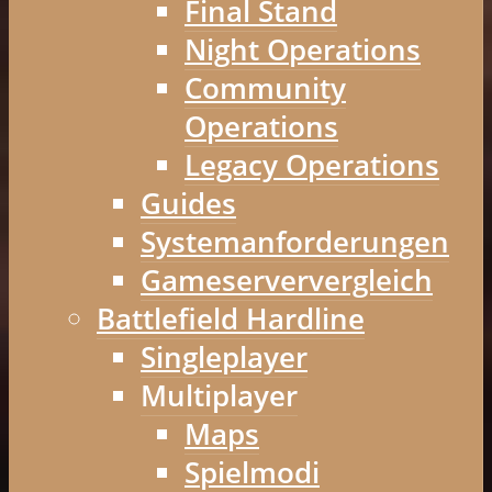
Final Stand
Night Operations
Community
Operations
Legacy Operations
Guides
Systemanforderungen
Gameserververgleich
Battlefield Hardline
Singleplayer
Multiplayer
Maps
Spielmodi