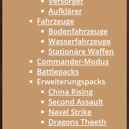
Versorger
Aufklärer
Fahrzeuge
Bodenfahrzeuge
Wasserfahrzeuge
Stationäre Waffen
Commander-Modus
Battlepacks
Erweiterungspacks
China Rising
Second Assault
Naval Strike
Dragons Theeth