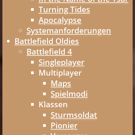
Turning Tides
Apocalypse
Systemanforderungen
Battlefield Oldies
Battlefield 4
Singleplayer
Multiplayer
Maps
Spielmodi
Klassen
Sturmsoldat
Pionier