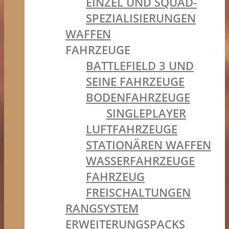
EINZEL UND SQUAD-
SPEZIALISIERUNGEN
WAFFEN
FAHRZEUGE
BATTLEFIELD 3 UND
SEINE FAHRZEUGE
BODENFAHRZEUGE
SINGLEPLAYER
LUFTFAHRZEUGE
STATIONÄREN WAFFEN
WASSERFAHRZEUGE
FAHRZEUG
FREISCHALTUNGEN
RANGSYSTEM
ERWEITERUNGSPACKS