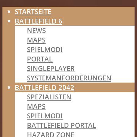
STARTSEITE
BATTLEFIELD 6
NEWS
MAPS
SPIELMODI
PORTAL
SINGLEPLAYER
SYSTEMANFORDERUNGEN
BATTLEFIELD 2042
SPEZIALISTEN
MAPS
SPIELMODI
BATTLEFIELD PORTAL
HAZARD ZONE