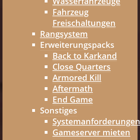
Wasserfahrzeuge
Fahrzeug
Freischaltungen
Rangsystem
Erweiterungspacks
Back to Karkand
Close Quarters
Armored Kill
Aftermath
End Game
Sonstiges
Systemanforderunge
Gameserver mieten