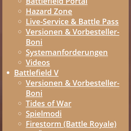
Battlefield Portal
Hazard Zone
Live-Service & Battle Pass
Versionen & Vorbesteller-
Boni
Systemanforderungen
Videos
Battlefield V
Versionen & Vorbesteller-
Boni
Tides of War
Spielmodi
Firestorm (Battle Royale)