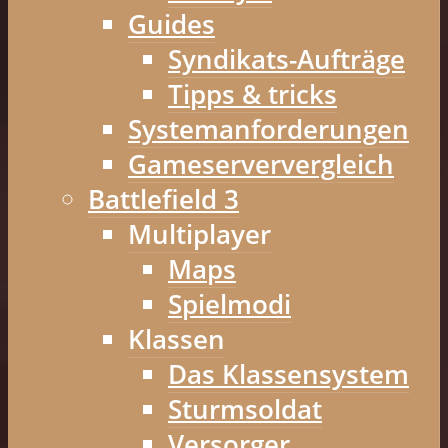
Guides
Syndikats-Aufträge
Tipps & tricks
Systemanforderungen
Gameserververgleich
Battlefield 3
Multiplayer
Maps
Spielmodi
Klassen
Das Klassensystem
Sturmsoldat
Versorger