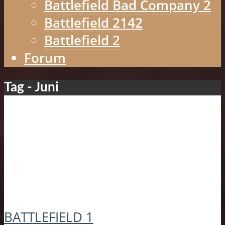
Battlefield Bad Company 2
Battlefield 2142
Battlefield 2
Forum
Tag - Juni
BATTLEFIELD 1