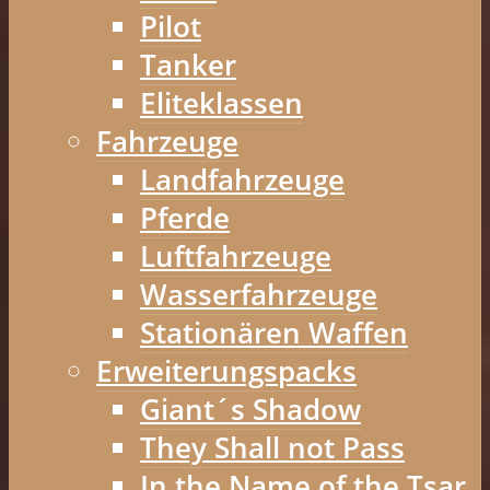
Pilot
Tanker
Eliteklassen
Fahrzeuge
Landfahrzeuge
Pferde
Luftfahrzeuge
Wasserfahrzeuge
Stationären Waffen
Erweiterungspacks
Giant´s Shadow
They Shall not Pass
In the Name of the Tsar