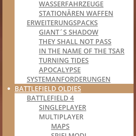
WASSERFAHRZEUGE
STATIONÄREN WAFFEN
ERWEITERUNGSPACKS
GIANT´S SHADOW
THEY SHALL NOT PASS
IN THE NAME OF THE TSAR
TURNING TIDES
APOCALYPSE
SYSTEMANFORDERUNGEN
BATTLEFIELD OLDIES
BATTLEFIELD 4
SINGLEPLAYER
MULTIPLAYER
MAPS
SPIELMODI