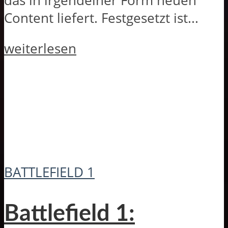
das in irgendeiner Form neuen
Content liefert. Festgesetzt ist...
weiterlesen
BATTLEFIELD 1
Battlefield 1: