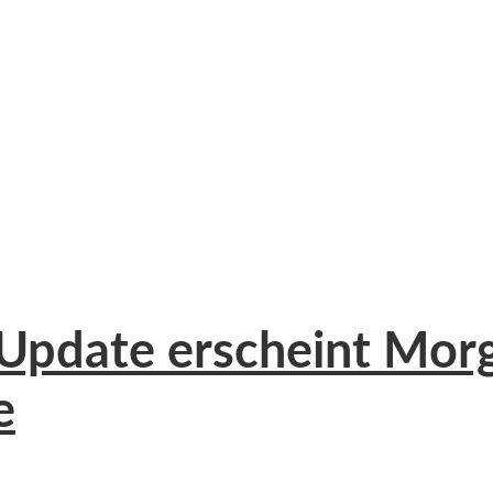
i Update erscheint Mo
e