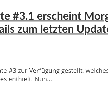
te #3.1 erscheint Morg
ils zum letzten Update
te #3 zur Verfügung gestellt, welch
s enthielt. Nun...