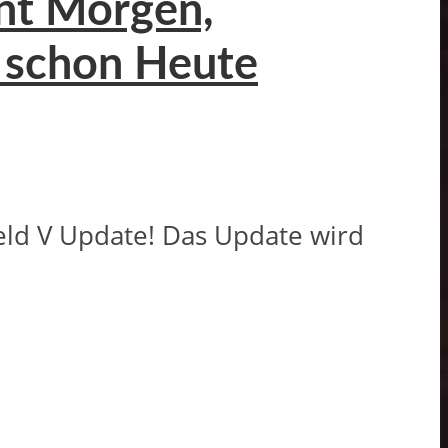
int Morgen,
 schon Heute
ield V Update! Das Update wird