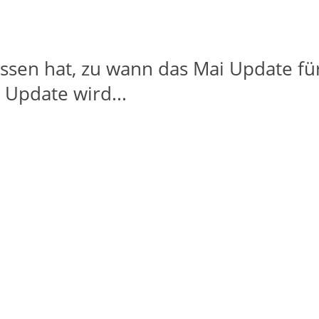
sen hat, zu wann das Mai Update für
 Update wird...