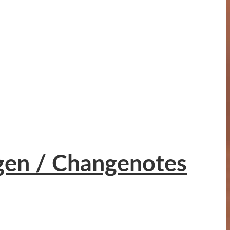
rgen / Changenotes