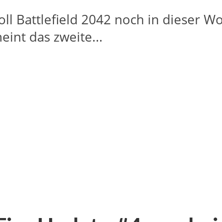
oll Battlefield 2042 noch in dieser 
eint das zweite...