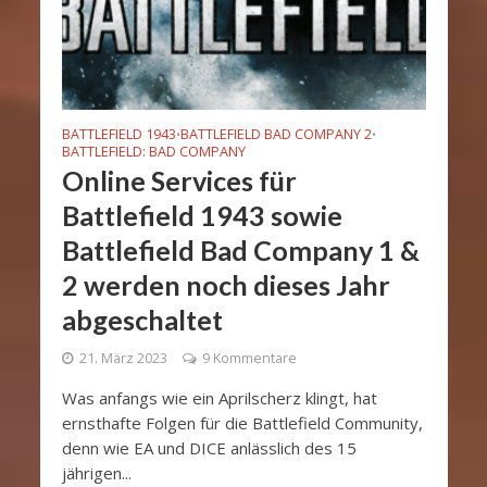
BATTLEFIELD 1943
BATTLEFIELD BAD COMPANY 2
•
•
BATTLEFIELD: BAD COMPANY
Online Services für
Battlefield 1943 sowie
Battlefield Bad Company 1 &
2 werden noch dieses Jahr
abgeschaltet
21. März 2023
9 Kommentare
Was anfangs wie ein Aprilscherz klingt, hat
ernsthafte Folgen für die Battlefield Community,
denn wie EA und DICE anlässlich des 15
jährigen...