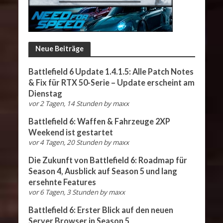
Neue Beiträge
Battlefield 6 Update 1.4.1.5: Alle Patch Notes
& Fix für RTX 50-Serie – Update erscheint am
Dienstag
vor 2 Tagen, 14 Stunden
by
maxx
Battlefield 6: Waffen & Fahrzeuge 2XP
Weekend ist gestartet
vor 4 Tagen, 20 Stunden
by
maxx
Die Zukunft von Battlefield 6: Roadmap für
Season 4, Ausblick auf Season 5 und lang
ersehnte Features
vor 6 Tagen, 3 Stunden
by
maxx
Battlefield 6: Erster Blick auf den neuen
Server Browser in Season 5