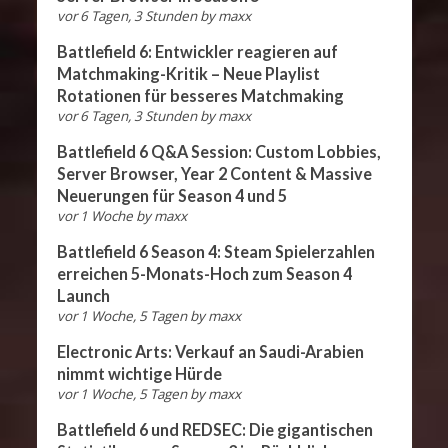
vor 6 Tagen, 3 Stunden
by
maxx
Battlefield 6: Entwickler reagieren auf
Matchmaking-Kritik – Neue Playlist
Rotationen für besseres Matchmaking
vor 6 Tagen, 3 Stunden
by
maxx
Battlefield 6 Q&A Session: Custom Lobbies,
Server Browser, Year 2 Content & Massive
Neuerungen für Season 4 und 5
vor 1 Woche
by
maxx
Battlefield 6 Season 4: Steam Spielerzahlen
erreichen 5-Monats-Hoch zum Season 4
Launch
vor 1 Woche, 5 Tagen
by
maxx
Electronic Arts: Verkauf an Saudi-Arabien
nimmt wichtige Hürde
vor 1 Woche, 5 Tagen
by
maxx
Battlefield 6 und REDSEC: Die gigantischen