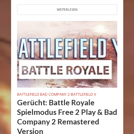
WEITERLESEN
BATTLEFIELD BAD COMPANY 2
BATTLEFIELD V
•
Gerücht: Battle Royale
Spielmodus Free 2 Play & Bad
Company 2 Remastered
Version