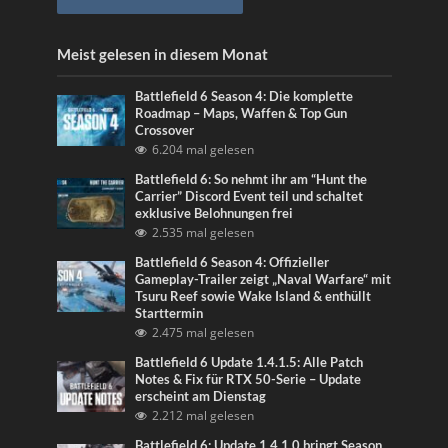
Meist gelesen in diesem Monat
Battlefield 6 Season 4: Die komplette
Roadmap – Maps, Waffen & Top Gun
Crossover
6.204 mal gelesen
Battlefield 6: So nehmt ihr am “Hunt the
Carrier” Discord Event teil und schaltet
exklusive Belohnungen frei
2.535 mal gelesen
Battlefield 6 Season 4: Offizieller
Gameplay-Trailer zeigt „Naval Warfare“ mit
Tsuru Reef sowie Wake Island & enthüllt
Starttermin
2.475 mal gelesen
Battlefield 6 Update 1.4.1.5: Alle Patch
Notes & Fix für RTX 50-Serie – Update
erscheint am Dienstag
2.212 mal gelesen
Battlefield 6: Update 1.4.1.0 bringt Season