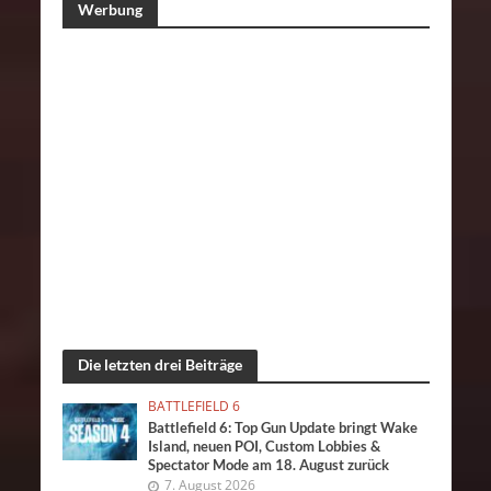
Werbung
Die letzten drei Beiträge
BATTLEFIELD 6
Battlefield 6: Top Gun Update bringt Wake
Island, neuen POI, Custom Lobbies &
Spectator Mode am 18. August zurück
7. August 2026