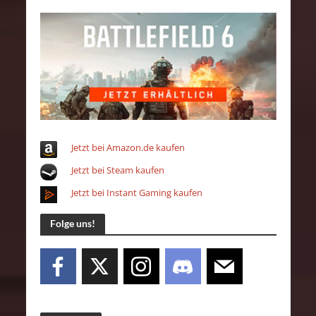
Jetzt bei Amazon.de kaufen
Jetzt bei Steam kaufen
Jetzt bei Instant Gaming kaufen
Folge uns!