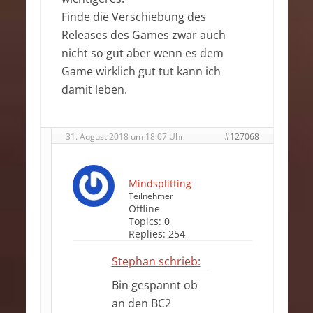
Finde die Verschiebung des
Releases des Games zwar auch
nicht so gut aber wenn es dem
Game wirklich gut tut kann ich
damit leben.
31. August 2018 um 18:07 Uhr
#127068
Mindsplitting
Teilnehmer
Offline
Topics:
0
Replies:
254
Stephan schrieb:
Bin gespannt ob
an den BC2