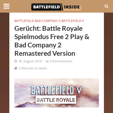
BATTLEFIELD BAD COMPANY 2
•
BATTLEFIELD V
Gerücht: Battle Royale
Spielmodus Free 2 Play &
Bad Company 2
Remastered Version
30. August 2018
9 Kommentare
2 Minuten zu lesen