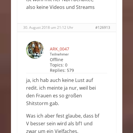
also keine Videos und Streams
30. August 2018 um 21:12 Uhr
#126913
ARK_0047
Teilnehmer
Offline
Topics:
0
Replies:
579
ja, ich hab auch keine Lust auf
redit. ich meinte ja nur, weil bei
den Frauen es so großen
Shitstorm gab.
Was ich aber fest glaube, dass bf
V besser sein wird als bf1 und
zwar um ein Vielfaches.