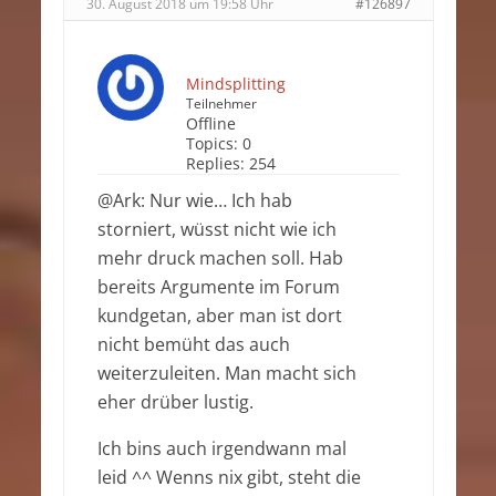
30. August 2018 um 19:58 Uhr
#126897
Mindsplitting
Teilnehmer
Offline
Topics:
0
Replies:
254
@Ark: Nur wie… Ich hab
storniert, wüsst nicht wie ich
mehr druck machen soll. Hab
bereits Argumente im Forum
kundgetan, aber man ist dort
nicht bemüht das auch
weiterzuleiten. Man macht sich
eher drüber lustig.
Ich bins auch irgendwann mal
leid ^^ Wenns nix gibt, steht die