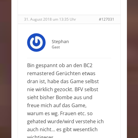
31. August 2018 um 13:35 Uhr
#127031
Stephan
Gast
Bin gespannt ob an den BC2
remastered Gerüchten etwas
dran ist, habe das Game selbst
nie wirklich gezockt. BFV selbst
sieht bisher Bombe aus und
freue mich auf das Game,
warum es wg. Frauen etc. so
gehated wurde/wird verstehe ich
auch nicht… es gibt wesentlich
wichtigeres.