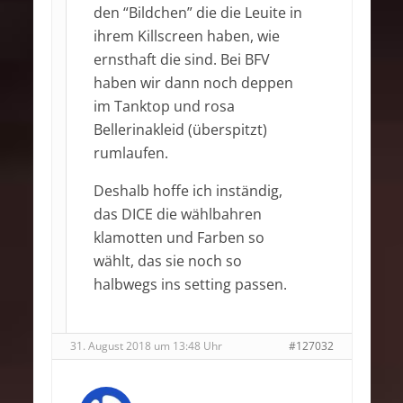
den “Bildchen” die die Leuite in
ihrem Killscreen haben, wie
ernsthaft die sind. Bei BFV
haben wir dann noch deppen
im Tanktop und rosa
Bellerinakleid (überspitzt)
rumlaufen.
Deshalb hoffe ich inständig,
das DICE die wählbahren
klamotten und Farben so
wählt, das sie noch so
halbwegs ins setting passen.
31. August 2018 um 13:48 Uhr
#127032