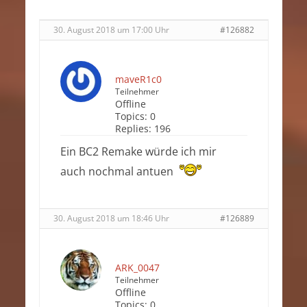
30. August 2018 um 17:00 Uhr
#126882
maveR1c0
Teilnehmer
Offline
Topics:
0
Replies:
196
Ein BC2 Remake würde ich mir
auch nochmal antuen
30. August 2018 um 18:46 Uhr
#126889
ARK_0047
Teilnehmer
Offline
Topics:
0