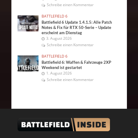
Schreibe einen Kommentar
BATTLEFIELD 6
Battlefield 6 Update 1.4.1.5: Alle Patch
Notes & Fix für RTX 50-Serie – Update
erscheint am Dienstag
3. August 2026
Schreibe einen Kommentar
BATTLEFIELD 6
Battlefield 6: Waffen & Fahrzeuge 2XP
Weekend ist gestartet
1. August 2026
Schreibe einen Kommentar