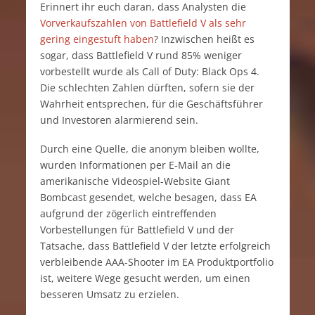
Erinnert ihr euch daran, dass Analysten die
Vorverkaufszahlen von Battlefield V als sehr
gering eingestuft haben
? Inzwischen heißt es
sogar, dass Battlefield V rund 85% weniger
vorbestellt wurde als Call of Duty: Black Ops 4.
Die schlechten Zahlen dürften, sofern sie der
Wahrheit entsprechen, für die Geschäftsführer
und Investoren alarmierend sein.
Durch eine Quelle, die anonym bleiben wollte,
wurden Informationen per E-Mail an die
amerikanische Videospiel-Website Giant
Bombcast gesendet, welche besagen, dass EA
aufgrund der zögerlich eintreffenden
Vorbestellungen für Battlefield V und der
Tatsache, dass Battlefield V der letzte erfolgreich
verbleibende AAA-Shooter im EA Produktportfolio
ist, weitere Wege gesucht werden, um einen
besseren Umsatz zu erzielen.