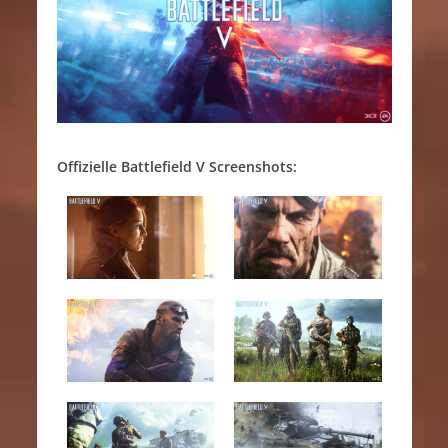
Offizielle Battlefield V Screenshots: