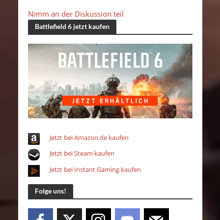
Nimm an der Diskussion teil
Battlefield 6 jetzt kaufen
Jetzt bei Amazon.de kaufen
Jetzt bei Steam kaufen
Jetzt bei Instant Gaming kaufen
Folge uns!