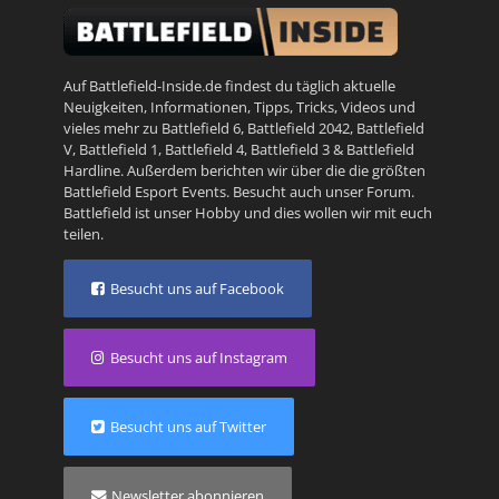
Auf Battlefield-Inside.de findest du täglich aktuelle
Neuigkeiten, Informationen, Tipps, Tricks, Videos und
vieles mehr zu
Battlefield 6
,
Battlefield 2042
,
Battlefield
V
,
Battlefield 1
,
Battlefield 4
,
Battlefield 3
&
Battlefield
Hardline
. Außerdem berichten wir über die die größten
Battlefield Esport Events. Besucht auch unser
Forum
.
Battlefield ist unser Hobby und dies wollen wir mit euch
teilen.
Besucht uns auf Facebook
Besucht uns auf Instagram
Besucht uns auf Twitter
Newsletter abonnieren