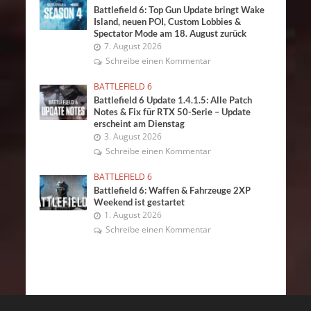
Battlefield 6: Top Gun Update bringt Wake
Island, neuen POI, Custom Lobbies &
Spectator Mode am 18. August zurück
7. August 2026
Schreibe einen Kommentar
BATTLEFIELD 6
Battlefield 6 Update 1.4.1.5: Alle Patch
Notes & Fix für RTX 50-Serie – Update
erscheint am Dienstag
3. August 2026
Schreibe einen Kommentar
BATTLEFIELD 6
Battlefield 6: Waffen & Fahrzeuge 2XP
Weekend ist gestartet
1. August 2026
Schreibe einen Kommentar