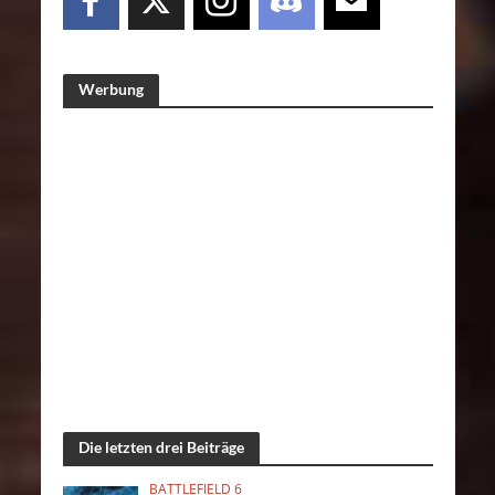
Werbung
Die letzten drei Beiträge
BATTLEFIELD 6