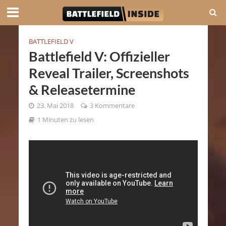
BATTLEFIELD V
Battlefield V: Offizieller
Reveal Trailer, Screenshots
& Releasetermine
23. Mai 2018
3 Kommentare
1 Minuten zu lesen