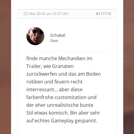
23. Mai 2018 um 23:47 Uhr
#117110
Schakal
Gast
finde manche Mechaniken im
Trailer, wie Granaten
zurückwerfen und das am Boden
robben und feuern recht
interressant… aber diese
farbenfrohe customitation und
der eher unrealistische bunte
Stil etwas komisch. Bin aber sehr
auf echtes Gameplay gespannt.