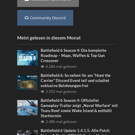
Community Discord
Meist gelesen in diesem Monat
Battlefield 6 Season 4: Die komplette
Roadmap – Maps, Waffen & Top Gun
Crossover
6.284 mal gelesen
Battlefield 6: So nehmt ihr am “Hunt the
Carrier” Discord Event teil und schaltet
exklusive Belohnungen frei
2.552 mal gelesen
Battlefield 6 Season 4: Offizieller
Gameplay-Trailer zeigt „Naval Warfare“ mit
Tsuru Reef sowie Wake Island & enthüllt
Starttermin
2.486 mal gelesen
Battlefield 6 Update 1.4.1.5: Alle Patch