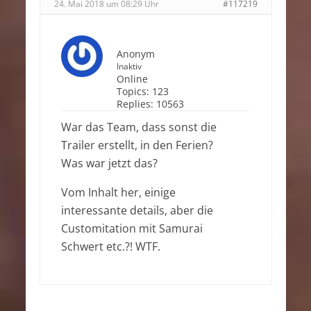
24. Mai 2018 um 08:29 Uhr
#117219
Anonym
Inaktiv
Online
Topics:
123
Replies:
10563
War das Team, dass sonst die
Trailer erstellt, in den Ferien?
Was war jetzt das?
Vom Inhalt her, einige
interessante details, aber die
Customitation mit Samurai
Schwert etc.?! WTF.