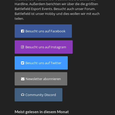
Hardline
. Außerdem berichten wir über die die größten
Battlefield Esport Events. Besucht auch unser
Forum
.
Battlefield ist unser Hobby und dies wollen wir mit euch
teilen.
Besucht uns auf Facebook
Besucht uns auf Instagram
Besucht uns auf Twitter
Newsletter abonnieren
Community Discord
Meist gelesen in diesem Monat