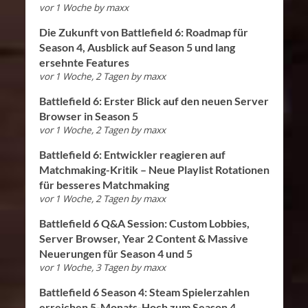
vor 1 Woche
by
maxx
Die Zukunft von Battlefield 6: Roadmap für
Season 4, Ausblick auf Season 5 und lang
ersehnte Features
vor 1 Woche, 2 Tagen
by
maxx
Battlefield 6: Erster Blick auf den neuen Server
Browser in Season 5
vor 1 Woche, 2 Tagen
by
maxx
Battlefield 6: Entwickler reagieren auf
Matchmaking-Kritik – Neue Playlist Rotationen
für besseres Matchmaking
vor 1 Woche, 2 Tagen
by
maxx
Battlefield 6 Q&A Session: Custom Lobbies,
Server Browser, Year 2 Content & Massive
Neuerungen für Season 4 und 5
vor 1 Woche, 3 Tagen
by
maxx
Battlefield 6 Season 4: Steam Spielerzahlen
erreichen 5-Monats-Hoch zum Season 4