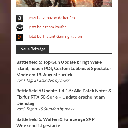
Jetzt bei Amazon.de kaufen
Jetzt bei Steam kaufen
Jetzt bei Instant Gaming kaufen
Neue Beiträge
Battlefield 6: Top Gun Update bringt Wake
Island, neuen POI, Custom Lobbies & Spectator
Mode am 18. August zurück
vor 1 Tag, 21 Stunden
by
maxx
Battlefield 6 Update 1.4.1.5: Alle Patch Notes &
Fix für RTX 50-Serie – Update erscheint am
Dienstag
vor 5 Tagen, 15 Stunden
by
maxx
Battlefield 6: Waffen & Fahrzeuge 2XP
Weekend ist gestartet