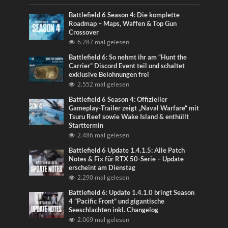
Battlefield 6 Season 4: Die komplette
Roadmap – Maps, Waffen & Top Gun
Crossover
6.287 mal gelesen
Battlefield 6: So nehmt ihr am “Hunt the
Carrier” Discord Event teil und schaltet
exklusive Belohnungen frei
2.552 mal gelesen
Battlefield 6 Season 4: Offizieller
Gameplay-Trailer zeigt „Naval Warfare“ mit
Tsuru Reef sowie Wake Island & enthüllt
Starttermin
2.486 mal gelesen
Battlefield 6 Update 1.4.1.5: Alle Patch
Notes & Fix für RTX 50-Serie – Update
erscheint am Dienstag
2.290 mal gelesen
Battlefield 6: Update 1.4.1.0 bringt Season
4 “Pacific Front” und gigantische
Seeschlachten inkl. Changelog
2.069 mal gelesen