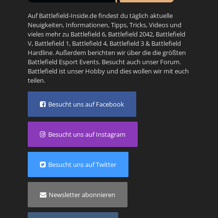
Auf Battlefield-Inside.de findest du täglich aktuelle
Neuigkeiten, Informationen, Tipps, Tricks, Videos und
vieles mehr zu
Battlefield 6
,
Battlefield 2042
,
Battlefield
V
,
Battlefield 1
,
Battlefield 4
,
Battlefield 3
&
Battlefield
Hardline
. Außerdem berichten wir über die die größten
Battlefield Esport Events. Besucht auch unser
Forum
.
Battlefield ist unser Hobby und dies wollen wir mit euch
teilen.
Besucht uns auf Facebook
Besucht uns auf Instagram
Besucht uns auf Twitter
Newsletter abonnieren