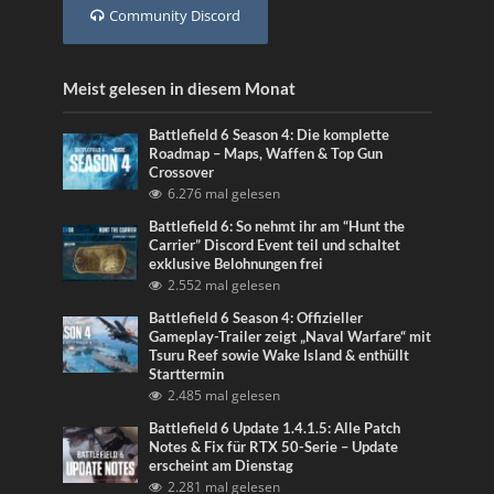
Community Discord
Meist gelesen in diesem Monat
Battlefield 6 Season 4: Die komplette
Roadmap – Maps, Waffen & Top Gun
Crossover
6.276 mal gelesen
Battlefield 6: So nehmt ihr am “Hunt the
Carrier” Discord Event teil und schaltet
exklusive Belohnungen frei
2.552 mal gelesen
Battlefield 6 Season 4: Offizieller
Gameplay-Trailer zeigt „Naval Warfare“ mit
Tsuru Reef sowie Wake Island & enthüllt
Starttermin
2.485 mal gelesen
Battlefield 6 Update 1.4.1.5: Alle Patch
Notes & Fix für RTX 50-Serie – Update
erscheint am Dienstag
2.281 mal gelesen