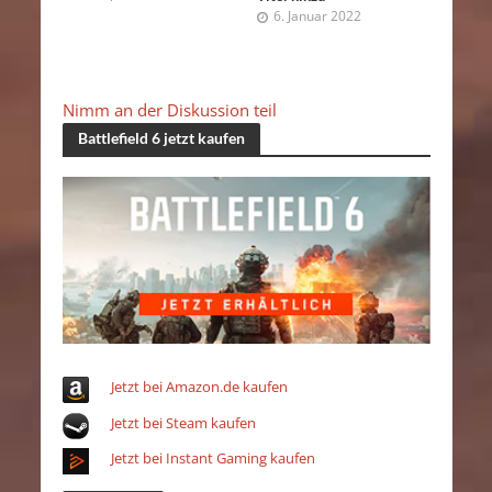
6. Januar 2022
Nimm an der Diskussion teil
Battlefield 6 jetzt kaufen
Jetzt bei Amazon.de kaufen
Jetzt bei Steam kaufen
Jetzt bei Instant Gaming kaufen