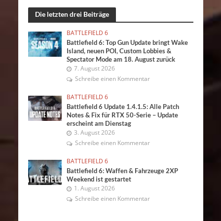
Die letzten drei Beiträge
BATTLEFIELD 6
Battlefield 6: Top Gun Update bringt Wake
Island, neuen POI, Custom Lobbies &
Spectator Mode am 18. August zurück
7. August 2026
Schreibe einen Kommentar
BATTLEFIELD 6
Battlefield 6 Update 1.4.1.5: Alle Patch
Notes & Fix für RTX 50-Serie – Update
erscheint am Dienstag
3. August 2026
Schreibe einen Kommentar
BATTLEFIELD 6
Battlefield 6: Waffen & Fahrzeuge 2XP
Weekend ist gestartet
1. August 2026
Schreibe einen Kommentar