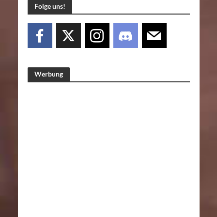
Folge uns!
Werbung