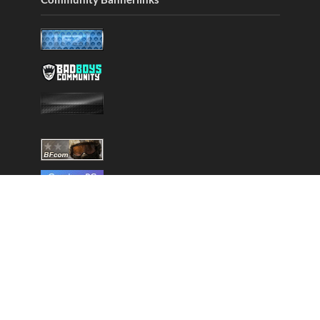
Copyright © 2025 - Created by
Battlefield-Inside.de
VERLINKE UNS
DISCORD
NEWSLETTER