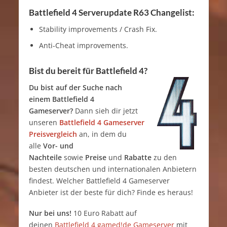
Battlefield 4 Serverupdate R63 Changelist:
Stability improvements / Crash Fix.
Anti-Cheat improvements.
Bist du bereit für Battlefield 4?
Du bist auf der Suche nach
einem Battlefield 4
Gameserver?
Dann sieh dir jetzt
unseren
Battlefield 4 Gameserver
Preisvergleich
an, in dem du
alle
Vor- und
Nachteile
sowie
Preise
und
Rabatte
zu den
besten deutschen und internationalen Anbietern
findest. Welcher Battlefield 4 Gameserver
Anbieter ist der beste für dich? Finde es heraus!
Nur bei uns!
10 Euro Rabatt auf
deinen
Battlefield 4 gamed!de Gameserver
mit