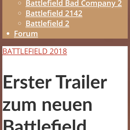
Battlefield Bad Company 2
Battlefield 2142
Battlefield 2
Forum
BATTLEFIELD 2018
Erster Trailer
zum neuen
Battlefield