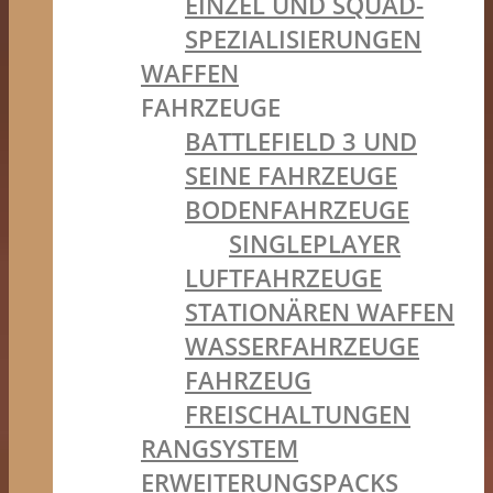
EINZEL UND SQUAD-
SPEZIALISIERUNGEN
WAFFEN
FAHRZEUGE
BATTLEFIELD 3 UND
SEINE FAHRZEUGE
BODENFAHRZEUGE
SINGLEPLAYER
LUFTFAHRZEUGE
STATIONÄREN WAFFEN
WASSERFAHRZEUGE
FAHRZEUG
FREISCHALTUNGEN
RANGSYSTEM
ERWEITERUNGSPACKS