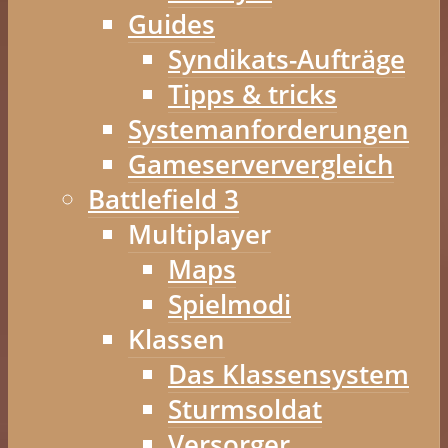
Guides
Syndikats-Aufträge
Tipps & tricks
Systemanforderungen
Gameserververgleich
Battlefield 3
Multiplayer
Maps
Spielmodi
Klassen
Das Klassensystem
Sturmsoldat
Versorger