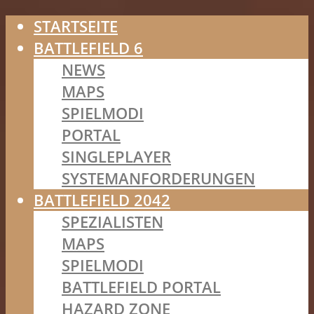
STARTSEITE
BATTLEFIELD 6
NEWS
MAPS
SPIELMODI
PORTAL
SINGLEPLAYER
SYSTEMANFORDERUNGEN
BATTLEFIELD 2042
SPEZIALISTEN
MAPS
SPIELMODI
BATTLEFIELD PORTAL
HAZARD ZONE