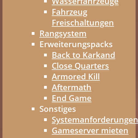
Wasserfahrzeuge
Fahrzeug
Freischaltungen
Rangsystem
Erweiterungspacks
Back to Karkand
Close Quarters
Armored Kill
Aftermath
End Game
Sonstiges
Systemanforderunge
Gameserver mieten