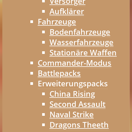
Versorger
Aufklärer
Fahrzeuge
Bodenfahrzeuge
Wasserfahrzeuge
Stationäre Waffen
Commander-Modus
Battlepacks
Erweiterungspacks
China Rising
Second Assault
Naval Strike
Dragons Theeth