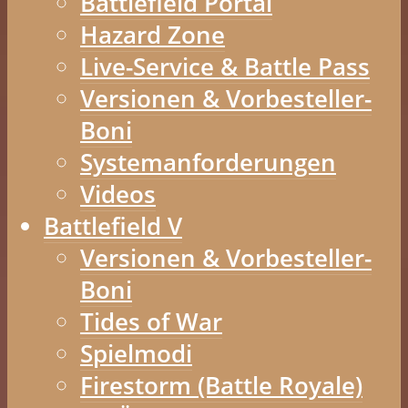
Battlefield Portal
Hazard Zone
Live-Service & Battle Pass
Versionen & Vorbesteller-
Boni
Systemanforderungen
Videos
Battlefield V
Versionen & Vorbesteller-
Boni
Tides of War
Spielmodi
Firestorm (Battle Royale)