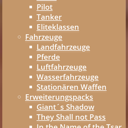
Pilot
Tanker
Eliteklassen
Fahrzeuge
Landfahrzeuge
Pferde
Luftfahrzeuge
Wasserfahrzeuge
Stationären Waffen
Erweiterungspacks
Giant´s Shadow
They Shall not Pass
In the Name of the Tsar