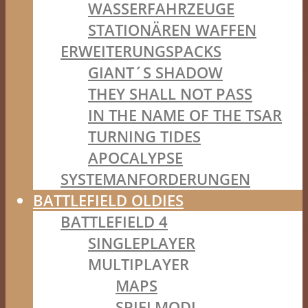
WASSERFAHRZEUGE
STATIONÄREN WAFFEN
ERWEITERUNGSPACKS
GIANT´S SHADOW
THEY SHALL NOT PASS
IN THE NAME OF THE TSAR
TURNING TIDES
APOCALYPSE
SYSTEMANFORDERUNGEN
BATTLEFIELD OLDIES
BATTLEFIELD 4
SINGLEPLAYER
MULTIPLAYER
MAPS
SPIELMODI