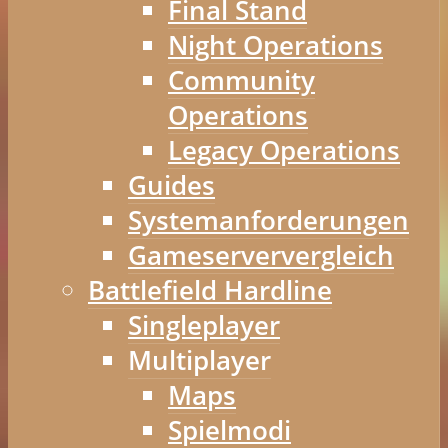
Final Stand
Night Operations
Community
Operations
Legacy Operations
Guides
Systemanforderungen
Gameserververgleich
Battlefield Hardline
Singleplayer
Multiplayer
Maps
Spielmodi