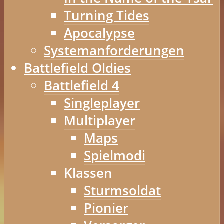
Turning Tides
Apocalypse
Systemanforderungen
Battlefield Oldies
Battlefield 4
Singleplayer
Multiplayer
Maps
Spielmodi
Klassen
Sturmsoldat
Pionier