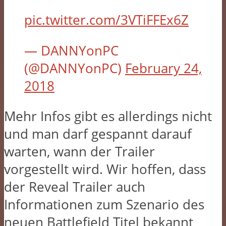
pic.twitter.com/3VTiFFEx6Z
— DANNYonPC
(@DANNYonPC)
February 24,
2018
Mehr Infos gibt es allerdings nicht
und man darf gespannt darauf
warten, wann der Trailer
vorgestellt wird. Wir hoffen, dass
der Reveal Trailer auch
Informationen zum Szenario des
neuen Battlefield Titel bekannt