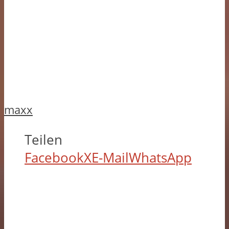
maxx
Teilen
Facebook
X
E-Mail
WhatsApp