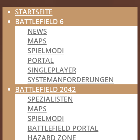
STARTSEITE
BATTLEFIELD 6
NEWS
MAPS
SPIELMODI
PORTAL
SINGLEPLAYER
SYSTEMANFORDERUNGEN
BATTLEFIELD 2042
SPEZIALISTEN
MAPS
SPIELMODI
BATTLEFIELD PORTAL
HAZARD ZONE