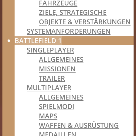
FAHRZEUGE
ZIELE, STRATEGISCHE
OBJEKTE & VERSTÄRKUNGEN
SYSTEMANFORDERUNGEN
BATTLEFIELD 1
SINGLEPLAYER
ALLGEMEINES
MISSIONEN
TRAILER
MULTIPLAYER
ALLGEMEINES
SPIELMODI
MAPS
WAFFEN & AUSRÜSTUNG
MEDAILLEN