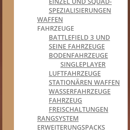
EINZEL UND SQUAD-
SPEZIALISIERUNGEN
WAFFEN
FAHRZEUGE
BATTLEFIELD 3 UND
SEINE FAHRZEUGE
BODENFAHRZEUGE
SINGLEPLAYER
LUFTFAHRZEUGE
STATIONÄREN WAFFEN
WASSERFAHRZEUGE
FAHRZEUG
FREISCHALTUNGEN
RANGSYSTEM
ERWEITERUNGSPACKS