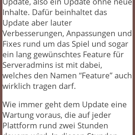
Update, also ein Update ohne neue
Inhalte. Dafür beinhaltet das
Update aber lauter
Verbesserungen, Anpassungen und
Fixes rund um das Spiel und sogar
ein lang gewünschtes Feature für
Serveradmins ist mit dabei,
welches den Namen “Feature” auch
wirklich tragen darf.
Wie immer geht dem Update eine
Wartung voraus, die auf jeder
Plattform rund zwei Stunden