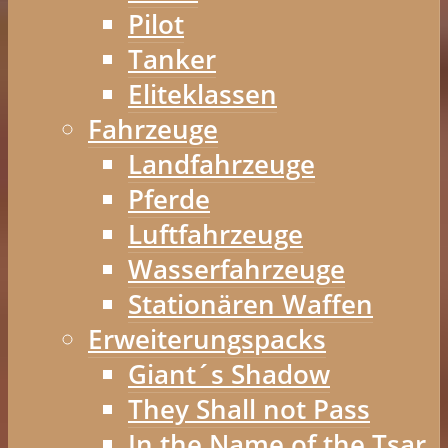
Pilot
Tanker
Eliteklassen
Fahrzeuge
Landfahrzeuge
Pferde
Luftfahrzeuge
Wasserfahrzeuge
Stationären Waffen
Erweiterungspacks
Giant´s Shadow
They Shall not Pass
In the Name of the Tsar