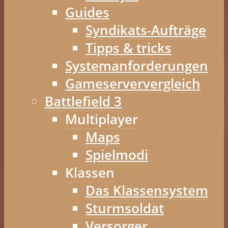
Guides
Syndikats-Aufträge
Tipps & tricks
Systemanforderungen
Gameserververgleich
Battlefield 3
Multiplayer
Maps
Spielmodi
Klassen
Das Klassensystem
Sturmsoldat
Versorger