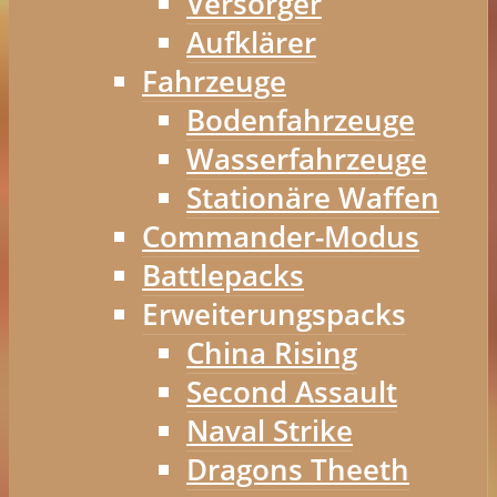
Versorger
Aufklärer
Fahrzeuge
Bodenfahrzeuge
Wasserfahrzeuge
Stationäre Waffen
Commander-Modus
Battlepacks
Erweiterungspacks
China Rising
Second Assault
Naval Strike
Dragons Theeth