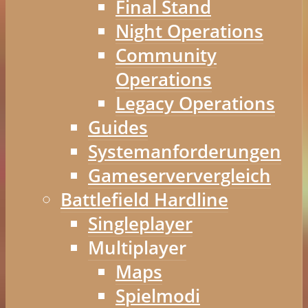
Final Stand
Night Operations
Community
Operations
Legacy Operations
Guides
Systemanforderungen
Gameserververgleich
Battlefield Hardline
Singleplayer
Multiplayer
Maps
Spielmodi