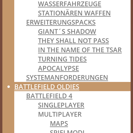
WASSERFAHRZEUGE
STATIONÄREN WAFFEN
ERWEITERUNGSPACKS
GIANT´S SHADOW
THEY SHALL NOT PASS
IN THE NAME OF THE TSAR
TURNING TIDES
APOCALYPSE
SYSTEMANFORDERUNGEN
BATTLEFIELD OLDIES
BATTLEFIELD 4
SINGLEPLAYER
MULTIPLAYER
MAPS
SPIELMODI