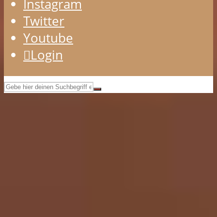
Instagram
Twitter
Youtube
Login