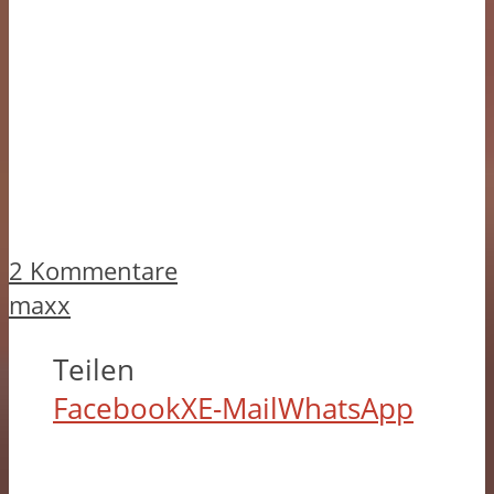
2 Kommentare
maxx
Teilen
Facebook
X
E-Mail
WhatsApp