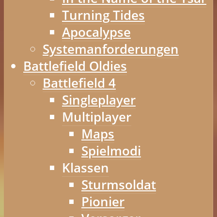
Turning Tides
Apocalypse
Systemanforderungen
Battlefield Oldies
Battlefield 4
Singleplayer
Multiplayer
Maps
Spielmodi
Klassen
Sturmsoldat
Pionier