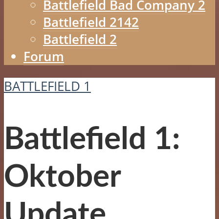
Battlefield Bad Company 2
Battlefield 2142
Battlefield 2
Forum
BATTLEFIELD 1
Battlefield 1:
Oktober
Update