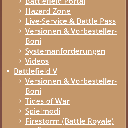
Battlefield Portal
Hazard Zone
Live-Service & Battle Pass
Versionen & Vorbesteller-
Boni
Systemanforderungen
Videos
Battlefield V
Versionen & Vorbesteller-
Boni
Tides of War
Spielmodi
Firestorm (Battle Royale)