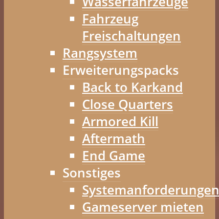
Wasserfahrzeuge
Fahrzeug
Freischaltungen
Rangsystem
Erweiterungspacks
Back to Karkand
Close Quarters
Armored Kill
Aftermath
End Game
Sonstiges
Systemanforderunge
Gameserver mieten