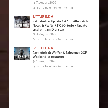
7. August 2026
Schreibe einen Kommentar
BATTLEFIELD 6
Battlefield 6 Update 1.4.1.5: Alle Patch
Notes & Fix für RTX 50-Serie – Update
erscheint am Dienstag
3. August 2026
Schreibe einen Kommentar
BATTLEFIELD 6
Battlefield 6: Waffen & Fahrzeuge 2XP
Weekend ist gestartet
1. August 2026
Schreibe einen Kommentar