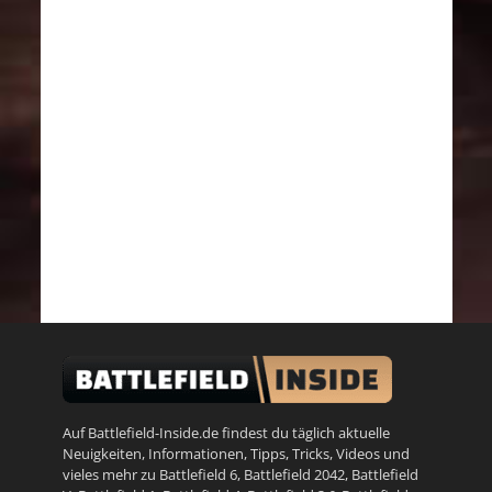
Auf Battlefield-Inside.de findest du täglich aktuelle
Neuigkeiten, Informationen, Tipps, Tricks, Videos und
vieles mehr zu
Battlefield 6
,
Battlefield 2042
,
Battlefield