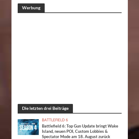
Werbung
Die letzten drei Beiträge
BATTLEFIELD 6
Battlefield 6: Top Gun Update bringt Wake
Island, neuen POI, Custom Lobbies &
Spectator Mode am 18. August zurück