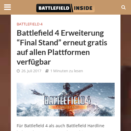
BATTLEFIELD 4
Battlefield 4 Erweiterung
“Final Stand” erneut gratis
auf allen Plattformen
verfügbar
26. Juli 2017
1 Minuten zu lesen
Für Battlefield 4 als auch Battlefield Hardline