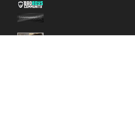
Copyright © 2025 - Created by
Battlefield-Inside.de
VERLINKE UNS
DISCORD
NEWSLETTER
DATENSCHUTZERKLÄRUNG
KONTAKT
IMPRESSUM