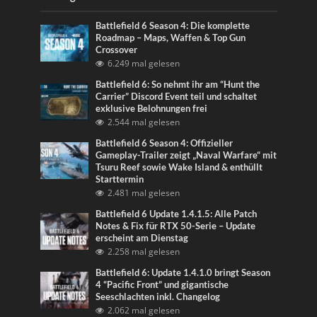
Battlefield 6 Season 4: Die komplette
Roadmap – Maps, Waffen & Top Gun
Crossover
6.249 mal gelesen
Battlefield 6: So nehmt ihr am “Hunt the
Carrier” Discord Event teil und schaltet
exklusive Belohnungen frei
2.544 mal gelesen
Battlefield 6 Season 4: Offizieller
Gameplay-Trailer zeigt „Naval Warfare“ mit
Tsuru Reef sowie Wake Island & enthüllt
Starttermin
2.481 mal gelesen
Battlefield 6 Update 1.4.1.5: Alle Patch
Notes & Fix für RTX 50-Serie – Update
erscheint am Dienstag
2.258 mal gelesen
Battlefield 6: Update 1.4.1.0 bringt Season
4 “Pacific Front” und gigantische
Seeschlachten inkl. Changelog
2.062 mal gelesen