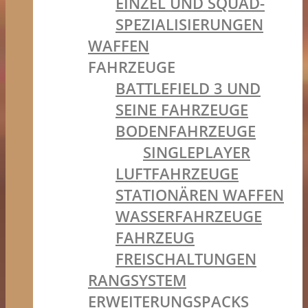
EINZEL UND SQUAD-
SPEZIALISIERUNGEN
WAFFEN
FAHRZEUGE
BATTLEFIELD 3 UND
SEINE FAHRZEUGE
BODENFAHRZEUGE
SINGLEPLAYER
LUFTFAHRZEUGE
STATIONÄREN WAFFEN
WASSERFAHRZEUGE
FAHRZEUG
FREISCHALTUNGEN
RANGSYSTEM
ERWEITERUNGSPACKS