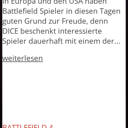
In Europa und den USA haben
Battlefield Spieler in diesen Tagen
guten Grund zur Freude, denn
DICE beschenkt interessierte
Spieler dauerhaft mit einem der...
weiterlesen
BATTLEFIELD 4