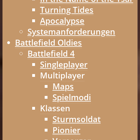
Turning Tides
Apocalypse
Systemanforderungen
Battlefield Oldies
Battlefield 4
Singleplayer
Multiplayer
Maps
Spielmodi
Klassen
Sturmsoldat
Pionier