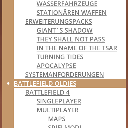
WASSERFAHRZEUGE
STATIONÄREN WAFFEN
ERWEITERUNGSPACKS
GIANT´S SHADOW
THEY SHALL NOT PASS
IN THE NAME OF THE TSAR
TURNING TIDES
APOCALYPSE
SYSTEMANFORDERUNGEN
BATTLEFIELD OLDIES
BATTLEFIELD 4
SINGLEPLAYER
MULTIPLAYER
MAPS
SPIELMODI