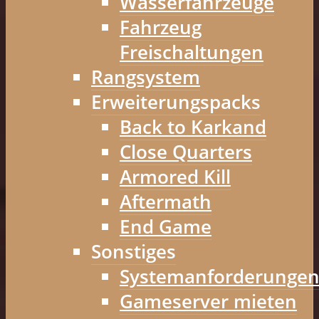
Wasserfahrzeuge
Fahrzeug
Freischaltungen
Rangsystem
Erweiterungspacks
Back to Karkand
Close Quarters
Armored Kill
Aftermath
End Game
Sonstiges
Systemanforderunge
Gameserver mieten