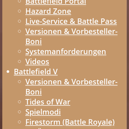
Battlefield Portal
Hazard Zone
Live-Service & Battle Pass
Versionen & Vorbesteller-
Boni
Systemanforderungen
Videos
Battlefield V
Versionen & Vorbesteller-
Boni
Tides of War
Spielmodi
Firestorm (Battle Royale)