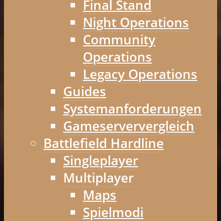
Final Stand
Night Operations
Community
Operations
Legacy Operations
Guides
Systemanforderungen
Gameserververgleich
Battlefield Hardline
Singleplayer
Multiplayer
Maps
Spielmodi