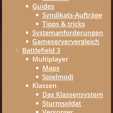
Guides
Syndikats-Aufträge
Tipps & tricks
Systemanforderungen
Gameserververgleich
Battlefield 3
Multiplayer
Maps
Spielmodi
Klassen
Das Klassensystem
Sturmsoldat
Versorger