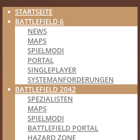
STARTSEITE
BATTLEFIELD 6
NEWS
MAPS
SPIELMODI
PORTAL
SINGLEPLAYER
SYSTEMANFORDERUNGEN
BATTLEFIELD 2042
SPEZIALISTEN
MAPS
SPIELMODI
BATTLEFIELD PORTAL
HAZARD ZONE