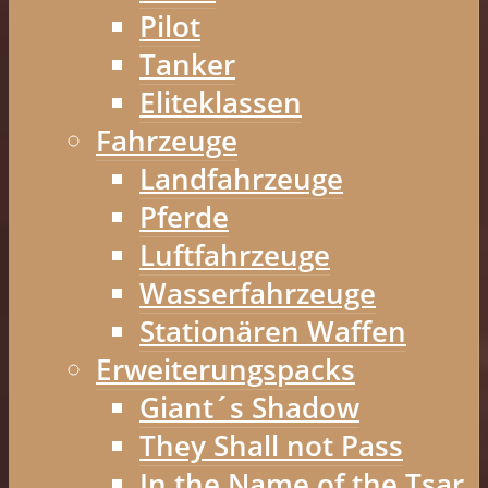
Pilot
Tanker
Eliteklassen
Fahrzeuge
Landfahrzeuge
Pferde
Luftfahrzeuge
Wasserfahrzeuge
Stationären Waffen
Erweiterungspacks
Giant´s Shadow
They Shall not Pass
In the Name of the Tsar