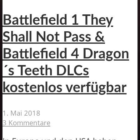
Battlefield 1 They
Shall Not Pass &
Battlefield 4 Dragon
´s Teeth DLCs
kostenlos verfügbar
1. Mai 2018
3 Kommentare