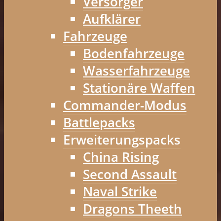
Versorger
Aufklärer
Fahrzeuge
Bodenfahrzeuge
Wasserfahrzeuge
Stationäre Waffen
Commander-Modus
Battlepacks
Erweiterungspacks
China Rising
Second Assault
Naval Strike
Dragons Theeth