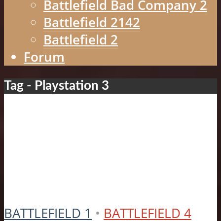
Battlefield Bad Company 2
Battlefield 2142
Battlefield 2
Forum
Tag - Playstation 3
BATTLEFIELD 1
•
BATTLEFIELD 4