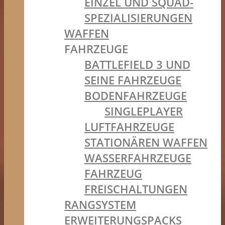
EINZEL UND SQUAD-
SPEZIALISIERUNGEN
WAFFEN
FAHRZEUGE
BATTLEFIELD 3 UND
SEINE FAHRZEUGE
BODENFAHRZEUGE
SINGLEPLAYER
LUFTFAHRZEUGE
STATIONÄREN WAFFEN
WASSERFAHRZEUGE
FAHRZEUG
FREISCHALTUNGEN
RANGSYSTEM
ERWEITERUNGSPACKS