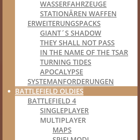
WASSERFAHRZEUGE
STATIONÄREN WAFFEN
ERWEITERUNGSPACKS
GIANT´S SHADOW
THEY SHALL NOT PASS
IN THE NAME OF THE TSAR
TURNING TIDES
APOCALYPSE
SYSTEMANFORDERUNGEN
BATTLEFIELD OLDIES
BATTLEFIELD 4
SINGLEPLAYER
MULTIPLAYER
MAPS
SPIELMODI