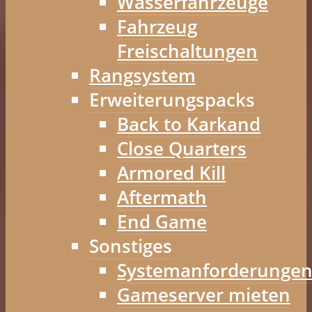
Wasserfahrzeuge
Fahrzeug
Freischaltungen
Rangsystem
Erweiterungspacks
Back to Karkand
Close Quarters
Armored Kill
Aftermath
End Game
Sonstiges
Systemanforderunge
Gameserver mieten