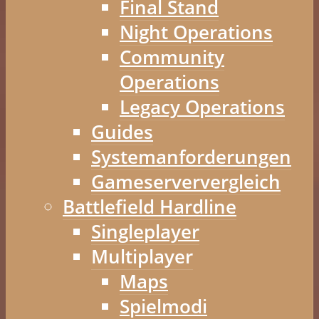
Final Stand
Night Operations
Community
Operations
Legacy Operations
Guides
Systemanforderungen
Gameserververgleich
Battlefield Hardline
Singleplayer
Multiplayer
Maps
Spielmodi