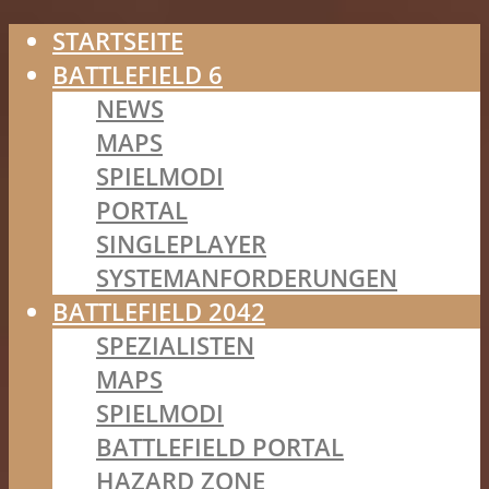
STARTSEITE
BATTLEFIELD 6
NEWS
MAPS
SPIELMODI
PORTAL
SINGLEPLAYER
SYSTEMANFORDERUNGEN
BATTLEFIELD 2042
SPEZIALISTEN
MAPS
SPIELMODI
BATTLEFIELD PORTAL
HAZARD ZONE