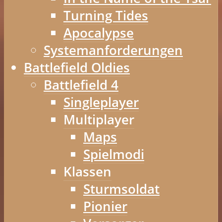
Turning Tides
Apocalypse
Systemanforderungen
Battlefield Oldies
Battlefield 4
Singleplayer
Multiplayer
Maps
Spielmodi
Klassen
Sturmsoldat
Pionier