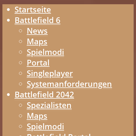
Startseite
Battlefield 6
News
Maps
Spielmodi
Portal
Singleplayer
Systemanforderungen
Battlefield 2042
Spezialisten
Maps
Spielmodi