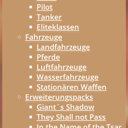
Pilot
Tanker
Eliteklassen
Fahrzeuge
Landfahrzeuge
Pferde
Luftfahrzeuge
Wasserfahrzeuge
Stationären Waffen
Erweiterungspacks
Giant´s Shadow
They Shall not Pass
In the Name of the Tsar