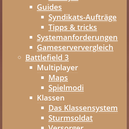
Guides
Syndikats-Aufträge
Tipps & tricks
Systemanforderungen
Gameserververgleich
Battlefield 3
Multiplayer
Maps
Spielmodi
Klassen
Das Klassensystem
Sturmsoldat
Versorger