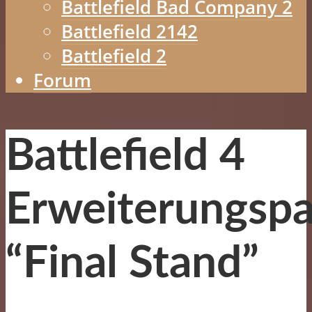
Battlefield Bad Company 2
Battlefield 2142
Battlefield 2
Forum
Battlefield 4
Erweiterungsp
“Final Stand”