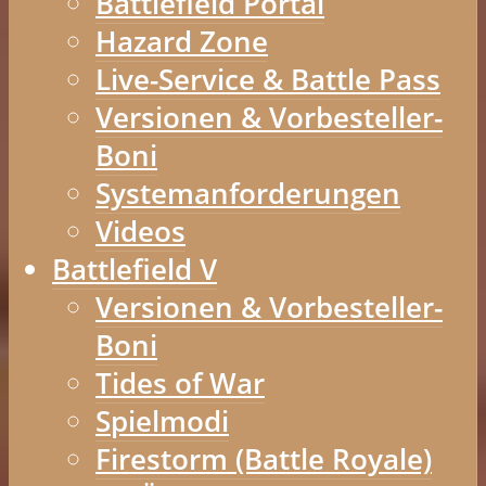
Battlefield Portal
Hazard Zone
Live-Service & Battle Pass
Versionen & Vorbesteller-
Boni
Systemanforderungen
Videos
Battlefield V
Versionen & Vorbesteller-
Boni
Tides of War
Spielmodi
Firestorm (Battle Royale)