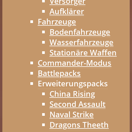
Versorger
Aufklärer
Fahrzeuge
Bodenfahrzeuge
Wasserfahrzeuge
Stationäre Waffen
Commander-Modus
Battlepacks
Erweiterungspacks
China Rising
Second Assault
Naval Strike
Dragons Theeth