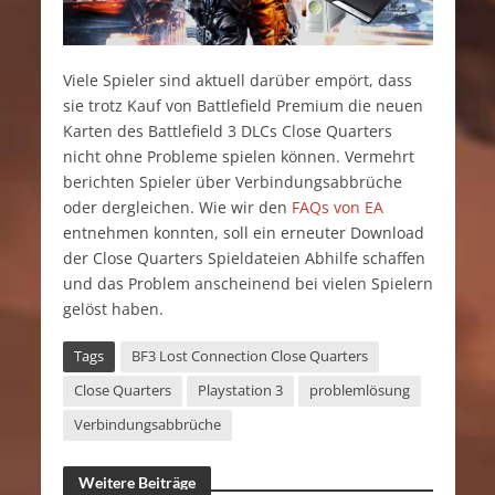
Viele Spieler sind aktuell darüber empört, dass
sie trotz Kauf von Battlefield Premium die neuen
Karten des Battlefield 3 DLCs Close Quarters
nicht ohne Probleme spielen können. Vermehrt
berichten Spieler über Verbindungsabbrüche
oder dergleichen. Wie wir den
FAQs von EA
entnehmen konnten, soll ein erneuter Download
der Close Quarters Spieldateien Abhilfe schaffen
und das Problem anscheinend bei vielen Spielern
gelöst haben.
Tags
BF3 Lost Connection Close Quarters
Close Quarters
Playstation 3
problemlösung
Verbindungsabbrüche
Weitere Beiträge