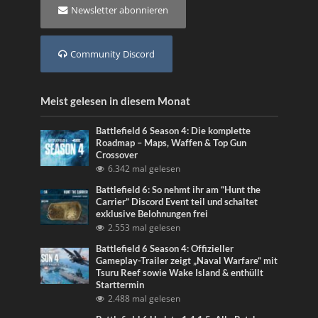
Newsletter abonnieren
Community Discord
Meist gelesen in diesem Monat
Battlefield 6 Season 4: Die komplette
Roadmap – Maps, Waffen & Top Gun
Crossover
6.342 mal gelesen
Battlefield 6: So nehmt ihr am “Hunt the
Carrier” Discord Event teil und schaltet
exklusive Belohnungen frei
2.553 mal gelesen
Battlefield 6 Season 4: Offizieller
Gameplay-Trailer zeigt „Naval Warfare“ mit
Tsuru Reef sowie Wake Island & enthüllt
Starttermin
2.488 mal gelesen