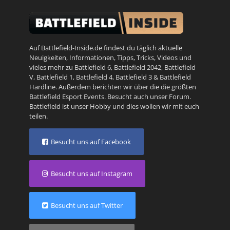
Auf Battlefield-Inside.de findest du täglich aktuelle
Neuigkeiten, Informationen, Tipps, Tricks, Videos und
vieles mehr zu
Battlefield 6
,
Battlefield 2042
,
Battlefield
V
,
Battlefield 1
,
Battlefield 4
,
Battlefield 3
&
Battlefield
Hardline
. Außerdem berichten wir über die die größten
Battlefield Esport Events. Besucht auch unser
Forum
.
Battlefield ist unser Hobby und dies wollen wir mit euch
teilen.
Besucht uns auf Facebook
Besucht uns auf Instagram
Besucht uns auf Twitter