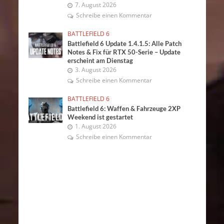
7. August 2026
Schreibe einen Kommentar
BATTLEFIELD 6
Battlefield 6 Update 1.4.1.5: Alle Patch
Notes & Fix für RTX 50-Serie – Update
erscheint am Dienstag
3. August 2026
Schreibe einen Kommentar
BATTLEFIELD 6
Battlefield 6: Waffen & Fahrzeuge 2XP
Weekend ist gestartet
1. August 2026
Schreibe einen Kommentar