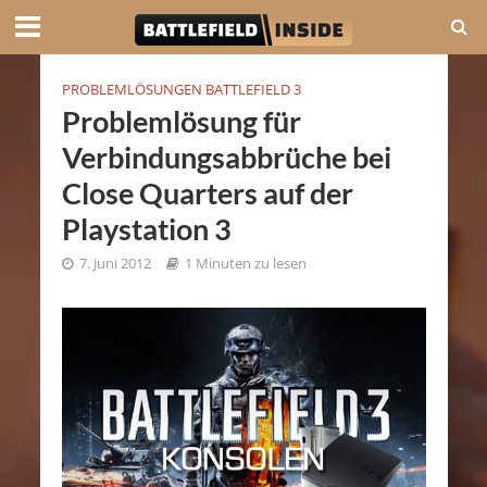
PROBLEMLÖSUNGEN BATTLEFIELD 3
Problemlösung für
Verbindungsabbrüche bei
Close Quarters auf der
Playstation 3
7. Juni 2012
1 Minuten zu lesen