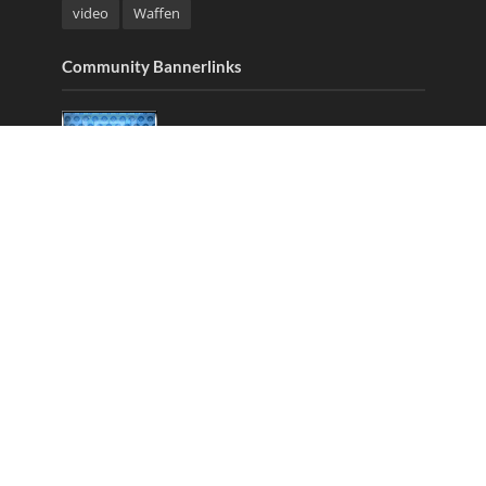
video
Waffen
Community Bannerlinks