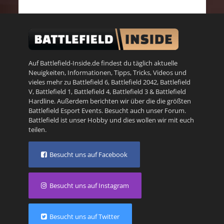
Auf Battlefield-Inside.de findest du täglich aktuelle
Neuigkeiten, Informationen, Tipps, Tricks, Videos und
vieles mehr zu
Battlefield 6
,
Battlefield 2042
,
Battlefield
V
,
Battlefield 1
,
Battlefield 4
,
Battlefield 3
&
Battlefield
Hardline
. Außerdem berichten wir über die die größten
Battlefield Esport Events. Besucht auch unser
Forum
.
Battlefield ist unser Hobby und dies wollen wir mit euch
teilen.
Besucht uns auf Facebook
Besucht uns auf Instagram
Besucht uns auf Twitter