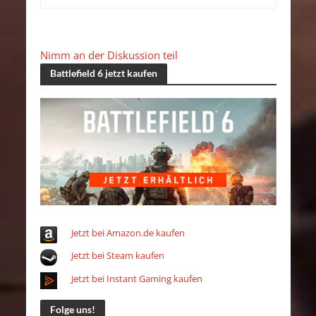
Nimm an der Diskussion teil
Battlefield 6 jetzt kaufen
Jetzt bei Amazon.de kaufen
Jetzt bei Steam kaufen
Jetzt bei Instant Gaming kaufen
Folge uns!