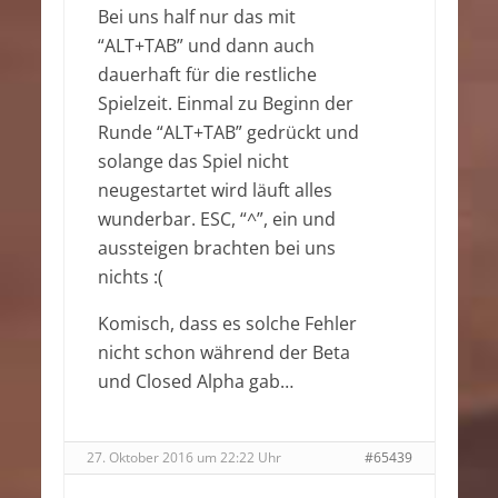
Bei uns half nur das mit
“ALT+TAB” und dann auch
dauerhaft für die restliche
Spielzeit. Einmal zu Beginn der
Runde “ALT+TAB” gedrückt und
solange das Spiel nicht
neugestartet wird läuft alles
wunderbar. ESC, “^”, ein und
aussteigen brachten bei uns
nichts :(
Komisch, dass es solche Fehler
nicht schon während der Beta
und Closed Alpha gab…
27. Oktober 2016 um 22:22 Uhr
#65439