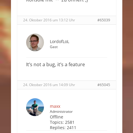
24. Oktober 2016 um 13:12 Uhr
#65039
LordofLoL
Gast
It’s not a bug, it’s a feature
24. Oktober 2016 um 14:09 Uhr
#65045
maxx
Administrator
Offline
Topics:
2581
Replies:
2411