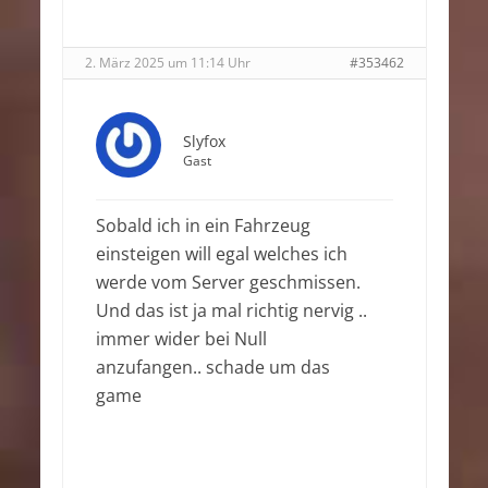
2. März 2025 um 11:14 Uhr
#353462
Slyfox
Gast
Sobald ich in ein Fahrzeug
einsteigen will egal welches ich
werde vom Server geschmissen.
Und das ist ja mal richtig nervig ..
immer wider bei Null
anzufangen.. schade um das
game