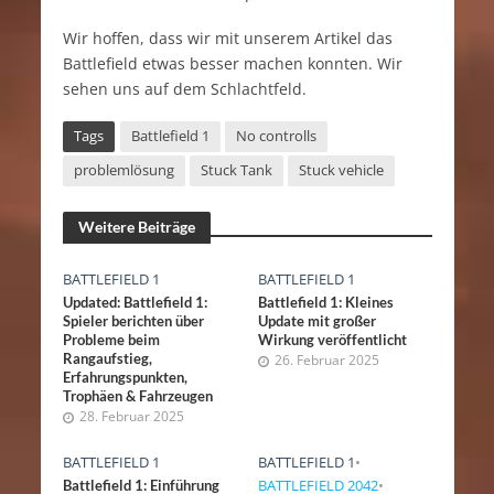
Wir hoffen, dass wir mit unserem Artikel das
Battlefield etwas besser machen konnten. Wir
sehen uns auf dem Schlachtfeld.
Tags
Battlefield 1
No controlls
problemlösung
Stuck Tank
Stuck vehicle
Weitere Beiträge
BATTLEFIELD 1
BATTLEFIELD 1
Updated: Battlefield 1:
Battlefield 1: Kleines
Spieler berichten über
Update mit großer
Probleme beim
Wirkung veröffentlicht
Rangaufstieg,
26. Februar 2025
Erfahrungspunkten,
Trophäen & Fahrzeugen
28. Februar 2025
BATTLEFIELD 1
BATTLEFIELD 1
•
BATTLEFIELD 2042
•
Battlefield 1: Einführung