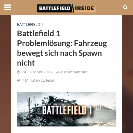
BATTLEFIELD 1
Battlefield 1
Problemlösung: Fahrzeug
bewegt sich nach Spawn
nicht
24. Oktober 2016
6 Kommentare
1 Minuten zu lesen