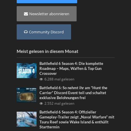
Newsletter abonnieren
Community Discord
Meist gelesen in diesem Monat
Battlefield 6 Season 4: Die komplette
Roadmap – Maps, Waffen & Top Gun
Crossover
6.288 mal gelesen
Battlefield 6: So nehmt ihr am “Hunt the
Carrier” Discord Event teil und schaltet
exklusive Belohnungen frei
2.552 mal gelesen
Battlefield 6 Season 4: Offizieller
Gameplay-Trailer zeigt „Naval Warfare“ mit
Tsuru Reef sowie Wake Island & enthüllt
Starttermin