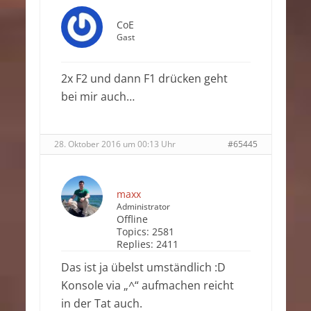
CoE
Gast
2x F2 und dann F1 drücken geht
bei mir auch…
28. Oktober 2016 um 00:13 Uhr
#65445
maxx
Administrator
Offline
Topics:
2581
Replies:
2411
Das ist ja übelst umständlich :D
Konsole via „^“ aufmachen reicht
in der Tat auch.