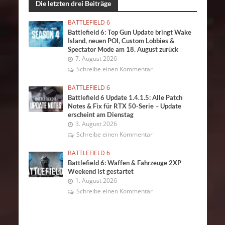
Die letzten drei Beiträge
BATTLEFIELD 6
Battlefield 6: Top Gun Update bringt Wake
Island, neuen POI, Custom Lobbies &
Spectator Mode am 18. August zurück
7. August 2026
Schreibe einen Kommentar
BATTLEFIELD 6
Battlefield 6 Update 1.4.1.5: Alle Patch
Notes & Fix für RTX 50-Serie – Update
erscheint am Dienstag
3. August 2026
Schreibe einen Kommentar
BATTLEFIELD 6
Battlefield 6: Waffen & Fahrzeuge 2XP
Weekend ist gestartet
1. August 2026
Schreibe einen Kommentar