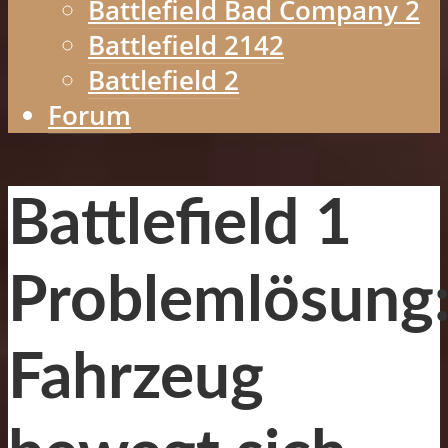
Battlefield Bad Company 2
Battlefield 2142
Battlefield 2
Forum
Battlefield 1
Problemlösung
Fahrzeug