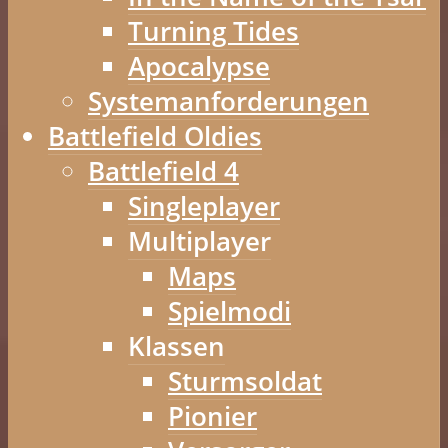
Turning Tides
Apocalypse
Systemanforderungen
Battlefield Oldies
Battlefield 4
Singleplayer
Multiplayer
Maps
Spielmodi
Klassen
Sturmsoldat
Pionier