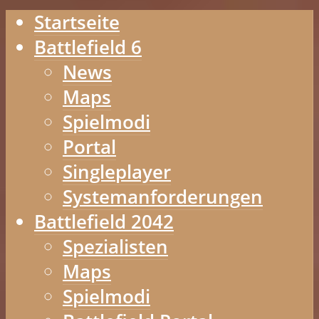
Startseite
Battlefield 6
News
Maps
Spielmodi
Portal
Singleplayer
Systemanforderungen
Battlefield 2042
Spezialisten
Maps
Spielmodi