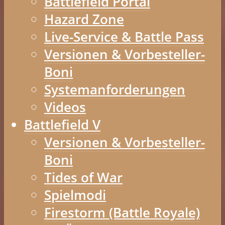
Battlefield Portal
Hazard Zone
Live-Service & Battle Pass
Versionen & Vorbesteller-
Boni
Systemanforderungen
Videos
Battlefield V
Versionen & Vorbesteller-
Boni
Tides of War
Spielmodi
Firestorm (Battle Royale)