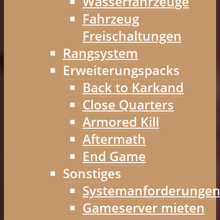
Wasserfahrzeuge
Fahrzeug
Freischaltungen
Rangsystem
Erweiterungspacks
Back to Karkand
Close Quarters
Armored Kill
Aftermath
End Game
Sonstiges
Systemanforderunge
Gameserver mieten