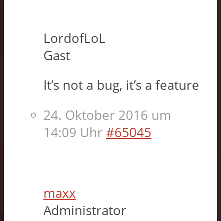
LordofLoL
Gast
It’s not a bug, it’s a feature
24. Oktober 2016 um
14:09 Uhr
#65045
maxx
Administrator