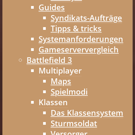
Guides
Syndikats-Aufträge
Tipps & tricks
Systemanforderungen
Gameserververgleich
Battlefield 3
Multiplayer
Maps
Spielmodi
Klassen
Das Klassensystem
Sturmsoldat
Versorger