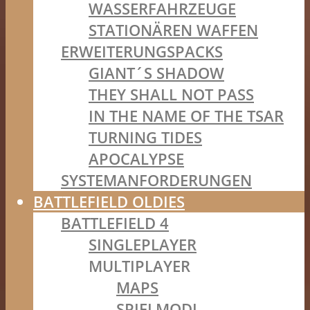
WASSERFAHRZEUGE
STATIONÄREN WAFFEN
ERWEITERUNGSPACKS
GIANT´S SHADOW
THEY SHALL NOT PASS
IN THE NAME OF THE TSAR
TURNING TIDES
APOCALYPSE
SYSTEMANFORDERUNGEN
BATTLEFIELD OLDIES
BATTLEFIELD 4
SINGLEPLAYER
MULTIPLAYER
MAPS
SPIELMODI