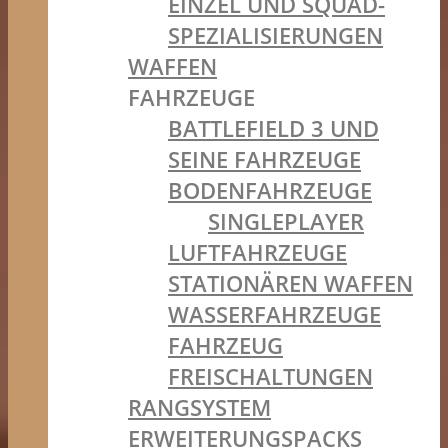
EINZEL UND SQUAD-
SPEZIALISIERUNGEN
WAFFEN
FAHRZEUGE
BATTLEFIELD 3 UND
SEINE FAHRZEUGE
BODENFAHRZEUGE
SINGLEPLAYER
LUFTFAHRZEUGE
STATIONÄREN WAFFEN
WASSERFAHRZEUGE
FAHRZEUG
FREISCHALTUNGEN
RANGSYSTEM
ERWEITERUNGSPACKS