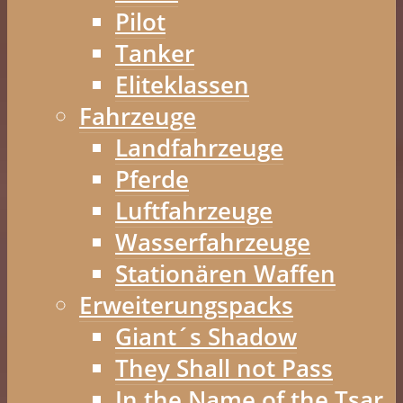
Pilot
Tanker
Eliteklassen
Fahrzeuge
Landfahrzeuge
Pferde
Luftfahrzeuge
Wasserfahrzeuge
Stationären Waffen
Erweiterungspacks
Giant´s Shadow
They Shall not Pass
In the Name of the Tsar