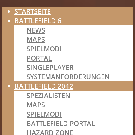
STARTSEITE
BATTLEFIELD 6
NEWS
MAPS
SPIELMODI
PORTAL
SINGLEPLAYER
SYSTEMANFORDERUNGEN
BATTLEFIELD 2042
SPEZIALISTEN
MAPS
SPIELMODI
BATTLEFIELD PORTAL
HAZARD ZONE