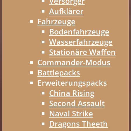
Versorger
Aufklärer
Fahrzeuge
Bodenfahrzeuge
Wasserfahrzeuge
Stationäre Waffen
Commander-Modus
Battlepacks
Erweiterungspacks
China Rising
Second Assault
Naval Strike
Dragons Theeth