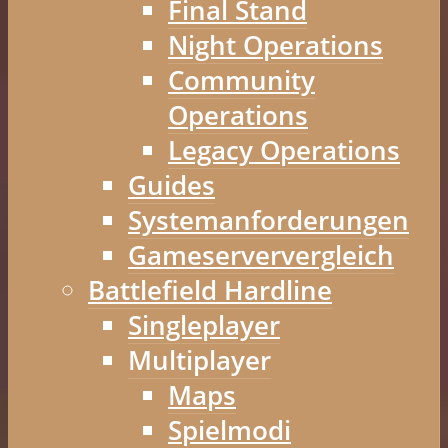
Final Stand
Night Operations
Community
Operations
Legacy Operations
Guides
Systemanforderungen
Gameserververgleich
Battlefield Hardline
Singleplayer
Multiplayer
Maps
Spielmodi