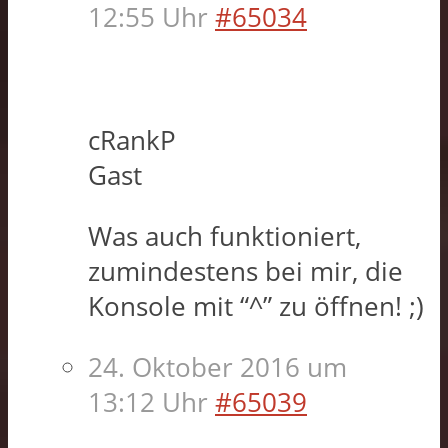
12:55 Uhr
#65034
cRankP
Gast
Was auch funktioniert,
zumindestens bei mir, die
Konsole mit “^” zu öffnen! ;)
24. Oktober 2016 um
13:12 Uhr
#65039