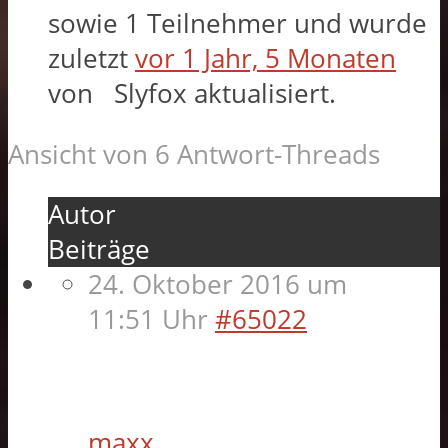
sowie 1 Teilnehmer und wurde
zuletzt
vor 1 Jahr, 5 Monaten
von
Slyfox
aktualisiert.
Ansicht von 6 Antwort-Threads
Autor
Beiträge
24. Oktober 2016 um
11:51 Uhr
#65022
maxx