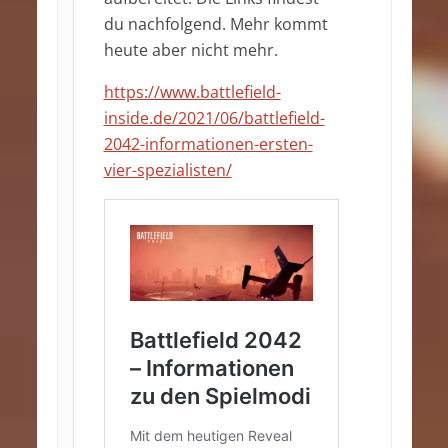
du nachfolgend. Mehr kommt
heute aber nicht mehr.
https://www.battlefield-
inside.de/2021/06/battlefield-
2042-informationen-ersten-
vier-spezialisten/