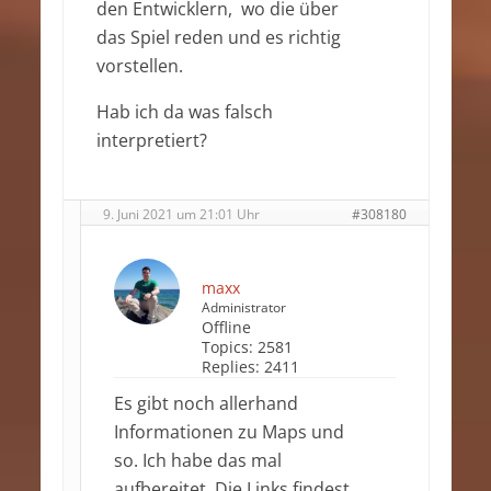
den Entwicklern, wo die über
das Spiel reden und es richtig
vorstellen.
Hab ich da was falsch
interpretiert?
9. Juni 2021 um 21:01 Uhr
#308180
maxx
Administrator
Offline
Topics:
2581
Replies:
2411
Es gibt noch allerhand
Informationen zu Maps und
so. Ich habe das mal
aufbereitet. Die Links findest