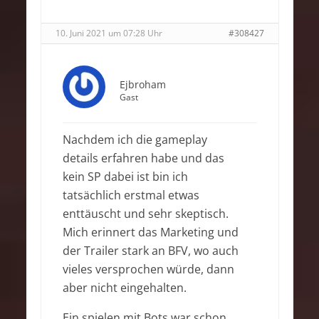
10. Juni 2021 um 07:28 Uhr
#308427
Ejbroham
Gast
Nachdem ich die gameplay
details erfahren habe und das
kein SP dabei ist bin ich
tatsächlich erstmal etwas
enttäuscht und sehr skeptisch.
Mich erinnert das Marketing und
der Trailer stark an BFV, wo auch
vieles versprochen würde, dann
aber nicht eingehalten.
Ein spielen mit Bots war schon