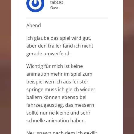
tabOO
Gast
Abend
Ich glaube das spiel wird gut,
aber den trailer fand ich nicht
gerade umwerfend.
Wichtig für mich ist keine
animation mehr im spiel zum
beispiel wen ich aus fenster
springe muss ich gleich wieder
ballern können ebenso bei
fahrzeugaustieg, das messern
sollte nur ne kleine und sehr
schnelle animation haben.
Neu spawn nach dem ich gekillt