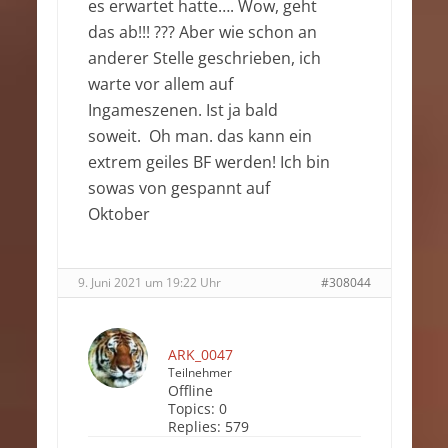
es erwartet hatte…. Wow, geht
das ab!!! ??? Aber wie schon an
anderer Stelle geschrieben, ich
warte vor allem auf
Ingameszenen. Ist ja bald
soweit. Oh man. das kann ein
extrem geiles BF werden! Ich bin
sowas von gespannt auf
Oktober
9. Juni 2021 um 19:22 Uhr
#308044
ARK_0047
Teilnehmer
Offline
Topics:
0
Replies:
579