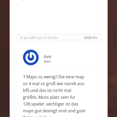
9. Juni 2021 um 21:12 Uhr
#308193
Raik
Gast
7 Maps zu wenig? Die eine map
ist 4 mal so groß wie narvik aus
bf5 und das ist nicht mal
größte..Muss platz sein für
128.spieler..wichtiger ist das
maps gut desingt sind und gute