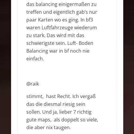
das balancing einigermaßen zu
treffen und eigentlich gab’s nur
paar Karten wo es ging. In bf3
waren Luftfahrzeuge wiederum
zu stark. Das wird mit das
schwierigste sein. Luft- Boden
Balancing war in bf noch nie
einfach.
@raik
stimmt, hast Recht. Ich vergaß
das die diesmal riesig sein
sollen. Und ja, lieber 7 richtig
gute maps, als doppelt so viele,
die aber nix taugen.