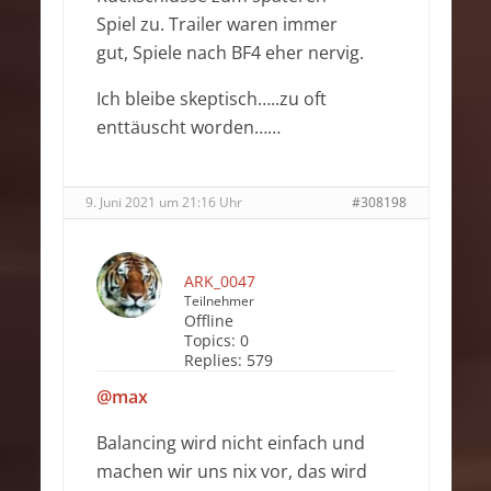
Spiel zu. Trailer waren immer
gut, Spiele nach BF4 eher nervig.
Ich bleibe skeptisch…..zu oft
enttäuscht worden……
9. Juni 2021 um 21:16 Uhr
#308198
ARK_0047
Teilnehmer
Offline
Topics:
0
Replies:
579
@max
Balancing wird nicht einfach und
machen wir uns nix vor, das wird