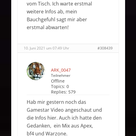
vom Tisch. Ich warte erstmal
weitere Infos ab, mein
Bauchgefuhl sagt mir aber
erstmal abwarten!
10. Juni 2021 um 07:49 Uhr
#308439
ARK_0047
Teilnehmer
Offline
Topics:
0
Replies:
579
Hab mir gestern noch das
Gamestar Video angeschaut und
die Infos hier. Auch ich hatte den
Gedanken, ein Mix aus Apex,
bf4 und Warzone.