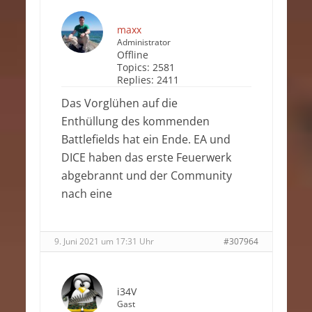
maxx
Administrator
Offline
Topics:
2581
Replies:
2411
Das Vorglühen auf die
Enthüllung des kommenden
Battlefields hat ein Ende. EA und
DICE haben das erste Feuerwerk
abgebrannt und der Community
nach eine
9. Juni 2021 um 17:31 Uhr
#307964
i34V
Gast