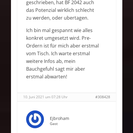
geschrieben, hat BF 2042 auch
das Potenzial wirklich schlecht
zu werden, oder ubertagen.
Ich bin mal gespannt wie alles
konkret umgesetzt wird. Pre-
Ordern ist für mich aber erstmal
vom Tisch. Ich warte erstmal
weitere Infos ab, mein
Bauchgefuhl sagt mir aber
erstmal abwarten!
10. Juni 2021 um 07:28 Uhr
#308428
Ejbroham
Gast