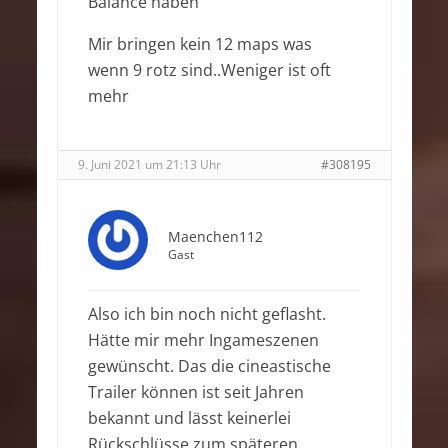
Balance haben
Mir bringen kein 12 maps was
wenn 9 rotz sind..Weniger ist oft
mehr
9. Juni 2021 um 21:13 Uhr
#308195
Maenchen112
Gast
Also ich bin noch nicht geflasht.
Hätte mir mehr Ingameszenen
gewünscht. Das die cineastische
Trailer können ist seit Jahren
bekannt und lässt keinerlei
Rückschlüsse zum späteren