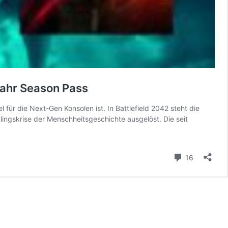
 Jahr Season Pass
 für die Next-Gen Konsolen ist. In Battlefield 2042 steht die
ingskrise der Menschheitsgeschichte ausgelöst. Die seit
Kommenta
16