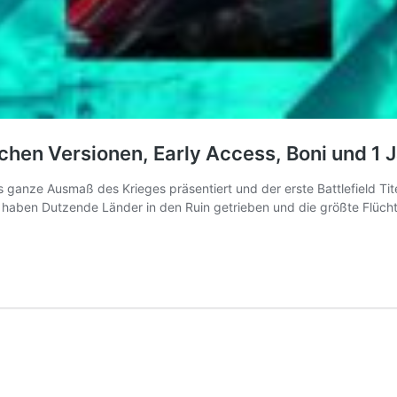
lichen Versionen, Early Access, Boni und 1
s ganze Ausmaß des Krieges präsentiert und der erste Battlefield Titel
haben Dutzende Länder in den Ruin getrieben und die größte Flüchtl