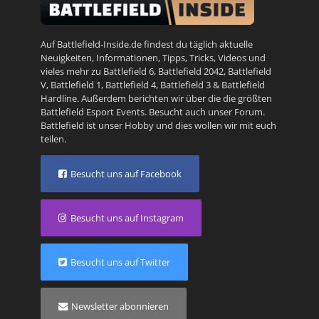
Auf Battlefield-Inside.de findest du täglich aktuelle
Neuigkeiten, Informationen, Tipps, Tricks, Videos und
vieles mehr zu
Battlefield 6
,
Battlefield 2042
,
Battlefield
V
,
Battlefield 1
,
Battlefield 4
,
Battlefield 3
&
Battlefield
Hardline
. Außerdem berichten wir über die die größten
Battlefield Esport Events. Besucht auch unser
Forum
.
Battlefield ist unser Hobby und dies wollen wir mit euch
teilen.
Besucht uns auf Facebook
Besucht uns auf Instagram
Besucht uns auf Twitter
Newsletter abonnieren