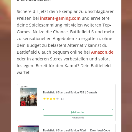
Sichere dir jetzt dein Exemplar zu unschlagbaren
Preisen bei
instant-gaming.com
und erweitere
deine Spielesammlung mit vielen weiteren Top-
Games. Nutze die Chance, Battlefield 6 und mehr
zu sensationellen Angeboten zu ergattern, ohne
dein Budget zu belasten! Alternativ kannst du
Battlefield 6 auch bequem online bei
Amazon.de
oder in anderen Stores vorbestellen und sofort
loslegen. Bereit für den Kampf? Dein Battlefield
wartet!
Battlefield 6 Standard Edition PS5 | Deutsch
4.0
Jetzt kaufen
Amazon.de
Battlefield 6 Standard Edition PCWin | Download Code