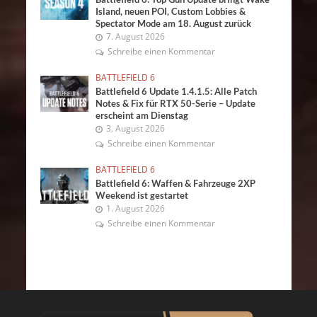
Island, neuen POI, Custom Lobbies &
Spectator Mode am 18. August zurück
7. August 2026
Schreibe einen Kommentar
BATTLEFIELD 6
Battlefield 6 Update 1.4.1.5: Alle Patch
Notes & Fix für RTX 50-Serie – Update
erscheint am Dienstag
3. August 2026
Schreibe einen Kommentar
BATTLEFIELD 6
Battlefield 6: Waffen & Fahrzeuge 2XP
Weekend ist gestartet
1. August 2026
Schreibe einen Kommentar