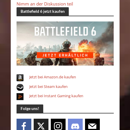
Nimm an der Diskussion teil
Battlefield 6 jetzt kaufen
Jetzt bei Amazon.de kaufen
Jetzt bei Steam kaufen
Jetzt bei Instant Gaming kaufen
Folge uns!