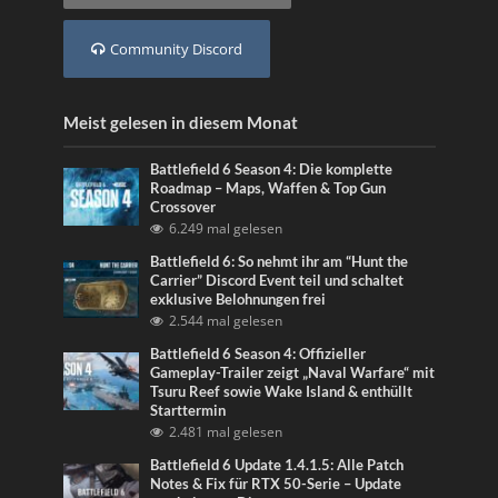
Community Discord
Meist gelesen in diesem Monat
Battlefield 6 Season 4: Die komplette
Roadmap – Maps, Waffen & Top Gun
Crossover
6.249 mal gelesen
Battlefield 6: So nehmt ihr am “Hunt the
Carrier” Discord Event teil und schaltet
exklusive Belohnungen frei
2.544 mal gelesen
Battlefield 6 Season 4: Offizieller
Gameplay-Trailer zeigt „Naval Warfare“ mit
Tsuru Reef sowie Wake Island & enthüllt
Starttermin
2.481 mal gelesen
Battlefield 6 Update 1.4.1.5: Alle Patch
Notes & Fix für RTX 50-Serie – Update