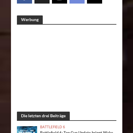
Werbung
Die letzten drei Beiträge
BATTLEFIELD 6
Battlefield 6: Top Gun Update bringt Wake