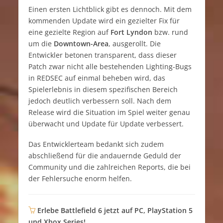
Einen ersten Lichtblick gibt es dennoch. Mit dem
kommenden Update wird ein gezielter Fix für
eine gezielte Region auf
Fort Lyndon
bzw. rund
um die
Downtown-Area
, ausgerollt. Die
Entwickler betonen transparent, dass dieser
Patch zwar nicht alle bestehenden Lighting-Bugs
in REDSEC auf einmal beheben wird, das
Spielerlebnis in diesem spezifischen Bereich
jedoch deutlich verbessern soll. Nach dem
Release wird die Situation im Spiel weiter genau
überwacht und Update für Update verbessert.
Das Entwicklerteam bedankt sich zudem
abschließend für die andauernde Geduld der
Community und die zahlreichen Reports, die bei
der Fehlersuche enorm helfen.
Erlebe Battlefield 6 jetzt auf PC, PlayStation 5
und Xbox Series!