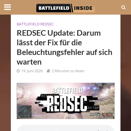
BATTLEFIELD REDSEC
REDSEC Update: Darum
lässt der Fix für die
Beleuchtungsfehler auf sich
warten
19. Juni 2026
2 Minuten zu lesen