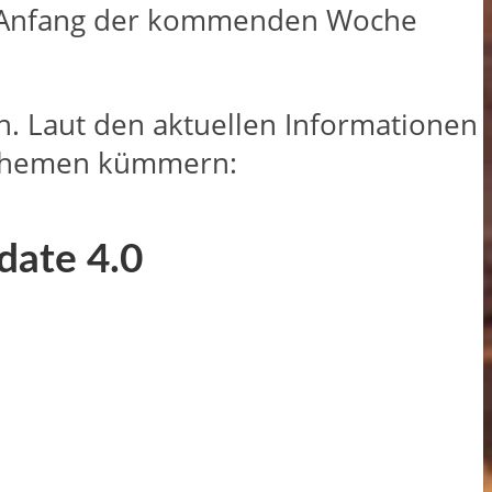
len Anfang der kommenden Woche
. Laut den aktuellen Informationen
n Themen kümmern:
date 4.0