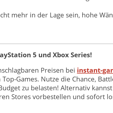
nicht mehr in der Lage sein, hohe W
PlayStation 5 und Xbox Series!
unschlagbaren Preisen bei
instant-g
 Top-Games. Nutze die Chance, Battl
udget zu belasten! Alternativ kanns
en Stores vorbestellen und sofort lo