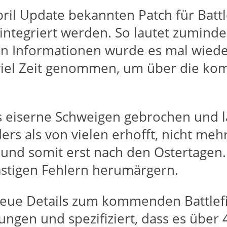
ril Update bekannten Patch für Batt
integriert werden. So lautet zumind
Informationen wurde es mal wieder e
r viel Zeit genommen, um über die 
as eiserne Schweigen gebrochen und
ders als von vielen erhofft, nicht me
d somit erst nach den Ostertagen. Ü
ästigen Fehlern herumärgern.
neue Details zum kommenden Battlefi
ngen und spezifiziert, dass es über