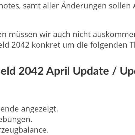
chnotes, samt aller Änderungen sol
en müssen wir auch nicht auskommen
efield 2042 konkret um die folgende
field 2042 April Update / Up
ende angezeigt.
hebungen.
rzeugbalance.