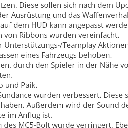
en. Diese sollen sich nach dem Upda
l der Ausrüstung und das Waffenverha
e auf dem HUD kann angepasst werde
 von Ribbons wurden vereinfacht.
r Unterstützungs-/Teamplay Aktionen
lassen eines Fahrzeugs behoben.
ben, durch den Spieler in der Nähe 
ten.
o und Paik.
undance wurden verbessert. Diese so
haben. Außerdem wird der Sound de
 im Anflug ist.
des MC5-Bolt wurde verringert. Eben