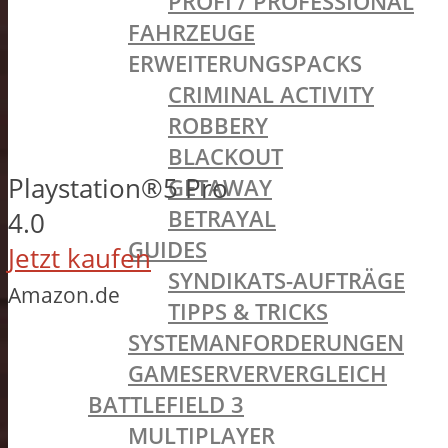
PROFI / PROFESSIONAL
FAHRZEUGE
ERWEITERUNGSPACKS
CRIMINAL ACTIVITY
ROBBERY
BLACKOUT
Playstation®5 Pro
GETAWAY
BETRAYAL
4.0
GUIDES
Jetzt kaufen
SYNDIKATS-AUFTRÄGE
Amazon.de
TIPPS & TRICKS
SYSTEMANFORDERUNGEN
GAMESERVERVERGLEICH
BATTLEFIELD 3
MULTIPLAYER