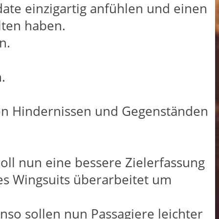
te einzigartig anfühlen und einen
lten haben.
n.
.
von Hindernissen und Gegenständen
ll nun eine bessere Zielerfassung
s Wingsuits überarbeitet um
so sollen nun Passagiere leichter