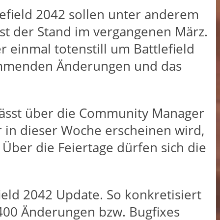
lefield 2042 sollen unter anderem
est der Stand im vergangenen März.
inmal totenstill um Battlefield
kommenden Änderungen und das
 lässt über die Community Manager
hr in dieser Woche erscheinen wird,
ber die Feiertage dürfen sich die
eld 2042 Update. So konkretisiert
 400 Änderungen bzw. Bugfixes