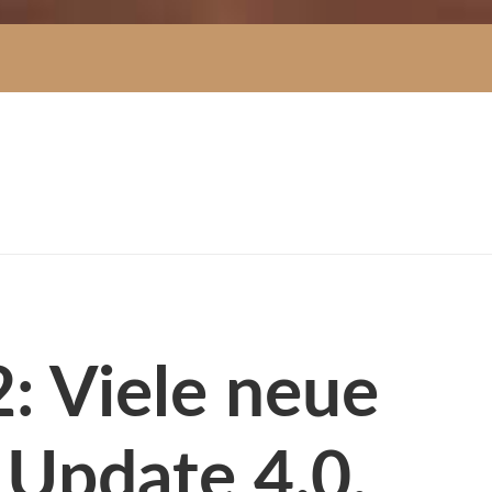
2: Viele neue
l Update 4.0,